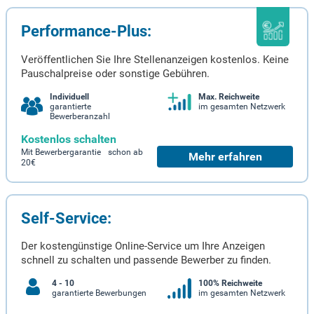
Performance-Plus:
Veröffentlichen Sie Ihre Stellenanzeigen kostenlos. Keine
Pauschalpreise oder sonstige Gebühren.
Individuell
Max. Reichweite
garantierte
im gesamten Netzwerk
Bewerberanzahl
Kostenlos schalten
Mit Bewerbergarantie schon ab
Mehr erfahren
20€
Self-Service:
Der kostengünstige Online-Service um Ihre Anzeigen
schnell zu schalten und passende Bewerber zu finden.
4 - 10
100% Reichweite
garantierte Bewerbungen
im gesamten Netzwerk