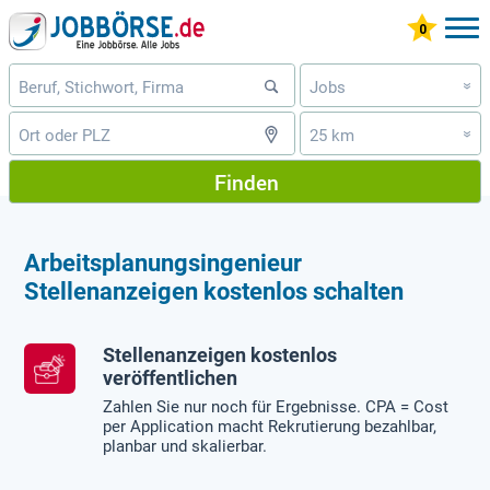
Jobs
»
25 km
»
Finden
Arbeitsplanungsingenieur
Stellenanzeigen kostenlos schalten
Stellenanzeigen kostenlos
veröffentlichen
Zahlen Sie nur noch für Ergebnisse. CPA = Cost
per Application macht Rekrutierung bezahlbar,
planbar und skalierbar.