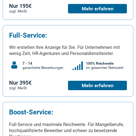
Nur 195€
Mehr erfahren
zzgl. MwSt.
Full-Service:
Wir erstellen Ihre Anzeige für Sie. Für Unternehmen mit
wenig Zeit, HR-Agenturen und Personaldienstleister.
7 - 14
100% Reichweite
garantierte Bewerbungen
im gesamten Netzwerk
Nur 395€
Mehr erfahren
zzgl. MwSt.
Boost-Service:
Full-Service und maximale Reichweite. Für Mangelberufe,
hochqualifizierte Bewerber und schwer zu besetzende