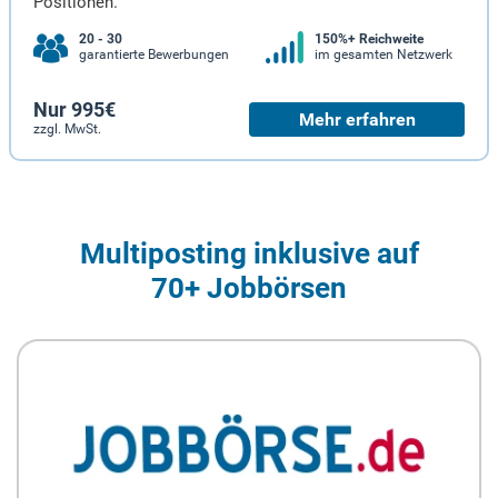
Positionen.
20 - 30
150%+ Reichweite
garantierte Bewerbungen
im gesamten Netzwerk
Nur 995€
Mehr erfahren
zzgl. MwSt.
Multiposting inklusive auf
70+ Jobbörsen