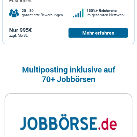
Positionen.
20 - 30
150%+ Reichweite
garantierte Bewerbungen
im gesamten Netzwerk
Nur 995€
Mehr erfahren
zzgl. MwSt.
Multiposting inklusive auf
70+ Jobbörsen