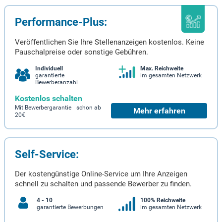
Performance-Plus:
Veröffentlichen Sie Ihre Stellenanzeigen kostenlos. Keine
Pauschalpreise oder sonstige Gebühren.
Individuell
Max. Reichweite
garantierte
im gesamten Netzwerk
Bewerberanzahl
Kostenlos schalten
Mit Bewerbergarantie schon ab
Mehr erfahren
20€
Self-Service:
Der kostengünstige Online-Service um Ihre Anzeigen
schnell zu schalten und passende Bewerber zu finden.
4 - 10
100% Reichweite
garantierte Bewerbungen
im gesamten Netzwerk