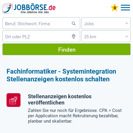
Jobs
»
25 km
»
Finden
Fachinformatiker - Systemintegration
Stellenanzeigen kostenlos schalten
Stellenanzeigen kostenlos
veröffentlichen
Zahlen Sie nur noch für Ergebnisse. CPA = Cost
per Application macht Rekrutierung bezahlbar,
planbar und skalierbar.