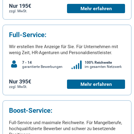
Nur 195€
Mehr erfahren
zzgl. MwSt.
Full-Service:
Wir erstellen Ihre Anzeige für Sie. Für Unternehmen mit
wenig Zeit, HR-Agenturen und Personaldienstleister.
7 - 14
100% Reichweite
garantierte Bewerbungen
im gesamten Netzwerk
Nur 395€
Mehr erfahren
zzgl. MwSt.
Boost-Service:
Full-Service und maximale Reichweite. Für Mangelberufe,
hochqualifizierte Bewerber und schwer zu besetzende