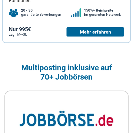
Positionen.
20 - 30
150%+ Reichweite
garantierte Bewerbungen
im gesamten Netzwerk
Nur 995€
Mehr erfahren
zzgl. MwSt.
Multiposting inklusive auf
70+ Jobbörsen