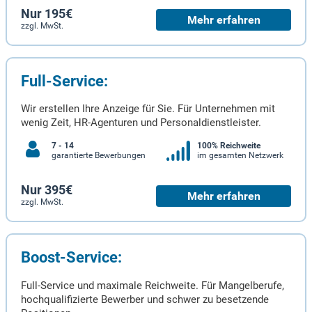
Nur 195€
Mehr erfahren
zzgl. MwSt.
Full-Service:
Wir erstellen Ihre Anzeige für Sie. Für Unternehmen mit
wenig Zeit, HR-Agenturen und Personaldienstleister.
7 - 14
100% Reichweite
garantierte Bewerbungen
im gesamten Netzwerk
Nur 395€
Mehr erfahren
zzgl. MwSt.
Boost-Service:
Full-Service und maximale Reichweite. Für Mangelberufe,
hochqualifizierte Bewerber und schwer zu besetzende