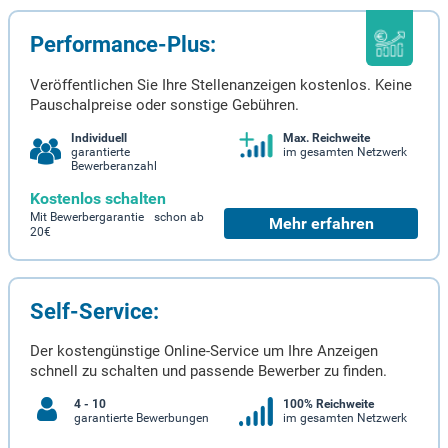
Performance-Plus:
Veröffentlichen Sie Ihre Stellenanzeigen kostenlos. Keine
Pauschalpreise oder sonstige Gebühren.
Individuell
Max. Reichweite
garantierte
im gesamten Netzwerk
Bewerberanzahl
Kostenlos schalten
Mit Bewerbergarantie schon ab
Mehr erfahren
20€
Self-Service:
Der kostengünstige Online-Service um Ihre Anzeigen
schnell zu schalten und passende Bewerber zu finden.
4 - 10
100% Reichweite
garantierte Bewerbungen
im gesamten Netzwerk