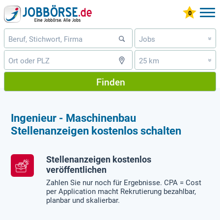
Jobs
»
25 km
»
Finden
Ingenieur - Maschinenbau
Stellenanzeigen kostenlos schalten
Stellenanzeigen kostenlos
veröffentlichen
Zahlen Sie nur noch für Ergebnisse. CPA = Cost
per Application macht Rekrutierung bezahlbar,
planbar und skalierbar.