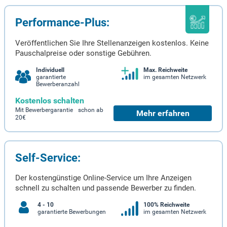
Performance-Plus:
Veröffentlichen Sie Ihre Stellenanzeigen kostenlos. Keine
Pauschalpreise oder sonstige Gebühren.
Individuell
Max. Reichweite
garantierte
im gesamten Netzwerk
Bewerberanzahl
Kostenlos schalten
Mit Bewerbergarantie schon ab
Mehr erfahren
20€
Self-Service:
Der kostengünstige Online-Service um Ihre Anzeigen
schnell zu schalten und passende Bewerber zu finden.
4 - 10
100% Reichweite
garantierte Bewerbungen
im gesamten Netzwerk