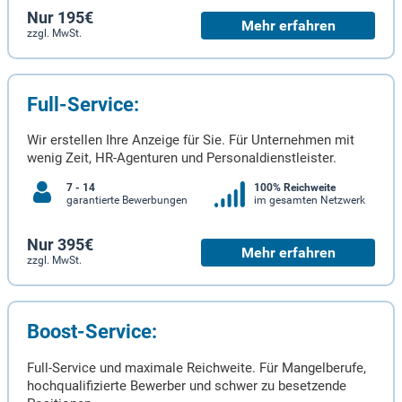
Nur 195€
Mehr erfahren
zzgl. MwSt.
Full-Service:
Wir erstellen Ihre Anzeige für Sie. Für Unternehmen mit
wenig Zeit, HR-Agenturen und Personaldienstleister.
7 - 14
100% Reichweite
garantierte Bewerbungen
im gesamten Netzwerk
Nur 395€
Mehr erfahren
zzgl. MwSt.
Boost-Service:
Full-Service und maximale Reichweite. Für Mangelberufe,
hochqualifizierte Bewerber und schwer zu besetzende