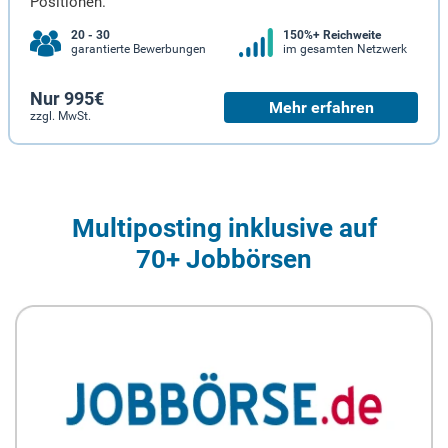
Positionen.
20 - 30
150%+ Reichweite
garantierte Bewerbungen
im gesamten Netzwerk
Nur 995€
Mehr erfahren
zzgl. MwSt.
Multiposting inklusive auf
70+ Jobbörsen