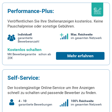
Performance-Plus:
Veröffentlichen Sie Ihre Stellenanzeigen kostenlos. Keine
Pauschalpreise oder sonstige Gebühren.
Individuell
Max. Reichweite
garantierte
im gesamten Netzwerk
Bewerberanzahl
Kostenlos schalten
Mit Bewerbergarantie schon ab
Mehr erfahren
20€
Self-Service:
Der kostengünstige Online-Service um Ihre Anzeigen
schnell zu schalten und passende Bewerber zu finden.
4 - 10
100% Reichweite
garantierte Bewerbungen
im gesamten Netzwerk