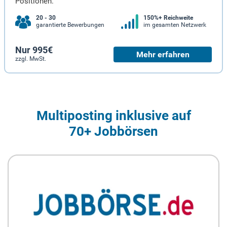
Positionen.
20 - 30
150%+ Reichweite
garantierte Bewerbungen
im gesamten Netzwerk
Nur 995€
Mehr erfahren
zzgl. MwSt.
Multiposting inklusive auf
70+ Jobbörsen