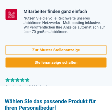
Mitarbeiter finden ganz einfach
Nutzen Sie die volle Reichweite unseres
Jobbörsen-Netzwerks - Multiposting inklusive.
Wir veröffentlichen Ihre Anzeige automatisch auf
über 70 großen Jobbörsen.
Zur Muster Stellenanzeige
Stellenanzeige schalten
Bereits über 45.000 Kunden
Wählen Sie das passende Produkt für
Ihren Personalbedarf