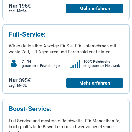
Nur 195€
Mehr erfahren
zzgl. MwSt.
Full-Service:
Wir erstellen Ihre Anzeige für Sie. Für Unternehmen mit
wenig Zeit, HR-Agenturen und Personaldienstleister.
7 - 14
100% Reichweite
garantierte Bewerbungen
im gesamten Netzwerk
Nur 395€
Mehr erfahren
zzgl. MwSt.
Boost-Service:
Full-Service und maximale Reichweite. Für Mangelberufe,
hochqualifizierte Bewerber und schwer zu besetzende