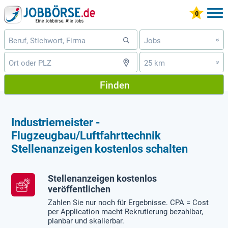
Jobs
»
25 km
»
Finden
Industriemeister -
Flugzeugbau/Luftfahrttechnik
Stellenanzeigen kostenlos schalten
Stellenanzeigen kostenlos
veröffentlichen
Zahlen Sie nur noch für Ergebnisse. CPA = Cost
per Application macht Rekrutierung bezahlbar,
planbar und skalierbar.