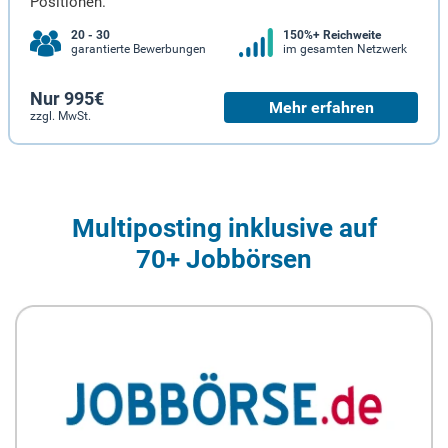
Positionen.
20 - 30
150%+ Reichweite
garantierte Bewerbungen
im gesamten Netzwerk
Nur 995€
Mehr erfahren
zzgl. MwSt.
Multiposting inklusive auf
70+ Jobbörsen