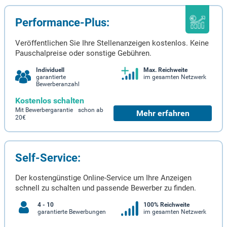
Performance-Plus:
Veröffentlichen Sie Ihre Stellenanzeigen kostenlos. Keine
Pauschalpreise oder sonstige Gebühren.
Individuell
Max. Reichweite
garantierte
im gesamten Netzwerk
Bewerberanzahl
Kostenlos schalten
Mit Bewerbergarantie schon ab
Mehr erfahren
20€
Self-Service:
Der kostengünstige Online-Service um Ihre Anzeigen
schnell zu schalten und passende Bewerber zu finden.
4 - 10
100% Reichweite
garantierte Bewerbungen
im gesamten Netzwerk