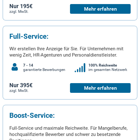
Nur 195€
Mehr erfahren
zzgl. MwSt.
Full-Service:
Wir erstellen Ihre Anzeige für Sie. Für Unternehmen mit
wenig Zeit, HR-Agenturen und Personaldienstleister.
7 - 14
100% Reichweite
garantierte Bewerbungen
im gesamten Netzwerk
Nur 395€
Mehr erfahren
zzgl. MwSt.
Boost-Service:
Full-Service und maximale Reichweite. Für Mangelberufe,
hochqualifizierte Bewerber und schwer zu besetzende