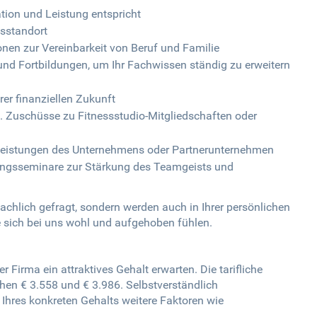
ation und Leistung entspricht
sstandort
onen zur Vereinbarkeit von Beruf und Familie
nd Fortbildungen, um Ihr Fachwissen ständig zu erweitern
rer finanziellen Zukunft
Zuschüsse zu Fitnessstudio-Mitgliedschaften oder
stleistungen des Unternehmens oder Partnerunternehmen
dungsseminare zur Stärkung des Teamgeists und
 fachlich gefragt, sondern werden auch in Ihrer persönlichen
e sich bei uns wohl und aufgehoben fühlen.
r Firma ein attraktives Gehalt erwarten. Die tarifliche
hen € 3.558 und € 3.986. Selbstverständlich
Ihres konkreten Gehalts weitere Faktoren wie