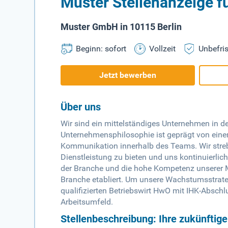
Muster Stellenanzeige f
Muster GmbH in 10115 Berlin
Beginn: sofort
Vollzeit
Unbefris
Jetzt bewerben
Über uns
Wir sind ein mittelständiges Unternehmen in de
Unternehmensphilosophie ist geprägt von ein
Kommunikation innerhalb des Teams. Wir stre
Dienstleistung zu bieten und uns kontinuierlic
der Branche und die hohe Kompetenz unserer Mit
Branche etabliert. Um unsere Wachstumsstrate
qualifizierten Betriebswirt HwO mit IHK-Abschl
Arbeitsumfeld.
Stellenbeschreibung: Ihre zukünftig