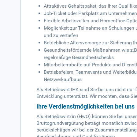
Attraktives Gehaltspaket, das Ihrer Qualifik
Job-Ticket oder Parkplatz am Unternehmen
Flexible Arbeitszeiten und Homeoffice-Opti
Möglichkeit zur Teilnahme an Schulungen u
und zu vertiefen
Betriebliche Altersvorsorge zur Sicherung Ih
Gesundheitsfördernde Maßnahmen wie z.B. 
regelmäßige Gesundheitschecks
Mitarbeiterrabatte auf Produkte und Dien
Betriebsfeiern, Teamevents und Weiterbil
Netzwerkaufbaus
Als Betriebswirt IHK sind Sie bei uns nicht nur
Entwicklung unterstützt. Wir möchten, dass Si
Ihre Verdienstmöglichkeiten bei uns
Als Betriebswirt/in (HwO) können Sie bei unsere
Bruttogrundvergütung beträgt monatlich zwisc
berücksichtigen wir bei der Zusammenstellung 
Berufserfahrung und Qualifikationen.