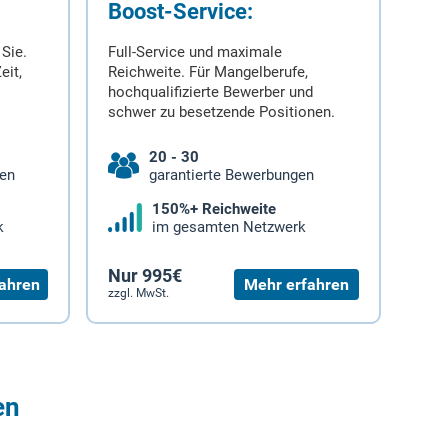
Boost-Service:
 Sie.
Full-Service und maximale
eit,
Reichweite. Für Mangelberufe,
hochqualifizierte Bewerber und
schwer zu besetzende Positionen.
20 - 30
gen
garantierte Bewerbungen
150%+ Reichweite
k
im gesamten Netzwerk
Nur 995€
ahren
Mehr erfahren
zzgl. MwSt.
en