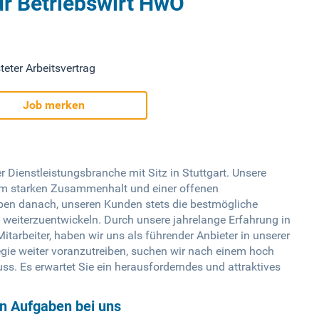
ür Betriebswirt HwO
teter Arbeitsvertrag
Job merken
r Dienstleistungsbranche mit Sitz in Stuttgart. Unsere
em starken Zusammenhalt und einer offenen
ben danach, unseren Kunden stets die bestmögliche
h weiterzuentwickeln. Durch unsere jahrelange Erfahrung in
arbeiter, haben wir uns als führender Anbieter in unserer
gie weiter voranzutreiben, suchen wir nach einem hoch
uss. Es erwartet Sie ein herausforderndes und attraktives
en Aufgaben bei uns