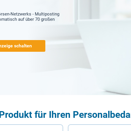
örsen-Netzwerks - Multiposting
tomatisch auf über 70 großen
nzeige schalten
Produkt für Ihren Personalbeda