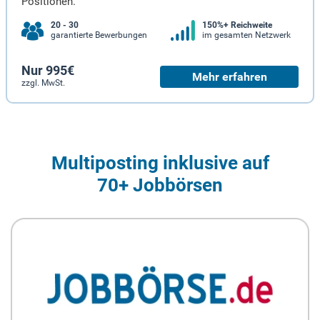
Positionen.
20 - 30
150%+ Reichweite
garantierte Bewerbungen
im gesamten Netzwerk
Nur 995€
Mehr erfahren
zzgl. MwSt.
Multiposting inklusive auf
70+ Jobbörsen