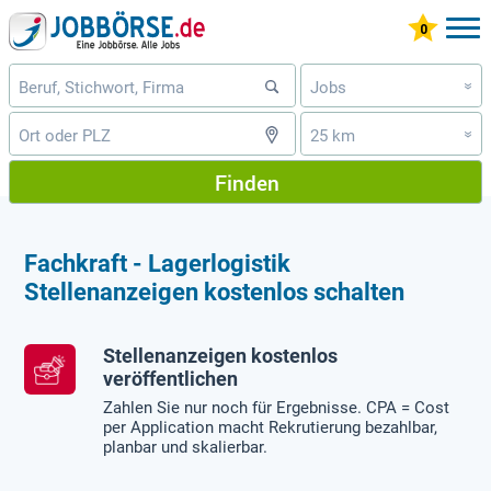
Jobs
»
25 km
»
Finden
Fachkraft - Lagerlogistik
Stellenanzeigen kostenlos schalten
Stellenanzeigen kostenlos
veröffentlichen
Zahlen Sie nur noch für Ergebnisse. CPA = Cost
per Application macht Rekrutierung bezahlbar,
planbar und skalierbar.