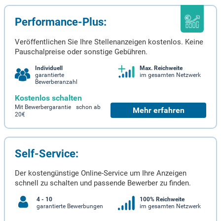
Performance-Plus:
Veröffentlichen Sie Ihre Stellenanzeigen kostenlos. Keine
Pauschalpreise oder sonstige Gebühren.
Individuell
Max. Reichweite
garantierte
im gesamten Netzwerk
Bewerberanzahl
Kostenlos schalten
Mit Bewerbergarantie schon ab
Mehr erfahren
20€
Self-Service:
Der kostengünstige Online-Service um Ihre Anzeigen
schnell zu schalten und passende Bewerber zu finden.
4 - 10
100% Reichweite
garantierte Bewerbungen
im gesamten Netzwerk