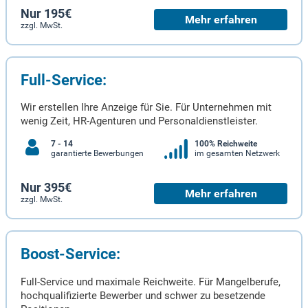
Nur 195€
Mehr erfahren
zzgl. MwSt.
Full-Service:
Wir erstellen Ihre Anzeige für Sie. Für Unternehmen mit
wenig Zeit, HR-Agenturen und Personaldienstleister.
7 - 14
100% Reichweite
garantierte Bewerbungen
im gesamten Netzwerk
Nur 395€
Mehr erfahren
zzgl. MwSt.
Boost-Service:
Full-Service und maximale Reichweite. Für Mangelberufe,
hochqualifizierte Bewerber und schwer zu besetzende