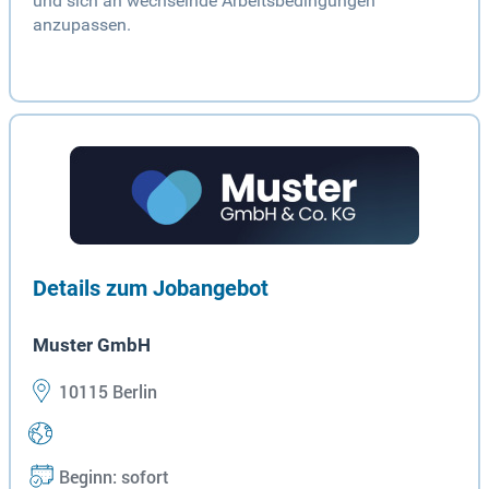
und sich an wechselnde Arbeitsbedingungen
anzupassen.
Details zum Jobangebot
Muster GmbH
10115 Berlin
Beginn: sofort