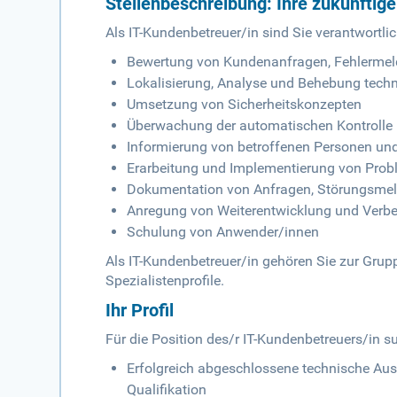
Stellenbeschreibung: Ihre zukünftig
Als IT-Kundenbetreuer/in sind Sie verantwortli
Bewertung von Kundenanfragen, Fehlerme
Lokalisierung, Analyse und Behebung tech
Umsetzung von Sicherheitskonzepten
Überwachung der automatischen Kontrolle
Informierung von betroffenen Personen und
Erarbeitung und Implementierung von Pro
Dokumentation von Anfragen, Störungsm
Anregung von Weiterentwicklung und Ver
Schulung von Anwender/innen
Als IT-Kundenbetreuer/in gehören Sie zur Grup
Spezialistenprofile.
Ihr Profil
Für die Position des/r IT-Kundenbetreuers/in s
Erfolgreich abgeschlossene technische Aus
Qualifikation