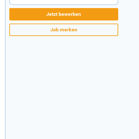
Jetzt bewerben
Job merken