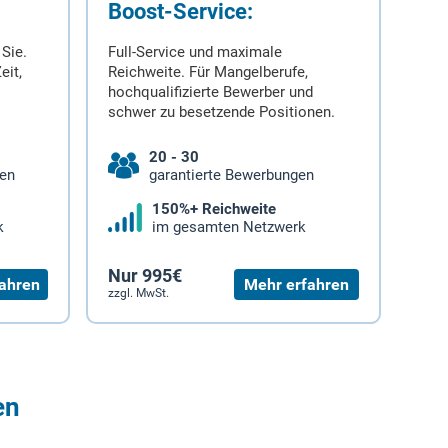
Boost-Service:
 Sie.
Full-Service und maximale
eit,
Reichweite. Für Mangelberufe,
hochqualifizierte Bewerber und
schwer zu besetzende Positionen.
20 - 30
gen
garantierte Bewerbungen
150%+ Reichweite
k
im gesamten Netzwerk
Nur 995€
ahren
Mehr erfahren
zzgl. MwSt.
en