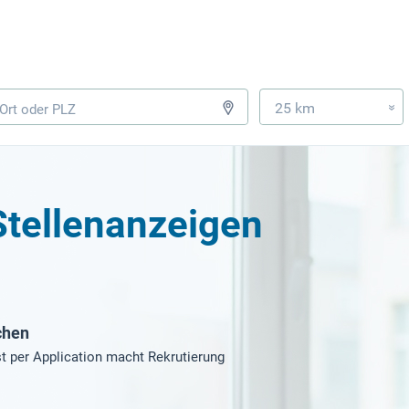
25 km
»
Stellenanzeigen
chen
t per Application macht Rekrutierung