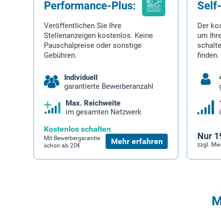
Performance-Plus:
Self
Veröffentlichen Sie Ihre
Der ko
Stellenanzeigen kostenlos. Keine
um Ihre
Pauschalpreise oder sonstige
schalt
Gebühren.
finden.
Individuell
garantierte Bewerberanzahl
Max. Reichweite
im gesamten Netzwerk
Kostenlos schalten
Nur 1
Mit Bewerbergarantie
Mehr erfahren
zzgl. Mw
schon ab 20€
M