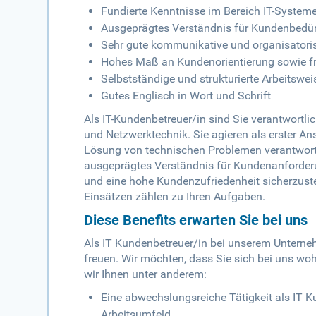
Fundierte Kenntnisse im Bereich IT-System
Ausgeprägtes Verständnis für Kundenbedür
Sehr gute kommunikative und organisatori
Hohes Maß an Kundenorientierung sowie f
Selbstständige und strukturierte Arbeits
Gutes Englisch in Wort und Schrift
Als IT-Kundenbetreuer/in sind Sie verantwortli
und Netzwerktechnik. Sie agieren als erster A
Lösung von technischen Problemen verantwortli
ausgeprägtes Verständnis für Kundenanforder
und eine hohe Kundenzufriedenheit sicherzuste
Einsätzen zählen zu Ihren Aufgaben.
Diese Benefits erwarten Sie bei uns
Als IT Kundenbetreuer/in bei unserem Unterneh
freuen. Wir möchten, dass Sie sich bei uns woh
wir Ihnen unter anderem:
Eine abwechslungsreiche Tätigkeit als IT 
Arbeitsumfeld