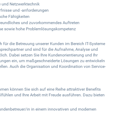
e und Netzwerktechnik
fnisse und -anforderungen
sche Fähigkeiten
reundliches und zuvorkommendes Auftreten
weise sowie hohe Problemlösungskompetenz
ch für die Betreuung unserer Kunden im Bereich IT-Systeme
nsprechpartner und sind für die Aufnahme, Analyse und
ch. Dabei setzen Sie Ihre Kundenorientierung und Ihr
ungen ein, um maßgeschneiderte Lösungen zu entwickeln
llen. Auch die Organisation und Koordination von Service-
men können Sie sich auf eine Reihe attraktiver Benefits
lfühlen und Ihre Arbeit mit Freude ausführen. Dazu bieten
Kundenbetreuer/in in einem innovativen und modernen