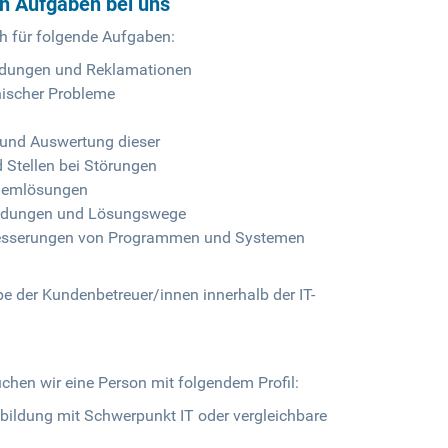
en Aufgaben bei uns
ch für folgende Aufgaben:
ldungen und Reklamationen
nischer Probleme
 und Auswertung dieser
 Stellen bei Störungen
blemlösungen
eldungen und Lösungswege
besserungen von Programmen und Systemen
pe der Kundenbetreuer/innen innerhalb der IT-
uchen wir eine Person mit folgendem Profil:
bildung mit Schwerpunkt IT oder vergleichbare