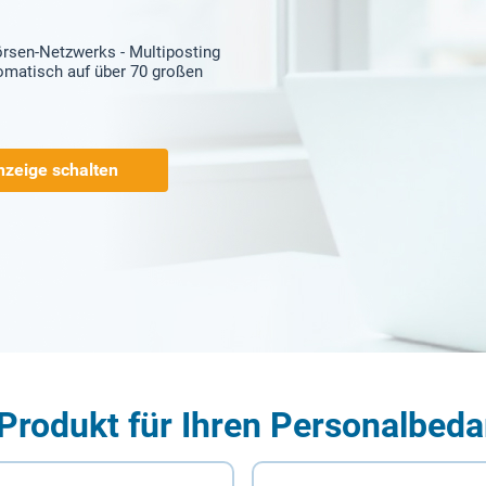
örsen-Netzwerks - Multiposting
tomatisch auf über 70 großen
nzeige schalten
Produkt für Ihren Personalbeda