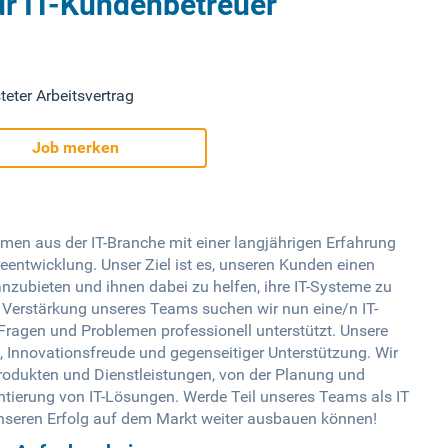
ür IT-Kundenbetreuer
teter Arbeitsvertrag
Job merken
men aus der IT-Branche mit einer langjährigen Erfahrung
eentwicklung. Unser Ziel ist es, unseren Kunden einen
nzubieten und ihnen dabei zu helfen, ihre IT-Systeme zu
r Verstärkung unseres Teams suchen wir nun eine/n IT-
Fragen und Problemen professionell unterstützt. Unsere
 Innovationsfreude und gegenseitiger Unterstützung. Wir
Produkten und Dienstleistungen, von der Planung und
ntierung von IT-Lösungen. Werde Teil unseres Teams als IT
unseren Erfolg auf dem Markt weiter ausbauen können!