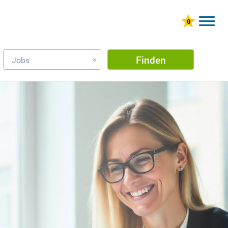
Finden
Jobs
»