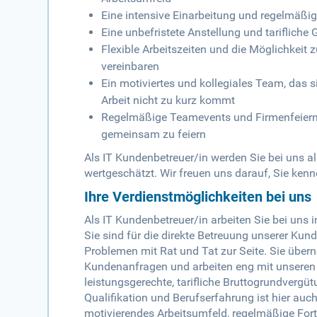
Eine intensive Einarbeitung und regelmäßig
Eine unbefristete Anstellung und tarifliche 
Flexible Arbeitszeiten und die Möglichkeit
vereinbaren
Ein motiviertes und kollegiales Team, das 
Arbeit nicht zu kurz kommt
Regelmäßige Teamevents und Firmenfeiern
gemeinsam zu feiern
Als IT Kundenbetreuer/in werden Sie bei uns al
wertgeschätzt. Wir freuen uns darauf, Sie ken
Ihre Verdienstmöglichkeiten bei uns
Als IT Kundenbetreuer/in arbeiten Sie bei un
Sie sind für die direkte Betreuung unserer Kun
Problemen mit Rat und Tat zur Seite. Sie üb
Kundenanfragen und arbeiten eng mit unseren 
leistungsgerechte, tarifliche Bruttogrundvergü
Qualifikation und Berufserfahrung ist hier auc
motivierendes Arbeitsumfeld, regelmäßige Fort