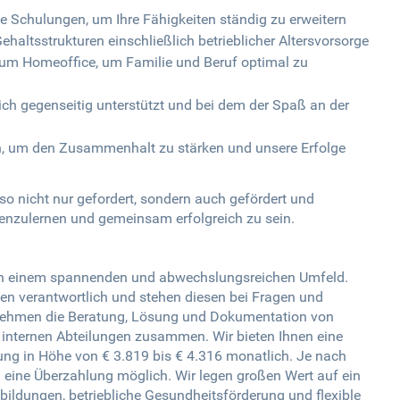
e Schulungen, um Ihre Fähigkeiten ständig zu erweitern
Gehaltsstrukturen einschließlich betrieblicher Altersvorsorge
 zum Homeoffice, um Familie und Beruf optimal zu
sich gegenseitig unterstützt und bei dem der Spaß an der
, um den Zusammenhalt zu stärken und unsere Erfolge
so nicht nur gefordert, sondern auch gefördert und
nenzulernen und gemeinsam erfolgreich zu sein.
s in einem spannenden und abwechslungsreichen Umfeld.
den verantwortlich und stehen diesen bei Fragen und
ernehmen die Beratung, Lösung und Dokumentation von
internen Abteilungen zusammen. Wir bieten Ihnen eine
tung in Höhe von € 3.819 bis € 4.316 monatlich. Je nach
h eine Überzahlung möglich. Wir legen großen Wert auf ein
bildungen, betriebliche Gesundheitsförderung und flexible