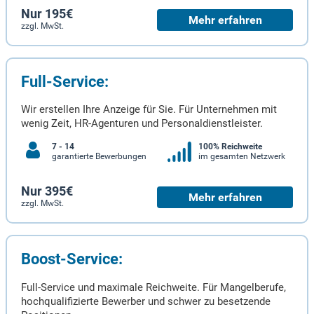
Nur 195€
Mehr erfahren
zzgl. MwSt.
Full-Service:
Wir erstellen Ihre Anzeige für Sie. Für Unternehmen mit
wenig Zeit, HR-Agenturen und Personaldienstleister.
7 - 14
100% Reichweite
garantierte Bewerbungen
im gesamten Netzwerk
Nur 395€
Mehr erfahren
zzgl. MwSt.
Boost-Service:
Full-Service und maximale Reichweite. Für Mangelberufe,
hochqualifizierte Bewerber und schwer zu besetzende