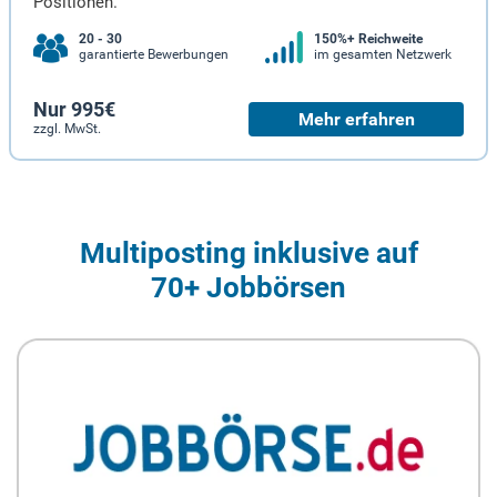
Positionen.
20 - 30
150%+ Reichweite
garantierte Bewerbungen
im gesamten Netzwerk
Nur 995€
Mehr erfahren
zzgl. MwSt.
Multiposting inklusive auf
70+ Jobbörsen