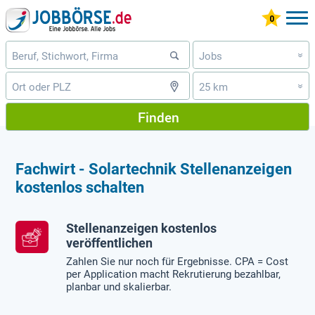
Jobs
»
25 km
»
Finden
Fachwirt - Solartechnik Stellenanzeigen
kostenlos schalten
Stellenanzeigen kostenlos
veröffentlichen
Zahlen Sie nur noch für Ergebnisse. CPA = Cost
per Application macht Rekrutierung bezahlbar,
planbar und skalierbar.