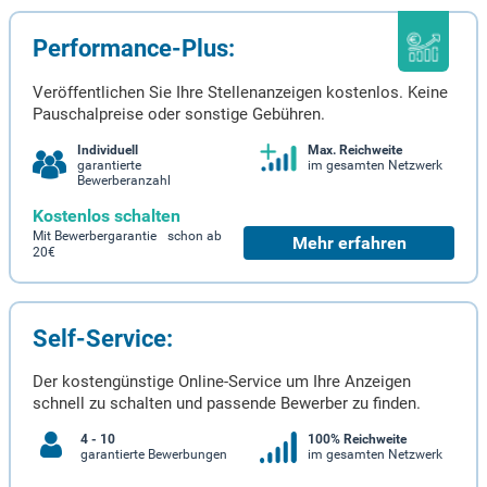
Performance-Plus:
Veröffentlichen Sie Ihre Stellenanzeigen kostenlos. Keine
Pauschalpreise oder sonstige Gebühren.
Individuell
Max. Reichweite
garantierte
im gesamten Netzwerk
Bewerberanzahl
Kostenlos schalten
Mit Bewerbergarantie schon ab
Mehr erfahren
20€
Self-Service:
Der kostengünstige Online-Service um Ihre Anzeigen
schnell zu schalten und passende Bewerber zu finden.
4 - 10
100% Reichweite
garantierte Bewerbungen
im gesamten Netzwerk