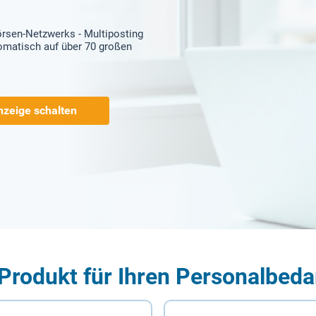
örsen-Netzwerks - Multiposting
tomatisch auf über 70 großen
nzeige schalten
Produkt für Ihren Personalbeda