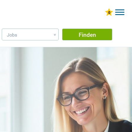
Finden
Jobs
»