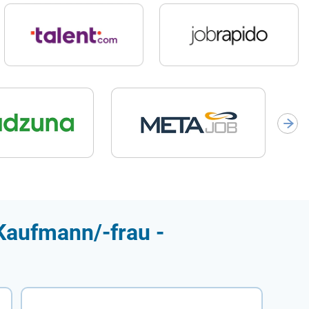
Kaufmann/-frau -