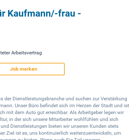
ür Kaufmann/-frau -
teter Arbeitsvertrag
Job merken
us der Dienstleistungsbranche und suchen zur Verstärkung
ann. Unser Büro befindet sich im Herzen der Stadt und ist
ch mit dem Auto gut erreichbar. Als Arbeitgeber legen wir
ur, in der sich unsere Mitarbeiter wohlfühlen und sich
und Dienstleistungen bieten wir unseren Kunden stets
r Ziel ist es, uns kontinuierlich weiterzuentwickeln, um
sungen zu bieten. Wenn auch Sie Teil unseres