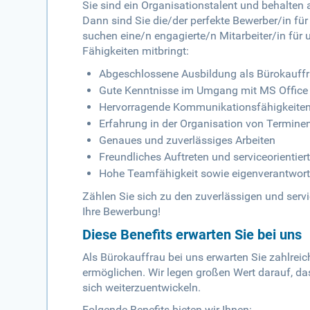
Sie sind ein Organisationstalent und behalten 
Dann sind Sie die/der perfekte Bewerber/in fü
suchen eine/n engagierte/n Mitarbeiter/in für 
Fähigkeiten mitbringt:
Abgeschlossene Ausbildung als Bürokauffra
Gute Kenntnisse im Umgang mit MS Office 
Hervorragende Kommunikationsfähigkeiten 
Erfahrung in der Organisation von Termine
Genaues und zuverlässiges Arbeiten
Freundliches Auftreten und serviceorientier
Hohe Teamfähigkeit sowie eigenverantwortl
Zählen Sie sich zu den zuverlässigen und serv
Ihre Bewerbung!
Diese Benefits erwarten Sie bei uns
Als Bürokauffrau bei uns erwarten Sie zahlreic
ermöglichen. Wir legen großen Wert darauf, das
sich weiterzuentwickeln.
Folgende Benefits bieten wir Ihnen: