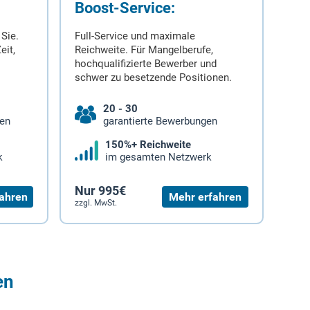
Boost-Service:
 Sie.
Full-Service und maximale
eit,
Reichweite. Für Mangelberufe,
hochqualifizierte Bewerber und
schwer zu besetzende Positionen.
20 - 30
gen
garantierte Bewerbungen
150%+ Reichweite
k
im gesamten Netzwerk
Nur 995€
ahren
Mehr erfahren
zzgl. MwSt.
en