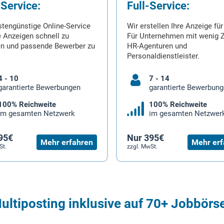
-Service:
Full-Service:
stengünstige Online-Service
Wir erstellen Ihre Anzeige für
 Anzeigen schnell zu
Für Unternehmen mit wenig Z
en und passende Bewerber zu
HR-Agenturen und
Personaldienstleister.
4 - 10
7 - 14
garantierte Bewerbungen
garantierte Bewerbun
100% Reichweite
100% Reichweite
im gesamten Netzwerk
im gesamten Netzwer
95€
Nur 395€
Mehr erfahren
Mehr erf
St.
zzgl. MwSt.
ultiposting inklusive auf 70+ Jobbörs