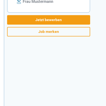
Frau Mustermann
Jetzt bewerben
Job merken