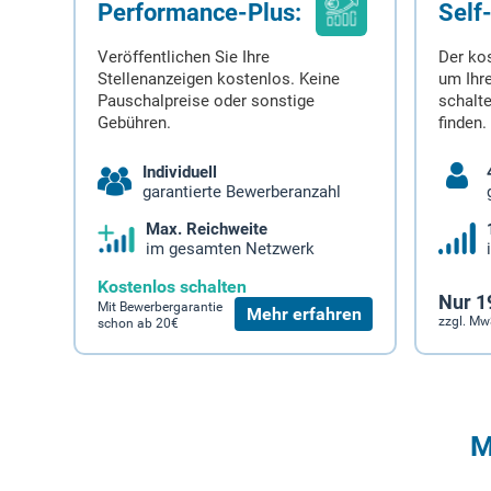
Performance-Plus:
Self
Veröffentlichen Sie Ihre
Der ko
Stellenanzeigen kostenlos. Keine
um Ihre
Pauschalpreise oder sonstige
schalt
Gebühren.
finden.
Individuell
garantierte Bewerberanzahl
Max. Reichweite
im gesamten Netzwerk
Kostenlos schalten
Nur 1
Mit Bewerbergarantie
Mehr erfahren
zzgl. Mw
schon ab 20€
M