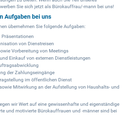
erben Sie sich jetzt als Bürokauffrau/-mann bei uns!
en Aufgaben bei uns
men übernehmen Sie folgende Aufgaben:
n Präsentationen
nisation von Dienstreisen
owie Vorbereitung von Meetings
und Einkauf von externen Dienstleistungen
uftragsabwicklung
ung der Zahlungseingänge
ragstellung im öffentlichen Dienst
sowie Mitwirkung an der Aufstellung von Haushalts- und
legen wir Wert auf eine gewissenhafte und eigenständige
rte und motivierte Bürokauffrauen und -männer sind bei