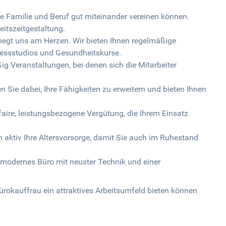
ie Familie und Beruf gut miteinander vereinen können.
beitszeitgestaltung.
egt uns am Herzen. Wir bieten Ihnen regelmäßige
essstudios und Gesundheitskurse.
ßig Veranstaltungen, bei denen sich die Mitarbeiter
.
en Sie dabei, Ihre Fähigkeiten zu erweitern und bieten Ihnen
 faire, leistungsbezogene Vergütung, die Ihrem Einsatz
en aktiv Ihre Altersvorsorge, damit Sie auch im Ruhestand
n modernes Büro mit neuster Technik und einer
ürokauffrau ein attraktives Arbeitsumfeld bieten können