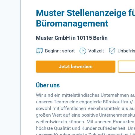
Muster Stellenanzeige f
Büromanagement
Muster GmbH in 10115 Berlin
Beginn: sofort
Vollzeit
Unbefris
Jetzt bewerben
Über uns
Wir sind ein mittelständisches Unternehmen a
unseres Teams eine engagierte Bürokauffrau/-m
sowohl mit öffentlichen Verkehrsmitteln als au
großen Wert auf eine positive Unternehmenskult
weitentwickeln können. Mit unseren Produkten 
höchste Qualität und Kundenzufriedenheit. Unse
unseren Kunden auch in Zukunft innovative Lö