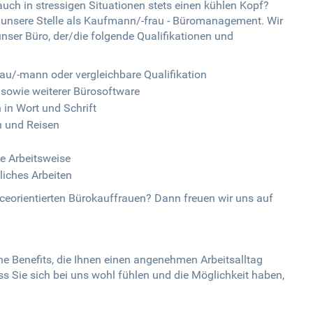
auch in stressigen Situationen stets einen kühlen Kopf?
r unsere Stelle als Kaufmann/-frau - Büromanagement. Wir
unser Büro, der/die folgende Qualifikationen und
u/-mann oder vergleichbare Qualifikation
sowie weiterer Bürosoftware
in Wort und Schrift
n und Reisen
te Arbeitsweise
iches Arbeiten
iceorientierten Bürokauffrauen? Dann freuen wir uns auf
he Benefits, die Ihnen einen angenehmen Arbeitsalltag
s Sie sich bei uns wohl fühlen und die Möglichkeit haben,