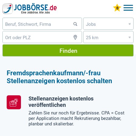
Jobs
»
25 km
»
Finden
Fremdsprachenkaufmann/-frau
Stellenanzeigen kostenlos schalten
Stellenanzeigen kostenlos
veröffentlichen
Zahlen Sie nur noch für Ergebnisse. CPA = Cost
per Application macht Rekrutierung bezahlbar,
planbar und skalierbar.