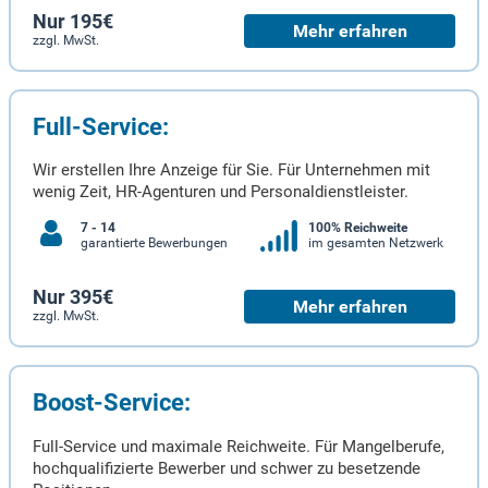
Nur 195€
Mehr erfahren
zzgl. MwSt.
Full-Service:
Wir erstellen Ihre Anzeige für Sie. Für Unternehmen mit
wenig Zeit, HR-Agenturen und Personaldienstleister.
7 - 14
100% Reichweite
garantierte Bewerbungen
im gesamten Netzwerk
Nur 395€
Mehr erfahren
zzgl. MwSt.
Boost-Service:
Full-Service und maximale Reichweite. Für Mangelberufe,
hochqualifizierte Bewerber und schwer zu besetzende