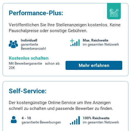
Performance-Plus:
Veröffentlichen Sie Ihre Stellenanzeigen kostenlos. Keine
Pauschalpreise oder sonstige Gebühren.
Individuell
Max. Reichweite
garantierte
im gesamten Netzwerk
Bewerberanzahl
Kostenlos schalten
Mit Bewerbergarantie schon ab
Mehr erfahren
20€
Self-Service:
Der kostengünstige Online-Service um Ihre Anzeigen
schnell zu schalten und passende Bewerber zu finden.
4 - 10
100% Reichweite
garantierte Bewerbungen
im gesamten Netzwerk