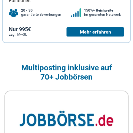
Positionen.
20 - 30
150%+ Reichweite
garantierte Bewerbungen
im gesamten Netzwerk
Nur 995€
Mehr erfahren
zzgl. MwSt.
Multiposting inklusive auf
70+ Jobbörsen