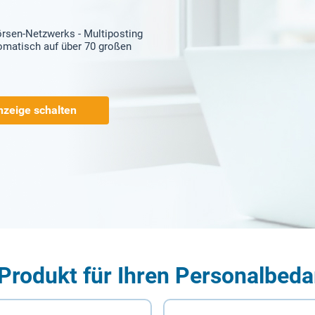
örsen-Netzwerks - Multiposting
tomatisch auf über 70 großen
nzeige schalten
Produkt für Ihren Personalbeda