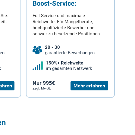
Boost-Service:
 Sie.
Full-Service und maximale
eit,
Reichweite. Für Mangelberufe,
hochqualifizierte Bewerber und
schwer zu besetzende Positionen.
20 - 30
gen
garantierte Bewerbungen
150%+ Reichweite
k
im gesamten Netzwerk
Nur 995€
ahren
Mehr erfahren
zzgl. MwSt.
en