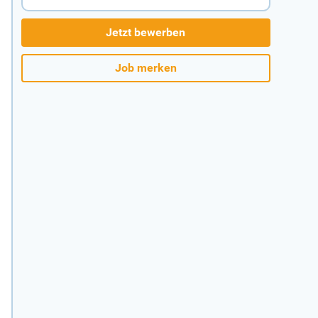
Jetzt bewerben
Job merken