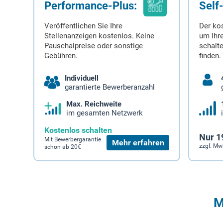
Performance-Plus:
Self
Veröffentlichen Sie Ihre
Der ko
Stellenanzeigen kostenlos. Keine
um Ihre
Pauschalpreise oder sonstige
schalt
Gebühren.
finden.
Individuell
garantierte Bewerberanzahl
Max. Reichweite
im gesamten Netzwerk
Kostenlos schalten
Nur 1
Mit Bewerbergarantie
Mehr erfahren
zzgl. Mw
schon ab 20€
M