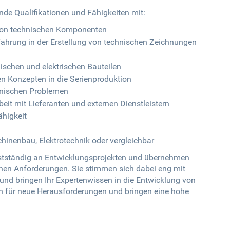
nde Qualifikationen und Fähigkeiten mit:
 von technischen Komponenten
ahrung in der Erstellung von technischen Zeichnungen
ischen und elektrischen Bauteilen
n Konzepten in die Serienproduktion
hnischen Problemen
it mit Lieferanten und externen Dienstleistern
higkeit
inenbau, Elektrotechnik oder vergleichbar
lbstständig an Entwicklungsprojekten und übernehmen
hen Anforderungen. Sie stimmen sich dabei eng mit
 und bringen Ihr Expertenwissen in die Entwicklung von
en für neue Herausforderungen und bringen eine hohe