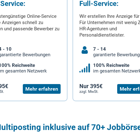
-Service:
Full-Service:
stengünstige Online-Service
Wir erstellen Ihre Anzeige für
 Anzeigen schnell zu
Für Unternehmen mit wenig Z
en und passende Bewerber zu
HR-Agenturen und
Personaldienstleister.
4 - 10
7 - 14
garantierte Bewerbungen
garantierte Bewerbun
100% Reichweite
100% Reichweite
im gesamten Netzwerk
im gesamten Netzwer
95€
Nur 395€
Mehr erfahren
Mehr erf
St.
zzgl. MwSt.
ultiposting inklusive auf 70+ Jobbörs