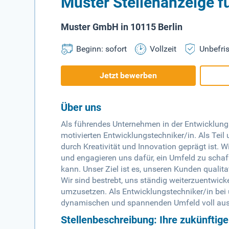
Muster Stellenanzeige f
Muster GmbH in 10115 Berlin
Beginn: sofort
Vollzeit
Unbefris
Jetzt bewerben
Über uns
Als führendes Unternehmen in der Entwicklung
motivierten Entwicklungstechniker/in. Als Teil
durch Kreativität und Innovation geprägt ist.
und engagieren uns dafür, ein Umfeld zu schaf
kann. Unser Ziel ist es, unseren Kunden qualit
Wir sind bestrebt, uns ständig weiterzuentwic
umzusetzen. Als Entwicklungstechniker/in bei u
dynamischen und spannenden Umfeld voll au
Stellenbeschreibung: Ihre zukünftig