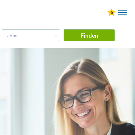
Finden
Jobs
»