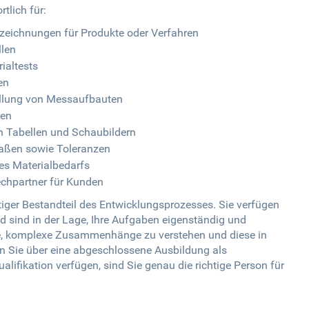
tlich für:
szeichnungen für Produkte oder Verfahren
llen
ialtests
en
ellung von Messaufbauten
men
n Tabellen und Schaubildern
aßen sowie Toleranzen
des Materialbedarfs
echpartner für Kunden
tiger Bestandteil des Entwicklungsprozesses. Sie verfügen
d sind in der Lage, Ihre Aufgaben eigenständig und
age, komplexe Zusammenhänge zu verstehen und diese in
 Sie über eine abgeschlossene Ausbildung als
alifikation verfügen, sind Sie genau die richtige Person für