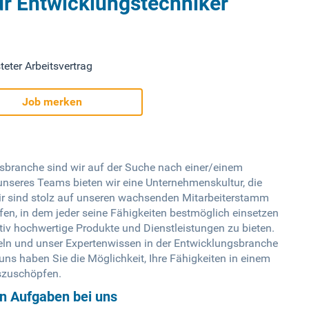
ür Entwicklungstechniker
teter Arbeitsvertrag
Job merken
sbranche sind wir auf der Suche nach einer/einem
 unseres Teams bieten wir eine Unternehmenskultur, die
 Wir sind stolz auf unseren wachsenden Mitarbeiterstamm
fen, in dem jeder seine Fähigkeiten bestmöglich einsetzen
ativ hochwertige Produkte und Dienstleistungen zu bieten.
keln und unser Expertenwissen in der Entwicklungsbranche
ns haben Sie die Möglichkeit, Ihre Fähigkeiten in einem
szuschöpfen.
en Aufgaben bei uns