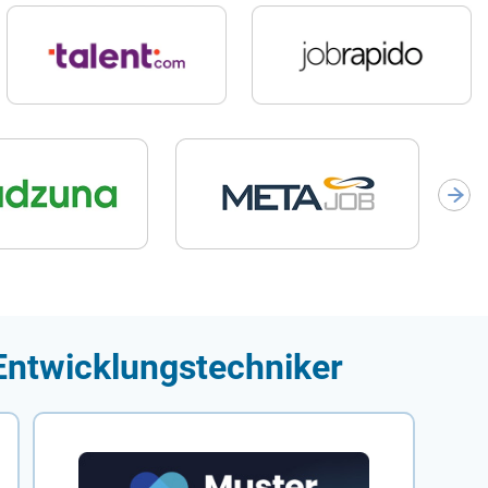
 Entwicklungstechniker