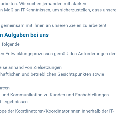
arbeiten. Wir suchen jemanden mit starken
n Maß an IT-Kenntnissen, um sicherzustellen, dass unsere
 gemeinsam mit Ihnen an unseren Zielen zu arbeiten!
en Aufgaben bei uns
n folgende:
hen Entwicklungsprozessen gemäß den Anforderungen der
eise anhand von Zielsetzungen
chaftlichen und betrieblichen Gesichtspunkten sowie
urcen
ufe und Kommunikation zu Kunden und Fachabteilungen
d -ergebnissen
uppe der Koordinatoren/Koordinatorinnen innerhalb der IT-