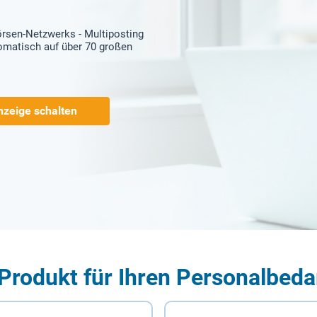
örsen-Netzwerks - Multiposting
tomatisch auf über 70 großen
nzeige schalten
Produkt für Ihren Personalbeda