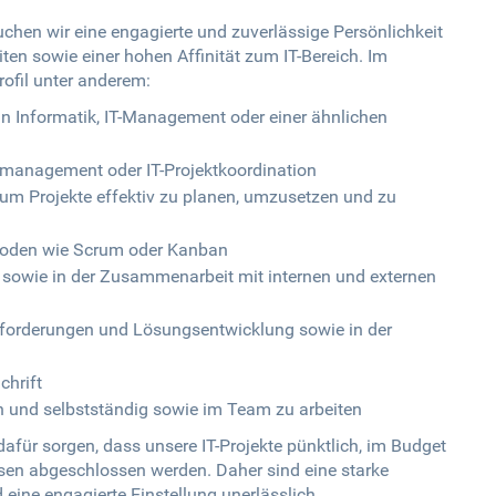
suchen wir eine engagierte und zuverlässige Persönlichkeit
n sowie einer hohen Affinität zum IT-Bereich. Im
ofil unter anderem:
n Informatik, IT-Management oder einer ähnlichen
tmanagement oder IT-Projektkoordination
 um Projekte effektiv zu planen, umzusetzen und zu
hoden wie Scrum oder Kanban
 sowie in der Zusammenarbeit mit internen und externen
nforderungen und Lösungsentwicklung sowie in der
chrift
n und selbstständig sowie im Team zu arbeiten
 dafür sorgen, dass unsere IT-Projekte pünktlich, im Budget
en abgeschlossen werden. Daher sind eine starke
 eine engagierte Einstellung unerlässlich.