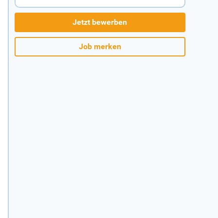
Jetzt bewerben
Job merken