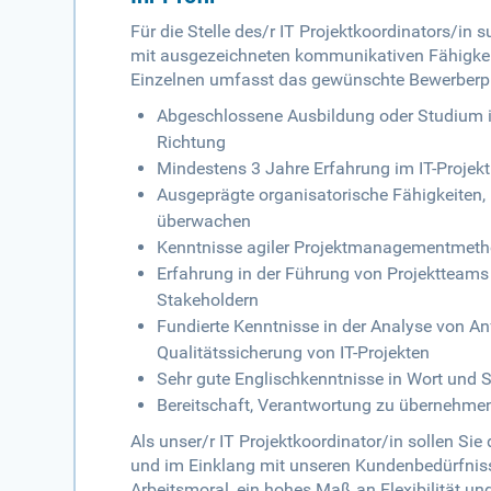
Für die Stelle des/r IT Projektkoordinators/in 
mit ausgezeichneten kommunikativen Fähigkeite
Einzelnen umfasst das gewünschte Bewerberpr
Abgeschlossene Ausbildung oder Studium i
Richtung
Mindestens 3 Jahre Erfahrung im IT-Projek
Ausgeprägte organisatorische Fähigkeiten,
überwachen
Kenntnisse agiler Projektmanagementmet
Erfahrung in der Führung von Projektteams
Stakeholdern
Fundierte Kenntnisse in der Analyse von A
Qualitätssicherung von IT-Projekten
Sehr gute Englischkenntnisse in Wort und S
Bereitschaft, Verantwortung zu übernehme
Als unser/r IT Projektkoordinator/in sollen Sie
und im Einklang mit unseren Kundenbedürfniss
Arbeitsmoral, ein hohes Maß an Flexibilität und