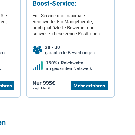
Boost-Service:
 Sie.
Full-Service und maximale
eit,
Reichweite. Für Mangelberufe,
hochqualifizierte Bewerber und
schwer zu besetzende Positionen.
20 - 30
gen
garantierte Bewerbungen
150%+ Reichweite
k
im gesamten Netzwerk
Nur 995€
ahren
Mehr erfahren
zzgl. MwSt.
en