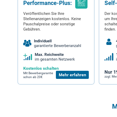
Performance-Plus:
Self
Veröffentlichen Sie Ihre
Der ko
Stellenanzeigen kostenlos. Keine
um Ihre
Pauschalpreise oder sonstige
schalt
Gebühren.
finden.
Individuell
garantierte Bewerberanzahl
Max. Reichweite
im gesamten Netzwerk
Kostenlos schalten
Nur 1
Mit Bewerbergarantie
Mehr erfahren
zzgl. Mw
schon ab 20€
M