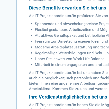
Diese Benefits erwarten Sie bei uns
Als IT Projektkoordinator/in profitieren Sie von
Spannende und abwechslungsreiche Projekt
Flexibel gestaltbare Arbeitszeiten und Mög
Attraktives Gehaltspaket und betriebliche A
Freiraum zur Umsetzung eigener Ideen und 
Moderne Arbeitsplatzausstattung und tech
Regelmäßige Weiterbildungen und Schulu
Hoher Stellenwert von Work-Life-Balance
Mitarbeit in einem engagierten und profes
Als IT Projektkoordinator/in bei uns haben Sie
auch die Möglichkeit, sich persönlich und fach
bieten Ihnen eine angenehme Arbeitsumgebung,
Arbeitsklima. Kommen Sie zu uns und werden S
Ihre Verdienstmöglichkeiten bei uns
Als IT Projektkoordinator/in haben Sie die Mög