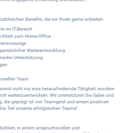
 zahlreichen Benefits, die wir Ihnen gerne anbieten:
e im IT-Bereich
lichkeit zum Home-Office
ltersvorsorge
persönlicher Weiterentwicklung
nische Unterstützung
ngen
sionellen Team
 somit nicht nur eine herausfordernde Tätigkeit, sondern
lich weiterzuentwickeln. Wir unterstützen Sie dabei und
 die geprägt ist von Teamgeist und einem positiven
ie Teil unseres erfolgreichen Teams!
lichkeit, in einem anspruchsvollen und