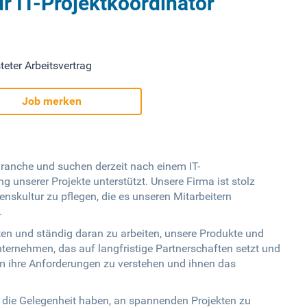
r IT-Projektkoordinator
teter Arbeitsvertrag
Job merken
Branche und suchen derzeit nach einem IT-
g unserer Projekte unterstützt. Unsere Firma ist stolz
nskultur zu pflegen, die es unseren Mitarbeitern
.
ten und ständig daran zu arbeiten, unsere Produkte und
nternehmen, das auf langfristige Partnerschaften setzt und
 ihre Anforderungen zu verstehen und ihnen das
ie die Gelegenheit haben, an spannenden Projekten zu