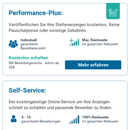
Performance-Plus:
Veröffentlichen Sie Ihre Stellenanzeigen kostenlos. Keine
Pauschalpreise oder sonstige Gebühren.
Individuell
Max. Reichweite
garantierte
im gesamten Netzwerk
Bewerberanzahl
Kostenlos schalten
Mit Bewerbergarantie schon ab
Mehr erfahren
20€
Self-Service:
Der kostengünstige Online-Service um Ihre Anzeigen
schnell zu schalten und passende Bewerber zu finden.
4 - 10
100% Reichweite
garantierte Bewerbungen
im gesamten Netzwerk