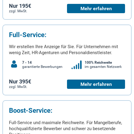
Nur 195€
Mehr erfahren
zzgl. MwSt.
Full-Service:
Wir erstellen Ihre Anzeige für Sie. Für Unternehmen mit
wenig Zeit, HR-Agenturen und Personaldienstleister.
7 - 14
100% Reichweite
garantierte Bewerbungen
im gesamten Netzwerk
Nur 395€
Mehr erfahren
zzgl. MwSt.
Boost-Service:
Full-Service und maximale Reichweite. Für Mangelberufe,
hochqualifizierte Bewerber und schwer zu besetzende