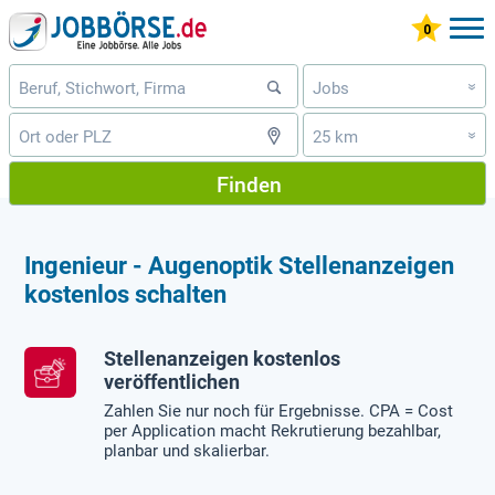
Jobs
»
25 km
»
Finden
Ingenieur - Augenoptik Stellenanzeigen
kostenlos schalten
Stellenanzeigen kostenlos
veröffentlichen
Zahlen Sie nur noch für Ergebnisse. CPA = Cost
per Application macht Rekrutierung bezahlbar,
planbar und skalierbar.