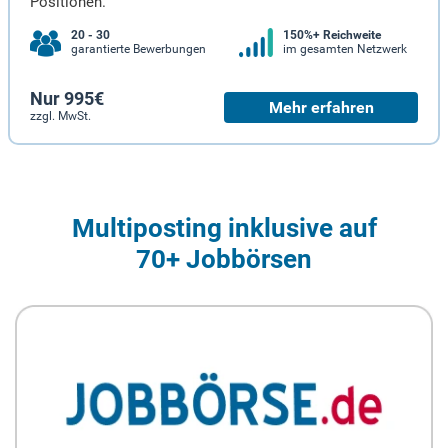
Positionen.
20 - 30
150%+ Reichweite
garantierte Bewerbungen
im gesamten Netzwerk
Nur 995€
Mehr erfahren
zzgl. MwSt.
Multiposting inklusive auf
70+ Jobbörsen