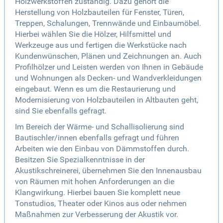
Holzwerkstoffen zuständig. Dazu gehört die
Herstellung von Holzbauteilen für Fenster, Türen,
Treppen, Schalungen, Trennwände und Einbaumöbel.
Hierbei wählen Sie die Hölzer, Hilfsmittel und
Werkzeuge aus und fertigen die Werkstücke nach
Kundenwünschen, Plänen und Zeichnungen an. Auch
Profilhölzer und Leisten werden von Ihnen in Gebäude
und Wohnungen als Decken- und Wandverkleidungen
eingebaut. Wenn es um die Restaurierung und
Modernisierung von Holzbauteilen in Altbauten geht,
sind Sie ebenfalls gefragt.
Im Bereich der Wärme- und Schallisolierung sind
Bautischler/innen ebenfalls gefragt und führen
Arbeiten wie den Einbau von Dämmstoffen durch.
Besitzen Sie Spezialkenntnisse in der
Akustikschreinerei, übernehmen Sie den Innenausbau
von Räumen mit hohen Anforderungen an die
Klangwirkung. Hierbei bauen Sie komplett neue
Tonstudios, Theater oder Kinos aus oder nehmen
Maßnahmen zur Verbesserung der Akustik vor.