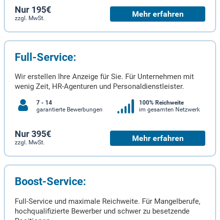
Nur 195€
Mehr erfahren
zzgl. MwSt.
Full-Service:
Wir erstellen Ihre Anzeige für Sie. Für Unternehmen mit
wenig Zeit, HR-Agenturen und Personaldienstleister.
7 - 14
100% Reichweite
garantierte Bewerbungen
im gesamten Netzwerk
Nur 395€
Mehr erfahren
zzgl. MwSt.
Boost-Service:
Full-Service und maximale Reichweite. Für Mangelberufe,
hochqualifizierte Bewerber und schwer zu besetzende