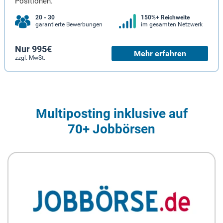
Positionen.
20 - 30
150%+ Reichweite
garantierte Bewerbungen
im gesamten Netzwerk
Nur 995€
Mehr erfahren
zzgl. MwSt.
Multiposting inklusive auf
70+ Jobbörsen