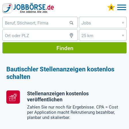
Jobs
»
25 km
»
Finden
Bautischler Stellenanzeigen kostenlos
schalten
Stellenanzeigen kostenlos
veröffentlichen
Zahlen Sie nur noch für Ergebnisse. CPA = Cost
per Application macht Rekrutierung bezahlbar,
planbar und skalierbar.