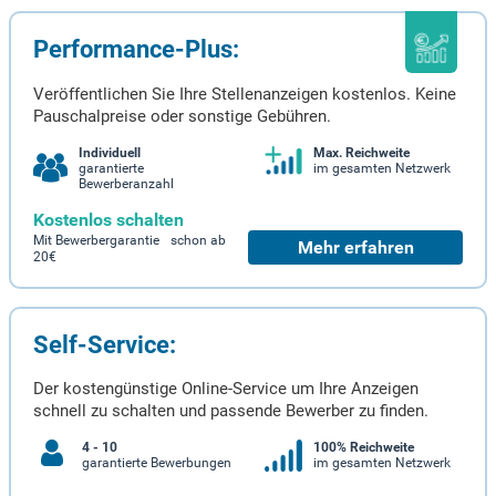
Performance-Plus:
Veröffentlichen Sie Ihre Stellenanzeigen kostenlos. Keine
Pauschalpreise oder sonstige Gebühren.
Individuell
Max. Reichweite
garantierte
im gesamten Netzwerk
Bewerberanzahl
Kostenlos schalten
Mit Bewerbergarantie schon ab
Mehr erfahren
20€
Self-Service:
Der kostengünstige Online-Service um Ihre Anzeigen
schnell zu schalten und passende Bewerber zu finden.
4 - 10
100% Reichweite
garantierte Bewerbungen
im gesamten Netzwerk