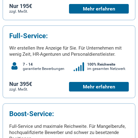
Nur 195€
Mehr erfahren
zzgl. MwSt.
Full-Service:
Wir erstellen Ihre Anzeige für Sie. Für Unternehmen mit
wenig Zeit, HR-Agenturen und Personaldienstleister.
7 - 14
100% Reichweite
garantierte Bewerbungen
im gesamten Netzwerk
Nur 395€
Mehr erfahren
zzgl. MwSt.
Boost-Service:
Full-Service und maximale Reichweite. Für Mangelberufe,
hochqualifizierte Bewerber und schwer zu besetzende