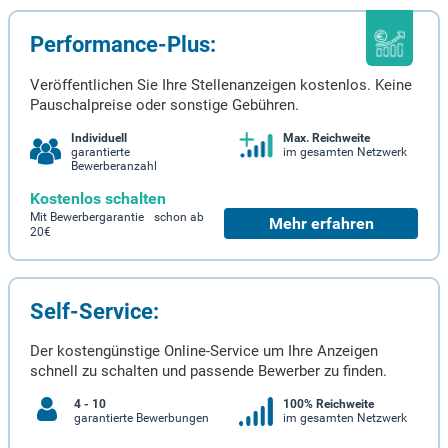
Performance-Plus:
Veröffentlichen Sie Ihre Stellenanzeigen kostenlos. Keine
Pauschalpreise oder sonstige Gebühren.
Individuell
Max. Reichweite
garantierte
im gesamten Netzwerk
Bewerberanzahl
Kostenlos schalten
Mit Bewerbergarantie schon ab
Mehr erfahren
20€
Self-Service:
Der kostengünstige Online-Service um Ihre Anzeigen
schnell zu schalten und passende Bewerber zu finden.
4 - 10
100% Reichweite
garantierte Bewerbungen
im gesamten Netzwerk