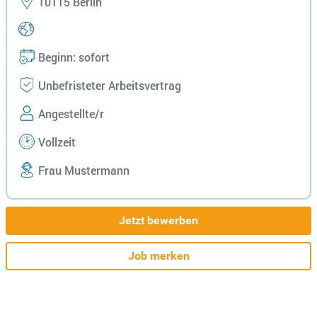
10115 Berlin
Beginn: sofort
Unbefristeter Arbeitsvertrag
Angestellte/r
Vollzeit
Frau Mustermann
Jetzt bewerben
Job merken