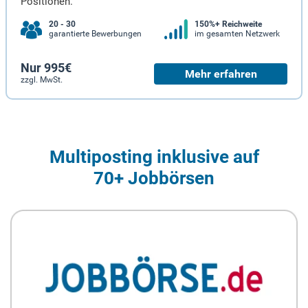
Positionen.
20 - 30
150%+ Reichweite
garantierte Bewerbungen
im gesamten Netzwerk
Nur 995€
Mehr erfahren
zzgl. MwSt.
Multiposting inklusive auf
70+ Jobbörsen