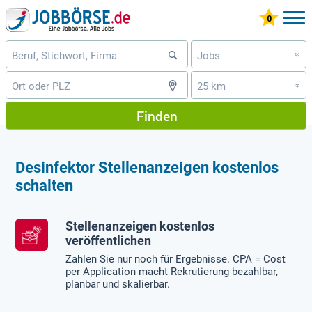
Jobs
»
25 km
»
Finden
Desinfektor Stellenanzeigen kostenlos
schalten
Stellenanzeigen kostenlos
veröffentlichen
Zahlen Sie nur noch für Ergebnisse. CPA = Cost
per Application macht Rekrutierung bezahlbar,
planbar und skalierbar.