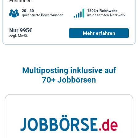
Positionen.
20 - 30
150%+ Reichweite
garantierte Bewerbungen
im gesamten Netzwerk
Nur 995€
Mehr erfahren
zzgl. MwSt.
Multiposting inklusive auf
70+ Jobbörsen