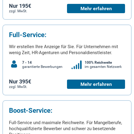
Nur 195€
Mehr erfahren
zzgl. MwSt.
Full-Service:
Wir erstellen Ihre Anzeige für Sie. Für Unternehmen mit
wenig Zeit, HR-Agenturen und Personaldienstleister.
7 - 14
100% Reichweite
garantierte Bewerbungen
im gesamten Netzwerk
Nur 395€
Mehr erfahren
zzgl. MwSt.
Boost-Service:
Full-Service und maximale Reichweite. Für Mangelberufe,
hochqualifizierte Bewerber und schwer zu besetzende