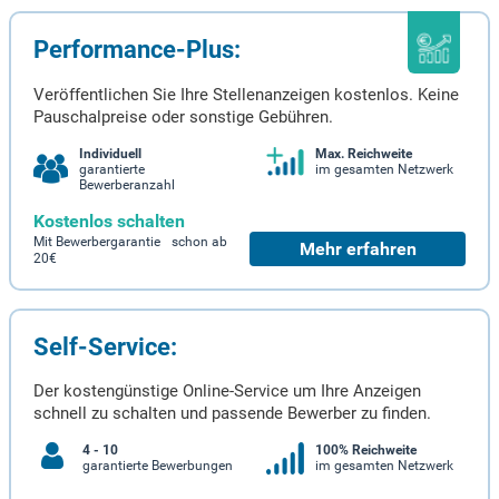
Performance-Plus:
Veröffentlichen Sie Ihre Stellenanzeigen kostenlos. Keine
Pauschalpreise oder sonstige Gebühren.
Individuell
Max. Reichweite
garantierte
im gesamten Netzwerk
Bewerberanzahl
Kostenlos schalten
Mit Bewerbergarantie schon ab
Mehr erfahren
20€
Self-Service:
Der kostengünstige Online-Service um Ihre Anzeigen
schnell zu schalten und passende Bewerber zu finden.
4 - 10
100% Reichweite
garantierte Bewerbungen
im gesamten Netzwerk