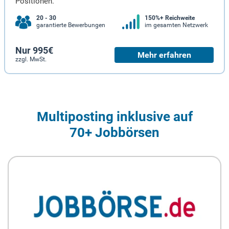
Positionen.
20 - 30
150%+ Reichweite
garantierte Bewerbungen
im gesamten Netzwerk
Nur 995€
Mehr erfahren
zzgl. MwSt.
Multiposting inklusive auf
70+ Jobbörsen