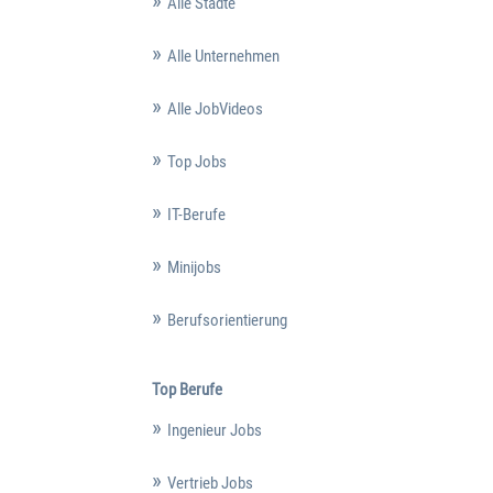
Alle Städte
Alle Unternehmen
Alle JobVideos
Top Jobs
IT-Berufe
Minijobs
Berufsorientierung
Top Berufe
Ingenieur Jobs
Vertrieb Jobs