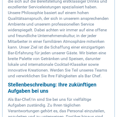
die sich auf die Bereitstellung erstklassiger Drinks und
exzellenter Serviceleistungen spezialisiert haben.
Unsere Philosophie basiert auf einem hohen
Qualitätsanspruch, der sich in unserem ansprechenden
Ambiente und unserem professionellen Service
widerspiegelt. Dabei achten wir immer auf eine offene
und freundliche Unternehmenskultur, in der jeder
Mitarbeiter in einer familiären Atmosphäre mitwirken
kann. Unser Ziel ist die Schaffung einer einzigartigen
Bar-Erfahrung für jeden unserer Gäste. Wir bieten eine
breite Palette von Getränken und Speisen, darunter
lokale und internationale Cocktail-Klassiker sowie
innovative Kreationen. Werden Sie Teil unseres Teams
und verwirklichen Sie Ihre Fähigkeiten als Bar Chef.
Stellenbeschreibung: Ihre zukünftigen
Aufgaben bei uns
Als Bar-Chef/in sind Sie bei uns für vielfältige
Aufgaben zuständig. Zu Ihren täglichen
Verantwortungen gehört es, das Personal einzuteilen,
anzuleiten und zu unterweisen. Darüber hinaus sind