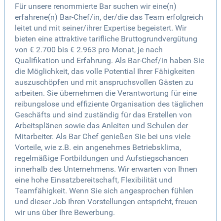
Für unsere renommierte Bar suchen wir eine(n)
erfahrene(n) Bar-Chef/in, der/die das Team erfolgreich
leitet und mit seiner/ihrer Expertise begeistert. Wir
bieten eine attraktive tarifliche Bruttogrundvergütung
von € 2.700 bis € 2.963 pro Monat, je nach
Qualifikation und Erfahrung. Als Bar-Chef/in haben Sie
die Möglichkeit, das volle Potential Ihrer Fähigkeiten
auszuschöpfen und mit anspruchsvollen Gästen zu
arbeiten. Sie übernehmen die Verantwortung für eine
reibungslose und effiziente Organisation des täglichen
Geschäfts und sind zuständig für das Erstellen von
Arbeitsplänen sowie das Anleiten und Schulen der
Mitarbeiter. Als Bar Chef genießen Sie bei uns viele
Vorteile, wie z.B. ein angenehmes Betriebsklima,
regelmäßige Fortbildungen und Aufstiegschancen
innerhalb des Unternehmens. Wir erwarten von Ihnen
eine hohe Einsatzbereitschaft, Flexibilität und
Teamfähigkeit. Wenn Sie sich angesprochen fühlen
und dieser Job Ihren Vorstellungen entspricht, freuen
wir uns über Ihre Bewerbung.