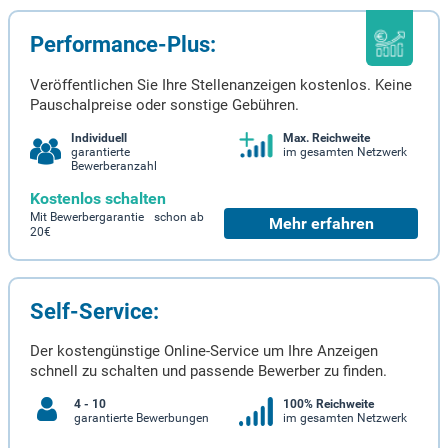
Performance-Plus:
Veröffentlichen Sie Ihre Stellenanzeigen kostenlos. Keine
Pauschalpreise oder sonstige Gebühren.
Individuell
Max. Reichweite
garantierte
im gesamten Netzwerk
Bewerberanzahl
Kostenlos schalten
Mit Bewerbergarantie schon ab
Mehr erfahren
20€
Self-Service:
Der kostengünstige Online-Service um Ihre Anzeigen
schnell zu schalten und passende Bewerber zu finden.
4 - 10
100% Reichweite
garantierte Bewerbungen
im gesamten Netzwerk