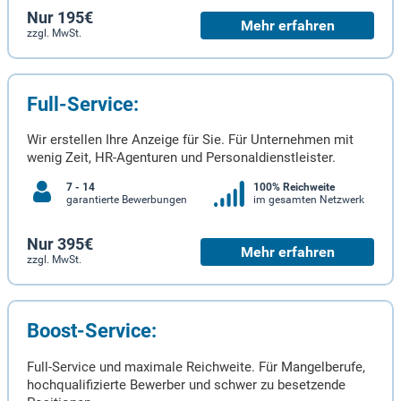
Nur 195€
Mehr erfahren
zzgl. MwSt.
Full-Service:
Wir erstellen Ihre Anzeige für Sie. Für Unternehmen mit
wenig Zeit, HR-Agenturen und Personaldienstleister.
7 - 14
100% Reichweite
garantierte Bewerbungen
im gesamten Netzwerk
Nur 395€
Mehr erfahren
zzgl. MwSt.
Boost-Service:
Full-Service und maximale Reichweite. Für Mangelberufe,
hochqualifizierte Bewerber und schwer zu besetzende