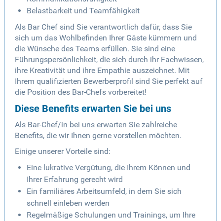
Belastbarkeit und Teamfähigkeit
Als Bar Chef sind Sie verantwortlich dafür, dass Sie
sich um das Wohlbefinden Ihrer Gäste kümmern und
die Wünsche des Teams erfüllen. Sie sind eine
Führungspersönlichkeit, die sich durch ihr Fachwissen,
ihre Kreativität und ihre Empathie auszeichnet. Mit
Ihrem qualifizierten Bewerberprofil sind Sie perfekt auf
die Position des Bar-Chefs vorbereitet!
Diese Benefits erwarten Sie bei uns
Als Bar-Chef/in bei uns erwarten Sie zahlreiche
Benefits, die wir Ihnen gerne vorstellen möchten.
Einige unserer Vorteile sind:
Eine lukrative Vergütung, die Ihrem Können und
Ihrer Erfahrung gerecht wird
Ein familiäres Arbeitsumfeld, in dem Sie sich
schnell einleben werden
Regelmäßige Schulungen und Trainings, um Ihre