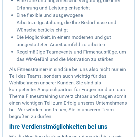
Eine faire und angemessene Vergütung, die Ihrer
Erfahrung und Leistung entspricht
Eine flexible und ausgewogene
Arbeitszeitgestaltung, die Ihre Bedürfnisse und
Wünsche berücksichtigt
Die Möglichkeit, in einem modernen und gut
ausgestatteten Arbeitsumfeld zu arbeiten
Regelmäßige Teamevents und Firmenausflüge, um
das Wir-Gefühl und die Motivation zu stärken
Als Fitnesstrainer/in sind Sie bei uns also nicht nur ein
Teil des Teams, sondern auch wichtig für das
Wohlbefinden unserer Kunden. Sie sind als
kompetenter Ansprechpartner für Fragen rund um das
Thema Fitnesstraining unverzichtbar und tragen somit
einen wichtigen Teil zum Erfolg unseres Unternehmens
bei. Wir würden uns freuen, Sie in unserem Team
begrüßen zu dürfen!
Ihre Verdienstmöglichkeiten bei uns
Für die Position des/der Fitnesstrainers/in bieten wir