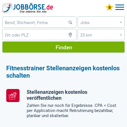
Jobs
»
25 km
»
Finden
Fitnesstrainer Stellenanzeigen kostenlos
schalten
Stellenanzeigen kostenlos
veröffentlichen
Zahlen Sie nur noch für Ergebnisse. CPA = Cost
per Application macht Rekrutierung bezahlbar,
planbar und skalierbar.