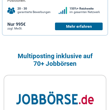
Positionen.
20 - 30
150%+ Reichweite
garantierte Bewerbungen
im gesamten Netzwerk
Nur 995€
Mehr erfahren
zzgl. MwSt.
Multiposting inklusive auf
70+ Jobbörsen