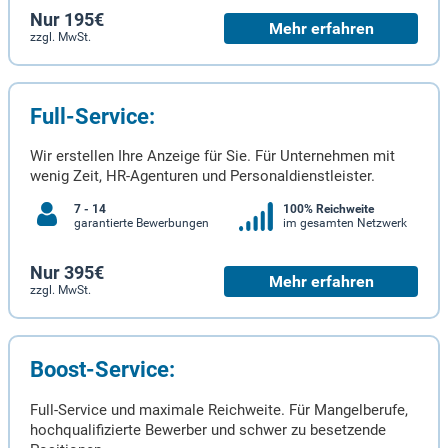
Nur 195€
Mehr erfahren
zzgl. MwSt.
Full-Service:
Wir erstellen Ihre Anzeige für Sie. Für Unternehmen mit
wenig Zeit, HR-Agenturen und Personaldienstleister.
7 - 14
100% Reichweite
garantierte Bewerbungen
im gesamten Netzwerk
Nur 395€
Mehr erfahren
zzgl. MwSt.
Boost-Service:
Full-Service und maximale Reichweite. Für Mangelberufe,
hochqualifizierte Bewerber und schwer zu besetzende