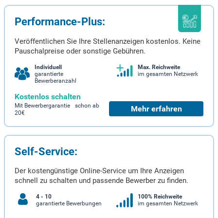
Performance-Plus:
Veröffentlichen Sie Ihre Stellenanzeigen kostenlos. Keine
Pauschalpreise oder sonstige Gebühren.
Individuell
Max. Reichweite
garantierte
im gesamten Netzwerk
Bewerberanzahl
Kostenlos schalten
Mit Bewerbergarantie schon ab
Mehr erfahren
20€
Self-Service:
Der kostengünstige Online-Service um Ihre Anzeigen
schnell zu schalten und passende Bewerber zu finden.
4 - 10
100% Reichweite
garantierte Bewerbungen
im gesamten Netzwerk