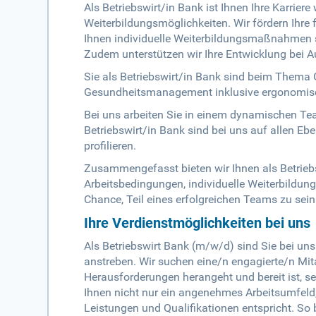
Als Betriebswirt/in Bank ist Ihnen Ihre Karriere
Weiterbildungsmöglichkeiten. Wir fördern Ihre
Ihnen individuelle Weiterbildungsmaßnahmen
Zudem unterstützen wir Ihre Entwicklung bei 
Sie als Betriebswirt/in Bank sind beim Thema G
Gesundheitsmanagement inklusive ergonomisch
Bei uns arbeiten Sie in einem dynamischen Te
Betriebswirt/in Bank sind bei uns auf allen Eb
profilieren.
Zusammengefasst bieten wir Ihnen als Betriebs
Arbeitsbedingungen, individuelle Weiterbildu
Chance, Teil eines erfolgreichen Teams zu sein
Ihre Verdienstmöglichkeiten bei uns
Als Betriebswirt Bank (m/w/d) sind Sie bei uns
anstreben. Wir suchen eine/n engagierte/n Mitar
Herausforderungen herangeht und bereit ist, 
Ihnen nicht nur ein angenehmes Arbeitsumfeld, 
Leistungen und Qualifikationen entspricht. So b