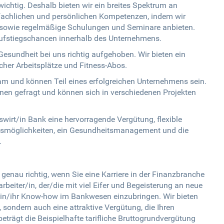
 wichtig. Deshalb bieten wir ein breites Spektrum an
 fachlichen und persönlichen Kompetenzen, indem wir
 sowie regelmäßige Schulungen und Seminare anbieten.
Aufstiegschancen innerhalb des Unternehmens.
esundheit bei uns richtig aufgehoben. Wir bieten ein
er Arbeitsplätze und Fitness-Abos.
am und können Teil eines erfolgreichen Unternehmens sein.
enen gefragt und können sich in verschiedenen Projekten
wirt/in Bank eine hervorragende Vergütung, flexible
ngsmöglichkeiten, ein Gesundheitsmanagement und die
.
 genau richtig, wenn Sie eine Karriere in der Finanzbranche
beiter/in, der/die mit viel Eifer und Begeisterung an neue
sein/ihr Know-how im Bankwesen einzubringen. Wir bieten
sondern auch eine attraktive Vergütung, die Ihren
eträgt die Beispielhafte tarifliche Bruttogrundvergütung