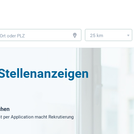
25 km
»
 Stellenanzeigen
chen
t per Application macht Rekrutierung