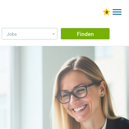
Finden
Jobs
»