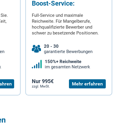
Boost-Service:
 Sie.
Full-Service und maximale
eit,
Reichweite. Für Mangelberufe,
hochqualifizierte Bewerber und
schwer zu besetzende Positionen.
20 - 30
gen
garantierte Bewerbungen
150%+ Reichweite
k
im gesamten Netzwerk
Nur 995€
ahren
Mehr erfahren
zzgl. MwSt.
en