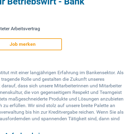
r Betriebswirt - Bank
teter Arbeitsvertrag
Job merken
itut mit einer langjährigen Erfahrung im Bankensektor. Als
 tragende Rolle und gestalten die Zukunft unseres
darauf, dass sich unsere Mitarbeiterinnen und Mitarbeiter
hmenskultur, die von gegenseitigem Respekt und Teamgeist
n stets maßgeschneiderte Produkte und Lösungen anzubieten
u erfüllen. Wir sind stolz auf unsere breite Palette an
verwaltung bis hin zur Kreditvergabe reichen. Wenn Sie als
rausfordernden und spannenden Tätigkeit sind, dann sind