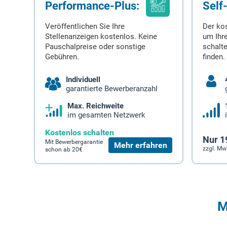
Performance-Plus:
Self
Veröffentlichen Sie Ihre
Der ko
Stellenanzeigen kostenlos. Keine
um Ihre
Pauschalpreise oder sonstige
schalt
Gebühren.
finden.
Individuell
garantierte Bewerberanzahl
Max. Reichweite
im gesamten Netzwerk
Kostenlos schalten
Nur 1
Mit Bewerbergarantie
Mehr erfahren
zzgl. Mw
schon ab 20€
M