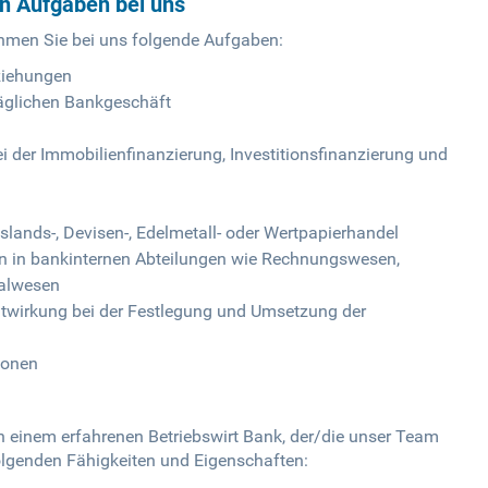
en Aufgaben bei uns
ehmen Sie bei uns folgende Aufgaben:
ziehungen
äglichen Bankgeschäft
 der Immobilienfinanzierung, Investitionsfinanzierung und
lands-, Devisen-, Edelmetall- oder Wertpapierhandel
n in bankinternen Abteilungen wie Rechnungswesen,
nalwesen
wirkung bei der Festlegung und Umsetzung der
ionen
h einem erfahrenen Betriebswirt Bank, der/die unser Team
olgenden Fähigkeiten und Eigenschaften: