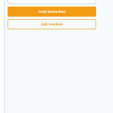
Jetzt bewerben
Job merken