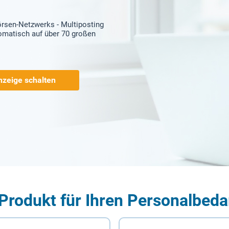
örsen-Netzwerks - Multiposting
tomatisch auf über 70 großen
nzeige schalten
Produkt für Ihren Personalbeda