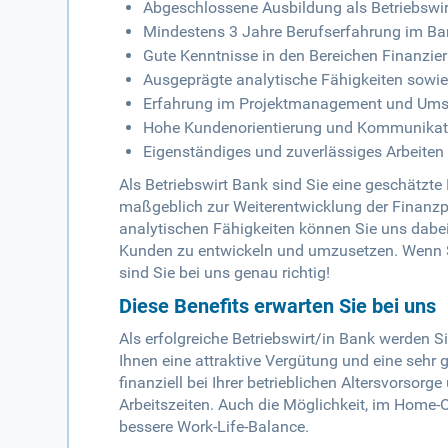
Abgeschlossene Ausbildung als Betriebswirt
Mindestens 3 Jahre Berufserfahrung im B
Gute Kenntnisse in den Bereichen Finanzie
Ausgeprägte analytische Fähigkeiten sowi
Erfahrung im Projektmanagement und Ums
Hohe Kundenorientierung und Kommunikati
Eigenständiges und zuverlässiges Arbeite
Als Betriebswirt Bank sind Sie eine geschätzt
maßgeblich zur Weiterentwicklung der Finanzpr
analytischen Fähigkeiten können Sie uns dabe
Kunden zu entwickeln und umzusetzen. Wenn S
sind Sie bei uns genau richtig!
Diese Benefits erwarten Sie bei uns
Als erfolgreiche Betriebswirt/in Bank werden Si
Ihnen eine attraktive Vergütung und eine sehr 
finanziell bei Ihrer betrieblichen Altersvorsorg
Arbeitszeiten. Auch die Möglichkeit, im Home-O
bessere Work-Life-Balance.