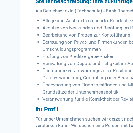
Stellenbeschreibung: Ihre zukünftig
Als Betriebswirt/in (Fachschule) - Bank übern
Pflege und Ausbau bestehender Kundenbe
Akquise von Neukunden und Beratung im t
Bearbeitung von Fragen zur Kontoführung
Betreuung von Privat- und Firmenkunden bei
Umschuldungsprogrammen
Prüfung von Kreditvergabe-Risiken
Verwaltung von Depots und Tätigkeit im Aus
Übernahme verantwortungsvoller Positione
Datenverarbeitung, Controlling oder Perso
Überwachung von Finanzbeständen und Mit
Grundsätze der Unternehmenspolitik
Verantwortung für die Korrektheit der Revis
Ihr Profil
Für unser Unternehmen suchen wir derzeit nac
verstärken kann. Wir suchen eine Person mit f