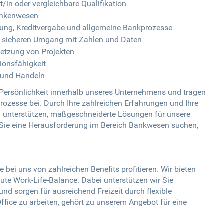
/in oder vergleichbare Qualifikation
ankenwesen
rung, Kreditvergabe und allgemeine Bankprozesse
e sicheren Umgang mit Zahlen und Daten
etzung von Projekten
onsfähigkeit
n und Handeln
e Persönlichkeit innerhalb unseres Unternehmens und tragen
ozesse bei. Durch Ihre zahlreichen Erfahrungen und Ihre
i unterstützen, maßgeschneiderte Lösungen für unsere
ie eine Herausforderung im Bereich Bankwesen suchen,
e bei uns von zahlreichen Benefits profitieren. Wir bieten
gute Work-Life-Balance. Dabei unterstützen wir Sie
e und sorgen für ausreichend Freizeit durch flexible
ffice zu arbeiten, gehört zu unserem Angebot für eine