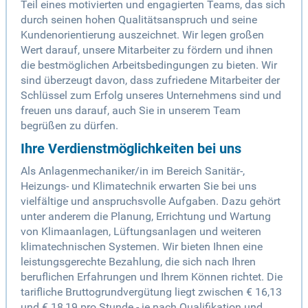
Teil eines motivierten und engagierten Teams, das sich
durch seinen hohen Qualitätsanspruch und seine
Kundenorientierung auszeichnet. Wir legen großen
Wert darauf, unsere Mitarbeiter zu fördern und ihnen
die bestmöglichen Arbeitsbedingungen zu bieten. Wir
sind überzeugt davon, dass zufriedene Mitarbeiter der
Schlüssel zum Erfolg unseres Unternehmens sind und
freuen uns darauf, auch Sie in unserem Team
begrüßen zu dürfen.
Ihre Verdienstmöglichkeiten bei uns
Als Anlagenmechaniker/in im Bereich Sanitär-,
Heizungs- und Klimatechnik erwarten Sie bei uns
vielfältige und anspruchsvolle Aufgaben. Dazu gehört
unter anderem die Planung, Errichtung und Wartung
von Klimaanlagen, Lüftungsanlagen und weiteren
klimatechnischen Systemen. Wir bieten Ihnen eine
leistungsgerechte Bezahlung, die sich nach Ihren
beruflichen Erfahrungen und Ihrem Können richtet. Die
tarifliche Bruttogrundvergütung liegt zwischen € 16,13
und € 18,19 pro Stunde - je nach Qualifikation und