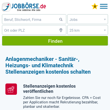
Jobs
»
25 km
»
Finden
Anlagenmechaniker - Sanitär-,
Heizungs- und Klimatechnik
Stellenanzeigen kostenlos schalten
Stellenanzeigen kostenlos
veröffentlichen
Zahlen Sie nur noch für Ergebnisse. CPA = Cost
per Application macht Rekrutierung bezahlbar,
planbar und skalierbar.