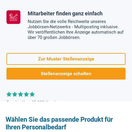
Mitarbeiter finden ganz einfach
Nutzen Sie die volle Reichweite unseres
Jobbörsen-Netzwerks - Multiposting inklusive.
Wir veröffentlichen Ihre Anzeige automatisch auf
über 70 großen Jobbörsen.
Zur Muster Stellenanzeige
Stellenanzeige schalten
Bereits über 45.000 Kunden
Wählen Sie das passende Produkt für
Ihren Personalbedarf