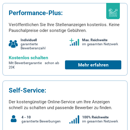
Performance-Plus:
Veröffentlichen Sie Ihre Stellenanzeigen kostenlos. Keine
Pauschalpreise oder sonstige Gebühren.
Individuell
Max. Reichweite
garantierte
im gesamten Netzwerk
Bewerberanzahl
Kostenlos schalten
Mit Bewerbergarantie schon ab
Mehr erfahren
20€
Self-Service:
Der kostengünstige Online-Service um Ihre Anzeigen
schnell zu schalten und passende Bewerber zu finden.
4 - 10
100% Reichweite
garantierte Bewerbungen
im gesamten Netzwerk