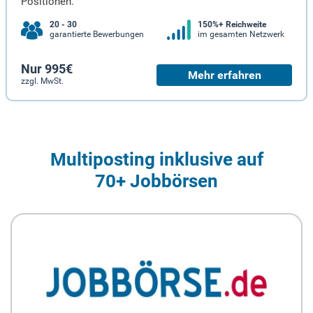
Positionen.
20 - 30
150%+ Reichweite
garantierte Bewerbungen
im gesamten Netzwerk
Nur 995€
Mehr erfahren
zzgl. MwSt.
Multiposting inklusive auf
70+ Jobbörsen