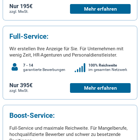
Nur 195€
Mehr erfahren
zzgl. MwSt.
Full-Service:
Wir erstellen Ihre Anzeige für Sie. Für Unternehmen mit
wenig Zeit, HR-Agenturen und Personaldienstleister.
7 - 14
100% Reichweite
garantierte Bewerbungen
im gesamten Netzwerk
Nur 395€
Mehr erfahren
zzgl. MwSt.
Boost-Service:
Full-Service und maximale Reichweite. Für Mangelberufe,
hochqualifizierte Bewerber und schwer zu besetzende