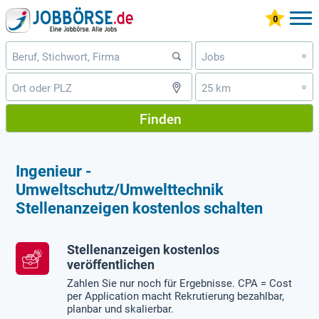
Jobs
»
25 km
»
Finden
Ingenieur -
Umweltschutz/Umwelttechnik
Stellenanzeigen kostenlos schalten
Stellenanzeigen kostenlos
veröffentlichen
Zahlen Sie nur noch für Ergebnisse. CPA = Cost
per Application macht Rekrutierung bezahlbar,
planbar und skalierbar.