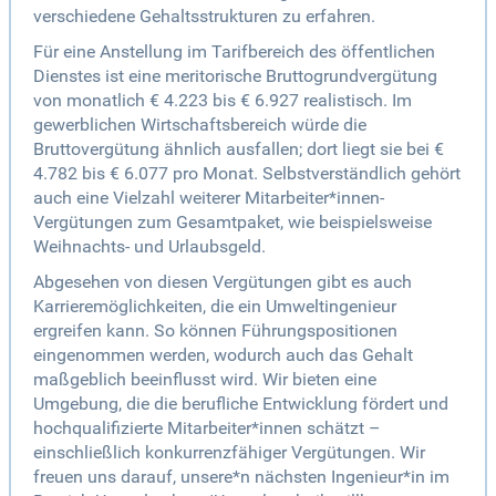
verschiedene Gehaltsstrukturen zu erfahren.
Für eine Anstellung im Tarifbereich des öffentlichen
Dienstes ist eine meritorische Bruttogrundvergütung
von monatlich € 4.223 bis € 6.927 realistisch. Im
gewerblichen Wirtschaftsbereich würde die
Bruttovergütung ähnlich ausfallen; dort liegt sie bei €
4.782 bis € 6.077 pro Monat. Selbstverständlich gehört
auch eine Vielzahl weiterer Mitarbeiter*innen-
Vergütungen zum Gesamtpaket, wie beispielsweise
Weihnachts- und Urlaubsgeld.
Abgesehen von diesen Vergütungen gibt es auch
Karrieremöglichkeiten, die ein Umweltingenieur
ergreifen kann. So können Führungspositionen
eingenommen werden, wodurch auch das Gehalt
maßgeblich beeinflusst wird. Wir bieten eine
Umgebung, die die berufliche Entwicklung fördert und
hochqualifizierte Mitarbeiter*innen schätzt –
einschließlich konkurrenzfähiger Vergütungen. Wir
freuen uns darauf, unsere*n nächsten Ingenieur*in im