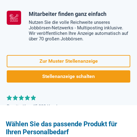
Mitarbeiter finden ganz einfach
Nutzen Sie die volle Reichweite unseres
Jobbörsen-Netzwerks - Multiposting inklusive.
Wir veröffentlichen Ihre Anzeige automatisch auf
über 70 großen Jobbörsen.
Zur Muster Stellenanzeige
Stellenanzeige schalten
Bereits über 45.000 Kunden
Wählen Sie das passende Produkt für
Ihren Personalbedarf