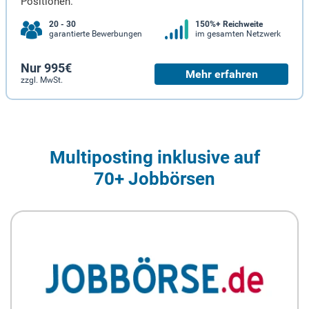
Positionen.
20 - 30
150%+ Reichweite
garantierte Bewerbungen
im gesamten Netzwerk
Nur 995€
Mehr erfahren
zzgl. MwSt.
Multiposting inklusive auf
70+ Jobbörsen