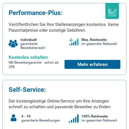
Performance-Plus:
Veröffentlichen Sie Ihre Stellenanzeigen kostenlos. Keine
Pauschalpreise oder sonstige Gebühren.
Individuell
Max. Reichweite
garantierte
im gesamten Netzwerk
Bewerberanzahl
Kostenlos schalten
Mit Bewerbergarantie schon ab
Mehr erfahren
20€
Self-Service:
Der kostengünstige Online-Service um Ihre Anzeigen
schnell zu schalten und passende Bewerber zu finden.
4 - 10
100% Reichweite
garantierte Bewerbungen
im gesamten Netzwerk