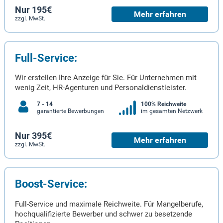
Nur 195€
Mehr erfahren
zzgl. MwSt.
Full-Service:
Wir erstellen Ihre Anzeige für Sie. Für Unternehmen mit
wenig Zeit, HR-Agenturen und Personaldienstleister.
7 - 14
100% Reichweite
garantierte Bewerbungen
im gesamten Netzwerk
Nur 395€
Mehr erfahren
zzgl. MwSt.
Boost-Service:
Full-Service und maximale Reichweite. Für Mangelberufe,
hochqualifizierte Bewerber und schwer zu besetzende