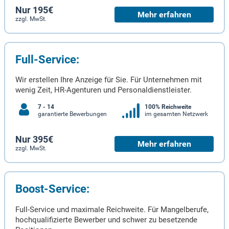
Nur 195€
Mehr erfahren
zzgl. MwSt.
Full-Service:
Wir erstellen Ihre Anzeige für Sie. Für Unternehmen mit
wenig Zeit, HR-Agenturen und Personaldienstleister.
7 - 14
100% Reichweite
garantierte Bewerbungen
im gesamten Netzwerk
Nur 395€
Mehr erfahren
zzgl. MwSt.
Boost-Service:
Full-Service und maximale Reichweite. Für Mangelberufe,
hochqualifizierte Bewerber und schwer zu besetzende