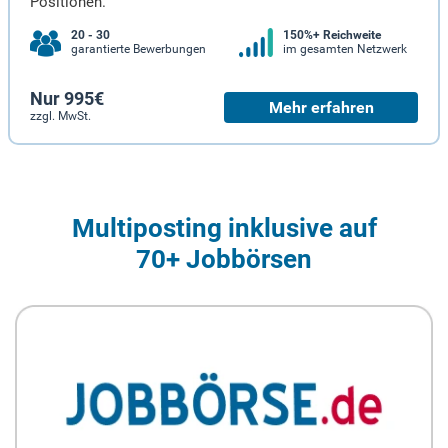
Positionen.
20 - 30
150%+ Reichweite
garantierte Bewerbungen
im gesamten Netzwerk
Nur 995€
Mehr erfahren
zzgl. MwSt.
Multiposting inklusive auf
70+ Jobbörsen