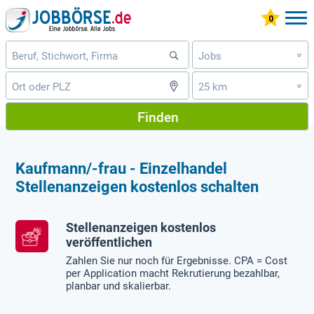
Jobs
»
25 km
»
Finden
Kaufmann/-frau - Einzelhandel
Stellenanzeigen kostenlos schalten
Stellenanzeigen kostenlos
veröffentlichen
Zahlen Sie nur noch für Ergebnisse. CPA = Cost
per Application macht Rekrutierung bezahlbar,
planbar und skalierbar.