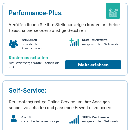
Performance-Plus:
Veröffentlichen Sie Ihre Stellenanzeigen kostenlos. Keine
Pauschalpreise oder sonstige Gebühren.
Individuell
Max. Reichweite
garantierte
im gesamten Netzwerk
Bewerberanzahl
Kostenlos schalten
Mit Bewerbergarantie schon ab
Mehr erfahren
20€
Self-Service:
Der kostengünstige Online-Service um Ihre Anzeigen
schnell zu schalten und passende Bewerber zu finden.
4 - 10
100% Reichweite
garantierte Bewerbungen
im gesamten Netzwerk