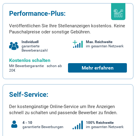
Performance-Plus:
Veröffentlichen Sie Ihre Stellenanzeigen kostenlos. Keine
Pauschalpreise oder sonstige Gebühren.
Individuell
Max. Reichweite
garantierte
im gesamten Netzwerk
Bewerberanzahl
Kostenlos schalten
Mit Bewerbergarantie schon ab
Mehr erfahren
20€
Self-Service:
Der kostengünstige Online-Service um Ihre Anzeigen
schnell zu schalten und passende Bewerber zu finden.
4 - 10
100% Reichweite
garantierte Bewerbungen
im gesamten Netzwerk