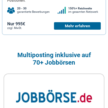
Positionen.
20 - 30
150%+ Reichweite
garantierte Bewerbungen
im gesamten Netzwerk
Nur 995€
Mehr erfahren
zzgl. MwSt.
Multiposting inklusive auf
70+ Jobbörsen