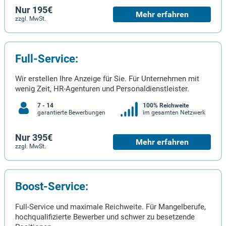
Nur 195€
Mehr erfahren
zzgl. MwSt.
Full-Service:
Wir erstellen Ihre Anzeige für Sie. Für Unternehmen mit
wenig Zeit, HR-Agenturen und Personaldienstleister.
7 - 14
100% Reichweite
garantierte Bewerbungen
im gesamten Netzwerk
Nur 395€
Mehr erfahren
zzgl. MwSt.
Boost-Service:
Full-Service und maximale Reichweite. Für Mangelberufe,
hochqualifizierte Bewerber und schwer zu besetzende