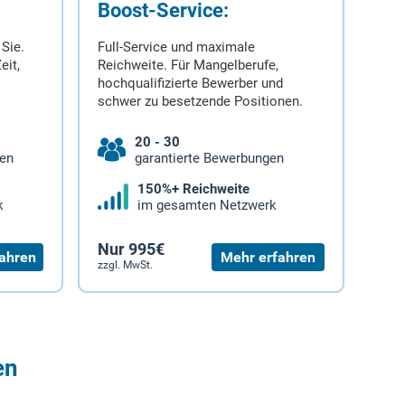
Boost-Service:
 Sie.
Full-Service und maximale
eit,
Reichweite. Für Mangelberufe,
hochqualifizierte Bewerber und
schwer zu besetzende Positionen.
20 - 30
gen
garantierte Bewerbungen
150%+ Reichweite
k
im gesamten Netzwerk
Nur 995€
ahren
Mehr erfahren
zzgl. MwSt.
en