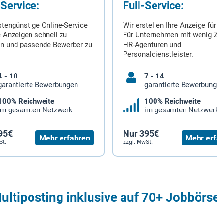
-Service:
Full-Service:
stengünstige Online-Service
Wir erstellen Ihre Anzeige für
 Anzeigen schnell zu
Für Unternehmen mit wenig Z
en und passende Bewerber zu
HR-Agenturen und
Personaldienstleister.
4 - 10
7 - 14
garantierte Bewerbungen
garantierte Bewerbun
100% Reichweite
100% Reichweite
im gesamten Netzwerk
im gesamten Netzwer
95€
Nur 395€
Mehr erfahren
Mehr erf
St.
zzgl. MwSt.
ultiposting inklusive auf 70+ Jobbörs