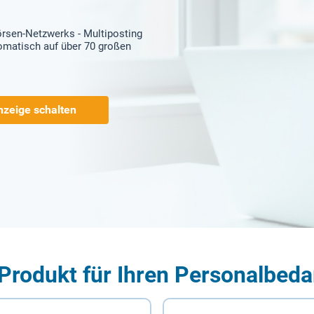
örsen-Netzwerks - Multiposting
tomatisch auf über 70 großen
nzeige schalten
Produkt für Ihren Personalbeda