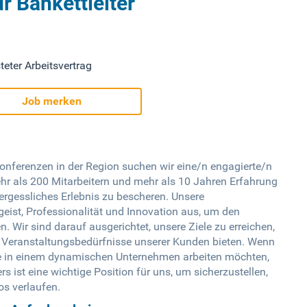
r Bankettleiter
teter Arbeitsvertrag
Job merken
Konferenzen in der Region suchen wir eine/n engagierte/n
ehr als 200 Mitarbeitern und mehr als 10 Jahren Erfahrung
ergessliches Erlebnis zu bescheren. Unsere
ist, Professionalität und Innovation aus, um den
 Wir sind darauf ausgerichtet, unsere Ziele zu erreichen,
 Veranstaltungsbedürfnisse unserer Kunden bieten. Wenn
e in einem dynamischen Unternehmen arbeiten möchten,
rs ist eine wichtige Position für uns, um sicherzustellen,
s verlaufen.