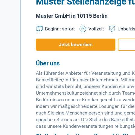
Muster Stellenanzeige fü
Muster GmbH in 10115 Berlin
Beginn: sofort
Vollzeit
Unbefris
Jetzt bewerben
Über uns
Als führender Anbieter für Veranstaltung und 
Bankettleiter/in für unser Unternehmen. Mit m
sind wir stets bemüht, unseren Kunden ein unv
Unternehmenskultur zeichnet sich durch Teamge
Bedürfnissen unserer Kunden gerecht zu werden.
indem wir maßgeschneiderte Lösungen für die
auch Sie eine Menschen-person sind und gern
sprechen Sie uns an. Die Stelle des Bankettleite
dass unsere Kundenveranstaltungen reibungslo