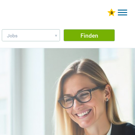
Finden
Jobs
»