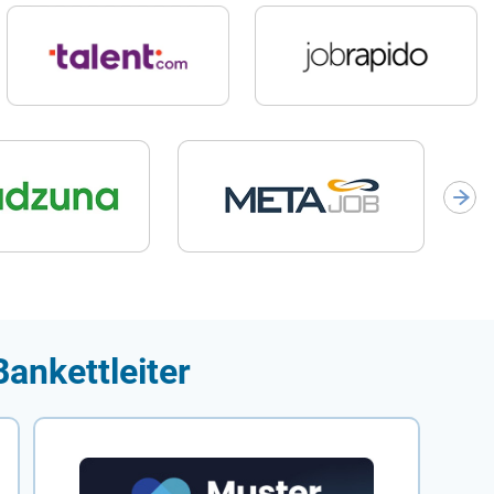
ankettleiter