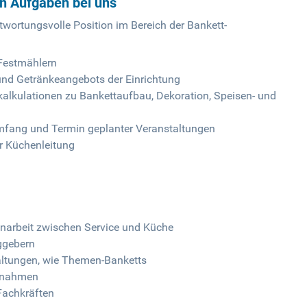
en Aufgaben bei uns
twortungsvolle Position im Bereich der Bankett-
Festmählern
 und Getränkeangebots der Einrichtung
alkulationen zu Bankettaufbau, Dekoration, Speisen- und
Umfang und Termin geplanter Veranstaltungen
r Küchenleitung
narbeit zwischen Service und Küche
ggebern
taltungen, wie Themen-Banketts
ßnahmen
Fachkräften