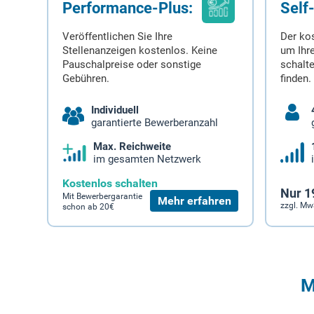
Performance-Plus:
Self
Veröffentlichen Sie Ihre
Der ko
Stellenanzeigen kostenlos. Keine
um Ihre
Pauschalpreise oder sonstige
schalt
Gebühren.
finden.
Individuell
garantierte Bewerberanzahl
Max. Reichweite
im gesamten Netzwerk
Kostenlos schalten
Nur 1
Mit Bewerbergarantie
Mehr erfahren
zzgl. Mw
schon ab 20€
M