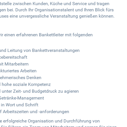
nittstelle zwischen Kunden, Küche und Service und tragen
n bei. Durch Ihr Organisationstalent und Ihren Blick fürs
Hauses eine unvergessliche Veranstaltung genießen können.
r einen erfahrenen Bankettleiter mit folgenden
 und Leitung von Bankettveranstaltungen
ebereitschaft
t Mitarbeitern
kturiertes Arbeiten
rnehmerisches Denken
 hohe soziale Kompetenz
 unter Zeit- und Budgetdruck zu agieren
d Getränke-Management
in Wort und Schrift
auf Arbeitszeiten und -anforderungen
r die erfolgreiche Organisation und Durchführung von