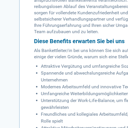
anspruchsvollen Bankettevents verantwortlich.
reibungslosen Ablauf des Veranstaltungsbereic
sorgen für vollendete Kundenzufriedenheit und
selbstsicherer Verhandlungspartner und verfü
Ihre Führungserfahrung und Ihren sicher Umgang
Team aufzubauen und zu leiten.
Diese Benefits erwarten Sie bei uns
Als Bankettleiter/in bei uns können Sie sich a
einige der vielen Gründe, warum sich eine Stell
Attraktive Vergütung und umfangreiche Soz
Spannende und abwechslungsreiche Aufgabe
Unternehmen
Modernes Arbeitsumfeld und innovative Te
Umfangreiche Weiterbildungsmöglichkeiten
Unterstützung der Work-Life-Balance, um fle
gewährleisten
Freundliches und kollegiales Arbeitsumfeld
Rolle spielt
Attraktive Mitarbeitervergünstigungen und