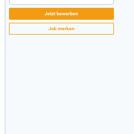
Jetzt bewerben
Job merken