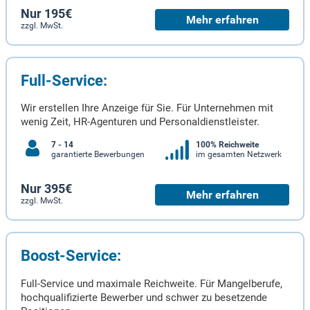
Nur 195€
Mehr erfahren
zzgl. MwSt.
Full-Service:
Wir erstellen Ihre Anzeige für Sie. Für Unternehmen mit
wenig Zeit, HR-Agenturen und Personaldienstleister.
7 - 14
100% Reichweite
garantierte Bewerbungen
im gesamten Netzwerk
Nur 395€
Mehr erfahren
zzgl. MwSt.
Boost-Service:
Full-Service und maximale Reichweite. Für Mangelberufe,
hochqualifizierte Bewerber und schwer zu besetzende