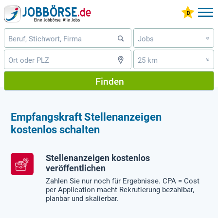
Jobs
»
25 km
»
Finden
Empfangskraft Stellenanzeigen
kostenlos schalten
Stellenanzeigen kostenlos
veröffentlichen
Zahlen Sie nur noch für Ergebnisse. CPA = Cost
per Application macht Rekrutierung bezahlbar,
planbar und skalierbar.