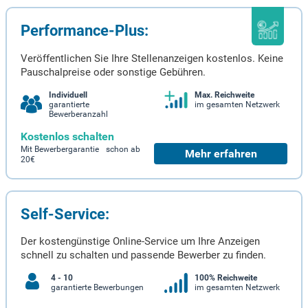
Performance-Plus:
Veröffentlichen Sie Ihre Stellenanzeigen kostenlos. Keine
Pauschalpreise oder sonstige Gebühren.
Individuell
Max. Reichweite
garantierte
im gesamten Netzwerk
Bewerberanzahl
Kostenlos schalten
Mit Bewerbergarantie schon ab
Mehr erfahren
20€
Self-Service:
Der kostengünstige Online-Service um Ihre Anzeigen
schnell zu schalten und passende Bewerber zu finden.
4 - 10
100% Reichweite
garantierte Bewerbungen
im gesamten Netzwerk