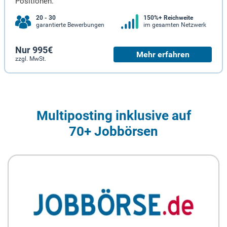
Positionen.
20 - 30
150%+ Reichweite
garantierte Bewerbungen
im gesamten Netzwerk
Nur 995€
Mehr erfahren
zzgl. MwSt.
Multiposting inklusive auf
70+ Jobbörsen