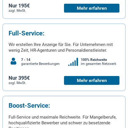
Nur 195€
Mehr erfahren
zzgl. MwSt.
Full-Service:
Wir erstellen Ihre Anzeige für Sie. Für Unternehmen mit
wenig Zeit, HR-Agenturen und Personaldienstleister.
7 - 14
100% Reichweite
garantierte Bewerbungen
im gesamten Netzwerk
Nur 395€
Mehr erfahren
zzgl. MwSt.
Boost-Service:
Full-Service und maximale Reichweite. Für Mangelberufe,
hochqualifizierte Bewerber und schwer zu besetzende