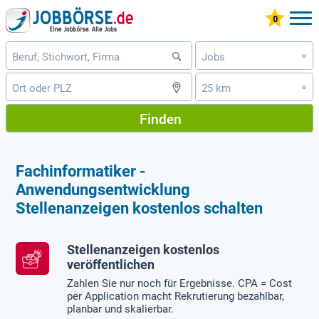
Jobs
»
25 km
»
Finden
Fachinformatiker -
Anwendungsentwicklung
Stellenanzeigen kostenlos schalten
Stellenanzeigen kostenlos
veröffentlichen
Zahlen Sie nur noch für Ergebnisse. CPA = Cost
per Application macht Rekrutierung bezahlbar,
planbar und skalierbar.