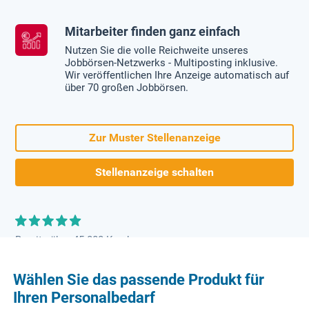
Mitarbeiter finden ganz einfach
Nutzen Sie die volle Reichweite unseres
Jobbörsen-Netzwerks - Multiposting inklusive.
Wir veröffentlichen Ihre Anzeige automatisch auf
über 70 großen Jobbörsen.
Zur Muster Stellenanzeige
Stellenanzeige schalten
Bereits über 45.000 Kunden
Wählen Sie das passende Produkt für
Ihren Personalbedarf