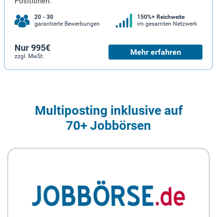
Positionen.
20 - 30
150%+ Reichweite
garantierte Bewerbungen
im gesamten Netzwerk
Nur 995€
Mehr erfahren
zzgl. MwSt.
Multiposting inklusive auf
70+ Jobbörsen