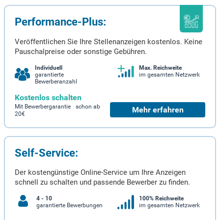
Performance-Plus:
Veröffentlichen Sie Ihre Stellenanzeigen kostenlos. Keine
Pauschalpreise oder sonstige Gebühren.
Individuell
Max. Reichweite
garantierte
im gesamten Netzwerk
Bewerberanzahl
Kostenlos schalten
Mit Bewerbergarantie schon ab
Mehr erfahren
20€
Self-Service:
Der kostengünstige Online-Service um Ihre Anzeigen
schnell zu schalten und passende Bewerber zu finden.
4 - 10
100% Reichweite
garantierte Bewerbungen
im gesamten Netzwerk