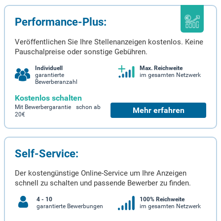
Performance-Plus:
Veröffentlichen Sie Ihre Stellenanzeigen kostenlos. Keine
Pauschalpreise oder sonstige Gebühren.
Individuell
Max. Reichweite
garantierte
im gesamten Netzwerk
Bewerberanzahl
Kostenlos schalten
Mit Bewerbergarantie schon ab
Mehr erfahren
20€
Self-Service:
Der kostengünstige Online-Service um Ihre Anzeigen
schnell zu schalten und passende Bewerber zu finden.
4 - 10
100% Reichweite
garantierte Bewerbungen
im gesamten Netzwerk