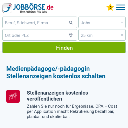
Jobs
»
25 km
»
Finden
Medienpädagoge/-pädagogin
Stellenanzeigen kostenlos schalten
Stellenanzeigen kostenlos
veröffentlichen
Zahlen Sie nur noch für Ergebnisse. CPA = Cost
per Application macht Rekrutierung bezahlbar,
planbar und skalierbar.