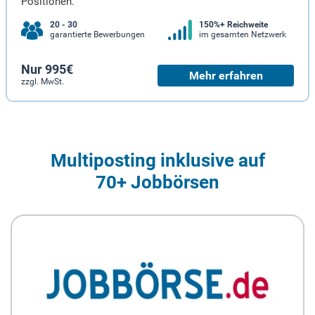
Positionen.
20 - 30
150%+ Reichweite
garantierte Bewerbungen
im gesamten Netzwerk
Nur 995€
Mehr erfahren
zzgl. MwSt.
Multiposting inklusive auf
70+ Jobbörsen