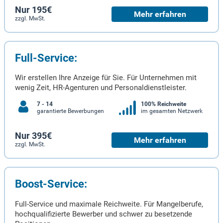
Nur 195€
Mehr erfahren
zzgl. MwSt.
Full-Service:
Wir erstellen Ihre Anzeige für Sie. Für Unternehmen mit
wenig Zeit, HR-Agenturen und Personaldienstleister.
7 - 14
100% Reichweite
garantierte Bewerbungen
im gesamten Netzwerk
Nur 395€
Mehr erfahren
zzgl. MwSt.
Boost-Service:
Full-Service und maximale Reichweite. Für Mangelberufe,
hochqualifizierte Bewerber und schwer zu besetzende