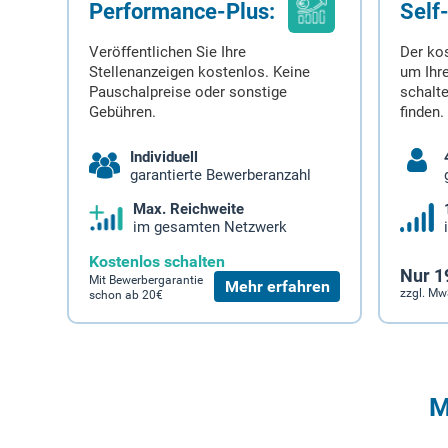
Performance-Plus:
Self
Veröffentlichen Sie Ihre
Der ko
Stellenanzeigen kostenlos. Keine
um Ihre
Pauschalpreise oder sonstige
schalt
Gebühren.
finden.
Individuell
garantierte Bewerberanzahl
Max. Reichweite
im gesamten Netzwerk
Kostenlos schalten
Nur 1
Mit Bewerbergarantie
Mehr erfahren
zzgl. Mw
schon ab 20€
M