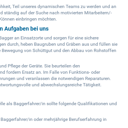
ichkeit, Teil unseres dynamischen Teams zu werden und an
 ständig auf der Suche nach motivierten Mitarbeitern/-
r Können einbringen möchten.
en Aufgaben bei uns
 Bagger an Einsatzorte und sorgen für eine sichere
gen durch, heben Baugruben und Gräben aus und füllen sie
 die Bewegung von Schüttgut und den Abbau von Rohstoffen
und Pflege der Geräte. Sie beurteilen den
 fordern Ersatz an. Im Falle von Funktions- oder
kehrungen und veranlassen die notwendigen Reparaturen.
ntwortungsvolle und abwechslungsreiche Tätigkeit.
lle als Baggerfahrer/in sollte folgende Qualifikationen und
 Baggerfahrer/in oder mehrjährige Berufserfahrung in