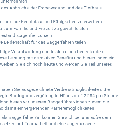
n Unternehmen
h des Abbruchs, der Erdbewegung und des Tiefbaus
, um Ihre Kenntnisse und Fähigkeiten zu erweitern
en, um Familie und Freizeit zu gewährleisten
hestand sorgenfrei zu sein
hre Leidenschaft für das Baggerfahren teilen
ichtige Verantwortung und leisten einen bedeutenden
ese Leistung mit attraktiven Benefits und bieten Ihnen ein
werben Sie sich noch heute und werden Sie Teil unseres
haben Sie ausgezeichnete Verdienstmöglichkeiten. Sie
tgelegte Bruttogrundvergütung in Höhe von € 22,84 pro Stunde
ohn bieten wir unseren Baggerführer/innen zudem die
nd damit einhergehenden Karrieremöglichkeiten.
 als Baggerfahrer/in können Sie sich bei uns außerdem
r setzen auf Teamarbeit und eine angemessene