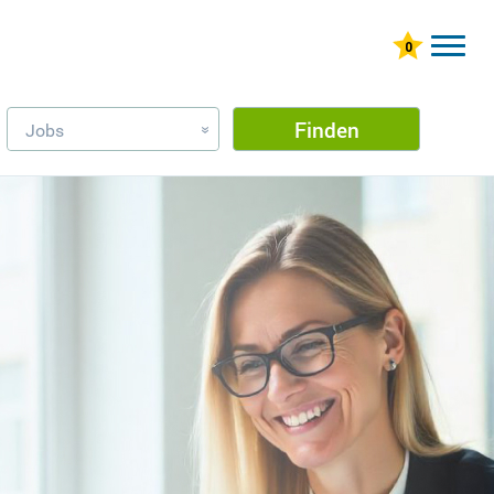
Finden
Jobs
»