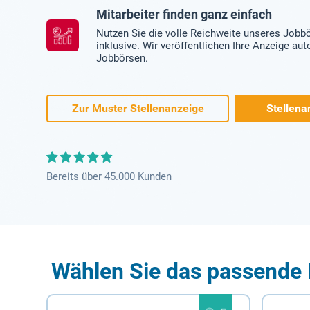
Mitarbeiter finden ganz einfach
Nutzen Sie die volle Reichweite unseres Jobb
inklusive. Wir veröffentlichen Ihre Anzeige au
Jobbörsen.
Zur Muster Stellenanzeige
Stellena
Bereits über 45.000 Kunden
Wählen Sie das passende 