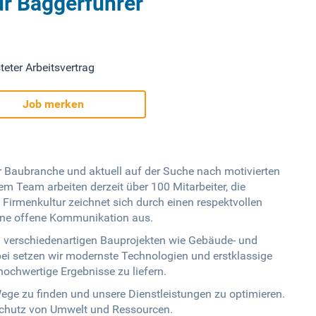
ür Baggerführer
teter Arbeitsvertrag
Job merken
r Baubranche und aktuell auf der Suche nach motivierten
m Team arbeiten derzeit über 100 Mitarbeiter, die
Firmenkultur zeichnet sich durch einen respektvollen
eine offene Kommunikation aus.
n verschiedenartigen Bauprojekten wie Gebäude- und
ei setzen wir modernste Technologien und erstklassige
ochwertige Ergebnisse zu liefern.
Wege zu finden und unsere Dienstleistungen zu optimieren.
Schutz von Umwelt und Ressourcen.