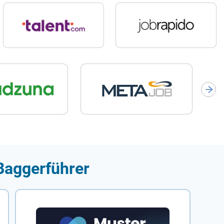
Baggerführer