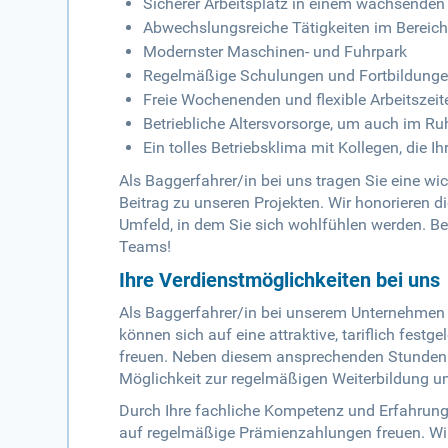
Sicherer Arbeitsplatz in einem wachsende
Abwechslungsreiche Tätigkeiten im Bereic
Modernster Maschinen- und Fuhrpark
Regelmäßige Schulungen und Fortbildungen
Freie Wochenenden und flexible Arbeitszeit
Betriebliche Altersvorsorge, um auch im Ru
Ein tolles Betriebsklima mit Kollegen, die I
Als Baggerfahrer/in bei uns tragen Sie eine w
Beitrag zu unseren Projekten. Wir honorieren di
Umfeld, in dem Sie sich wohlfühlen werden. Be
Teams!
Ihre Verdienstmöglichkeiten bei uns
Als Baggerfahrer/in bei unserem Unternehmen 
können sich auf eine attraktive, tariflich fes
freuen. Neben diesem ansprechenden Stundenl
Möglichkeit zur regelmäßigen Weiterbildung u
Durch Ihre fachliche Kompetenz und Erfahrung
auf regelmäßige Prämienzahlungen freuen. Wi