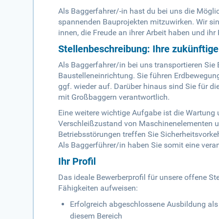
Als Baggerfahrer/-in hast du bei uns die Mögl
spannenden Bauprojekten mitzuwirken. Wir sind
innen, die Freude an ihrer Arbeit haben und ih
Stellenbeschreibung: Ihre zukünftig
Als Baggerfahrer/in bei uns transportieren Sie
Baustelleneinrichtung. Sie führen Erdbewegun
ggf. wieder auf. Darüber hinaus sind Sie für
mit Großbaggern verantwortlich.
Eine weitere wichtige Aufgabe ist die Wartung 
Verschleißzustand von Maschinenelementen und
Betriebsstörungen treffen Sie Sicherheitsvor
Als Baggerführer/in haben Sie somit eine vera
Ihr Profil
Das ideale Bewerberprofil für unsere offene Ste
Fähigkeiten aufweisen:
Erfolgreich abgeschlossene Ausbildung als
diesem Bereich