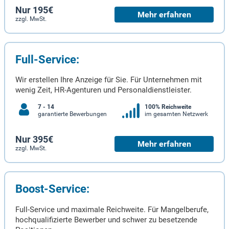
Nur 195€
Mehr erfahren
zzgl. MwSt.
Full-Service:
Wir erstellen Ihre Anzeige für Sie. Für Unternehmen mit
wenig Zeit, HR-Agenturen und Personaldienstleister.
7 - 14
100% Reichweite
garantierte Bewerbungen
im gesamten Netzwerk
Nur 395€
Mehr erfahren
zzgl. MwSt.
Boost-Service:
Full-Service und maximale Reichweite. Für Mangelberufe,
hochqualifizierte Bewerber und schwer zu besetzende