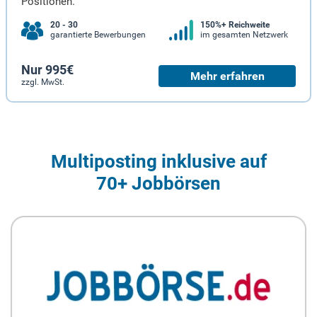
Positionen.
20 - 30
150%+ Reichweite
garantierte Bewerbungen
im gesamten Netzwerk
Nur 995€
Mehr erfahren
zzgl. MwSt.
Multiposting inklusive auf
70+ Jobbörsen