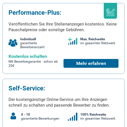
Performance-Plus:
Veröffentlichen Sie Ihre Stellenanzeigen kostenlos. Keine
Pauschalpreise oder sonstige Gebühren.
Individuell
Max. Reichweite
garantierte
im gesamten Netzwerk
Bewerberanzahl
Kostenlos schalten
Mit Bewerbergarantie schon ab
Mehr erfahren
20€
Self-Service:
Der kostengünstige Online-Service um Ihre Anzeigen
schnell zu schalten und passende Bewerber zu finden.
4 - 10
100% Reichweite
garantierte Bewerbungen
im gesamten Netzwerk