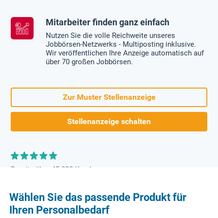
Mitarbeiter finden ganz einfach
Nutzen Sie die volle Reichweite unseres
Jobbörsen-Netzwerks - Multiposting inklusive.
Wir veröffentlichen Ihre Anzeige automatisch auf
über 70 großen Jobbörsen.
Zur Muster Stellenanzeige
Stellenanzeige schalten
Bereits über 45.000 Kunden
Wählen Sie das passende Produkt für
Ihren Personalbedarf