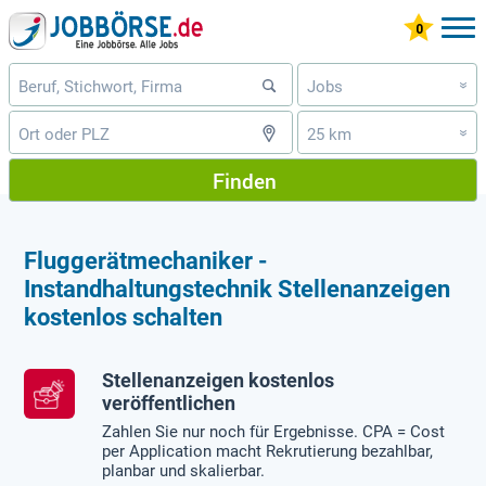
Jobs
»
25 km
»
Finden
Fluggerätmechaniker -
Instandhaltungstechnik Stellenanzeigen
kostenlos schalten
Stellenanzeigen kostenlos
veröffentlichen
Zahlen Sie nur noch für Ergebnisse. CPA = Cost
per Application macht Rekrutierung bezahlbar,
planbar und skalierbar.