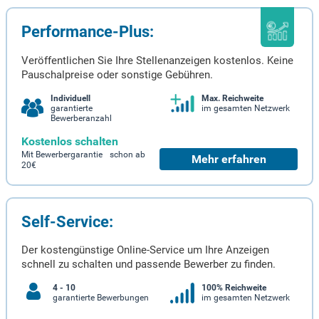
Performance-Plus:
Veröffentlichen Sie Ihre Stellenanzeigen kostenlos. Keine
Pauschalpreise oder sonstige Gebühren.
Individuell
Max. Reichweite
garantierte
im gesamten Netzwerk
Bewerberanzahl
Kostenlos schalten
Mit Bewerbergarantie schon ab
Mehr erfahren
20€
Self-Service:
Der kostengünstige Online-Service um Ihre Anzeigen
schnell zu schalten und passende Bewerber zu finden.
4 - 10
100% Reichweite
garantierte Bewerbungen
im gesamten Netzwerk