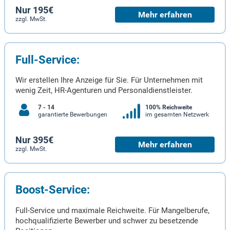
Nur 195€
Mehr erfahren
zzgl. MwSt.
Full-Service:
Wir erstellen Ihre Anzeige für Sie. Für Unternehmen mit
wenig Zeit, HR-Agenturen und Personaldienstleister.
7 - 14
100% Reichweite
garantierte Bewerbungen
im gesamten Netzwerk
Nur 395€
Mehr erfahren
zzgl. MwSt.
Boost-Service:
Full-Service und maximale Reichweite. Für Mangelberufe,
hochqualifizierte Bewerber und schwer zu besetzende