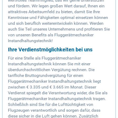
wertvolles Teammitglied, das wir gerne unterstützen
und fördern. Wir legen großen Wert darauf, Ihnen ein
attraktives Arbeitsumfeld zu bieten, damit Sie Ihre
Kenntnisse und Fähigkeiten optimal einsetzen können
und sich beruflich weiterentwickeln können. Werden
auch Sie Teil unseres Unternehmens und profitieren Sie
von unseren Benefits als Fluggerätmechaniker
Instandhaltungstechnik!
Ihre Verdienstmöglichkeiten bei uns
Für eine Stelle als Fluggerätmechaniker
Instandhaltungstechnik können Sie mit einer
überdurchschnittlichen Vergütung rechnen. Die
tarifliche Bruttogrundvergütung für einen
Fluggerätmechaniker Instandhaltungstechnik liegt
zwischen € 3.335 und € 3.665 im Monat. Dieser
Verdienst spiegelt die Verantwortung wider, die Sie als
Fluggerätmechaniker Instandhaltungstechnik tragen.
Schließlich sind Sie für die Lufttüchtigkeit von
Flugzeugen verantwortlich und sorgen dafür, dass
diese sicher in die Luft gehen können. Zusätzlich