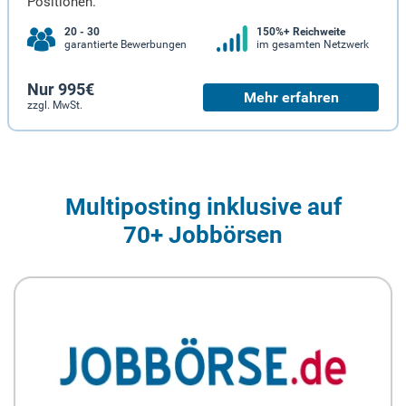
Positionen.
20 - 30
150%+ Reichweite
garantierte Bewerbungen
im gesamten Netzwerk
Nur 995€
Mehr erfahren
zzgl. MwSt.
Multiposting inklusive auf
70+ Jobbörsen