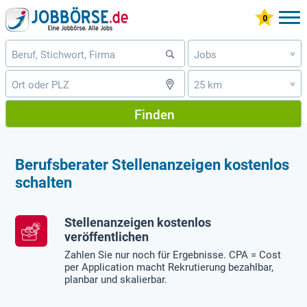
Jobs
»
25 km
»
Finden
Berufsberater Stellenanzeigen kostenlos
schalten
Stellenanzeigen kostenlos
veröffentlichen
Zahlen Sie nur noch für Ergebnisse. CPA = Cost
per Application macht Rekrutierung bezahlbar,
planbar und skalierbar.