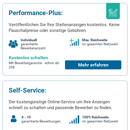
Performance-Plus:
Veröffentlichen Sie Ihre Stellenanzeigen kostenlos. Keine
Pauschalpreise oder sonstige Gebühren.
Individuell
Max. Reichweite
garantierte
im gesamten Netzwerk
Bewerberanzahl
Kostenlos schalten
Mit Bewerbergarantie schon ab
Mehr erfahren
20€
Self-Service:
Der kostengünstige Online-Service um Ihre Anzeigen
schnell zu schalten und passende Bewerber zu finden.
4 - 10
100% Reichweite
garantierte Bewerbungen
im gesamten Netzwerk