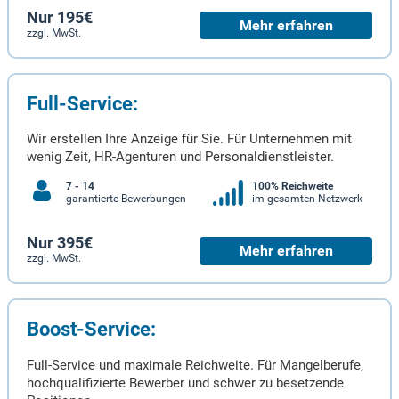
Nur 195€
Mehr erfahren
zzgl. MwSt.
Full-Service:
Wir erstellen Ihre Anzeige für Sie. Für Unternehmen mit
wenig Zeit, HR-Agenturen und Personaldienstleister.
7 - 14
100% Reichweite
garantierte Bewerbungen
im gesamten Netzwerk
Nur 395€
Mehr erfahren
zzgl. MwSt.
Boost-Service:
Full-Service und maximale Reichweite. Für Mangelberufe,
hochqualifizierte Bewerber und schwer zu besetzende