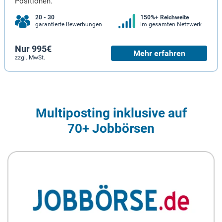
Positionen.
20 - 30
150%+ Reichweite
garantierte Bewerbungen
im gesamten Netzwerk
Nur 995€
Mehr erfahren
zzgl. MwSt.
Multiposting inklusive auf
70+ Jobbörsen