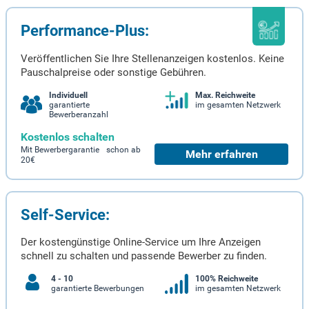
Performance-Plus:
Veröffentlichen Sie Ihre Stellenanzeigen kostenlos. Keine
Pauschalpreise oder sonstige Gebühren.
Individuell
Max. Reichweite
garantierte
im gesamten Netzwerk
Bewerberanzahl
Kostenlos schalten
Mit Bewerbergarantie schon ab
Mehr erfahren
20€
Self-Service:
Der kostengünstige Online-Service um Ihre Anzeigen
schnell zu schalten und passende Bewerber zu finden.
4 - 10
100% Reichweite
garantierte Bewerbungen
im gesamten Netzwerk