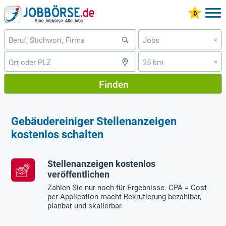
Jobs
»
25 km
»
Finden
Gebäudereiniger Stellenanzeigen
kostenlos schalten
Stellenanzeigen kostenlos
veröffentlichen
Zahlen Sie nur noch für Ergebnisse. CPA = Cost
per Application macht Rekrutierung bezahlbar,
planbar und skalierbar.