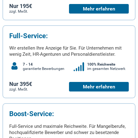
Nur 195€
Mehr erfahren
zzgl. MwSt.
Full-Service:
Wir erstellen Ihre Anzeige für Sie. Für Unternehmen mit
wenig Zeit, HR-Agenturen und Personaldienstleister.
7 - 14
100% Reichweite
garantierte Bewerbungen
im gesamten Netzwerk
Nur 395€
Mehr erfahren
zzgl. MwSt.
Boost-Service:
Full-Service und maximale Reichweite. Für Mangelberufe,
hochqualifizierte Bewerber und schwer zu besetzende