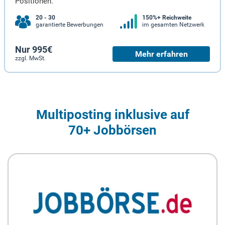
Positionen.
20 - 30
150%+ Reichweite
garantierte Bewerbungen
im gesamten Netzwerk
Nur 995€
Mehr erfahren
zzgl. MwSt.
Multiposting inklusive auf
70+ Jobbörsen