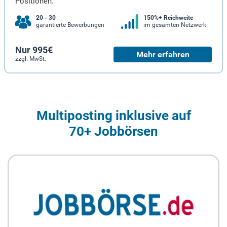
Positionen.
20 - 30
150%+ Reichweite
garantierte Bewerbungen
im gesamten Netzwerk
Nur 995€
Mehr erfahren
zzgl. MwSt.
Multiposting inklusive auf
70+ Jobbörsen