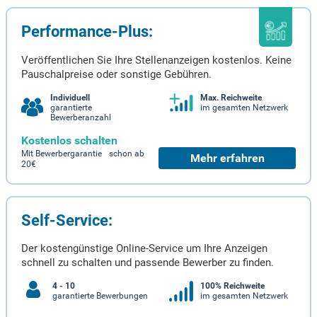
Performance-Plus:
Veröffentlichen Sie Ihre Stellenanzeigen kostenlos. Keine
Pauschalpreise oder sonstige Gebühren.
Individuell
Max. Reichweite
garantierte
im gesamten Netzwerk
Bewerberanzahl
Kostenlos schalten
Mit Bewerbergarantie schon ab
Mehr erfahren
20€
Self-Service:
Der kostengünstige Online-Service um Ihre Anzeigen
schnell zu schalten und passende Bewerber zu finden.
4 - 10
100% Reichweite
garantierte Bewerbungen
im gesamten Netzwerk