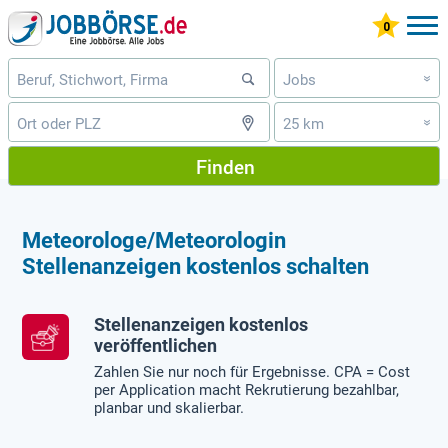
Jobs
»
25 km
»
Finden
Meteorologe/Meteorologin
Stellenanzeigen kostenlos schalten
Stellenanzeigen kostenlos
veröffentlichen
Zahlen Sie nur noch für Ergebnisse. CPA = Cost
per Application macht Rekrutierung bezahlbar,
planbar und skalierbar.