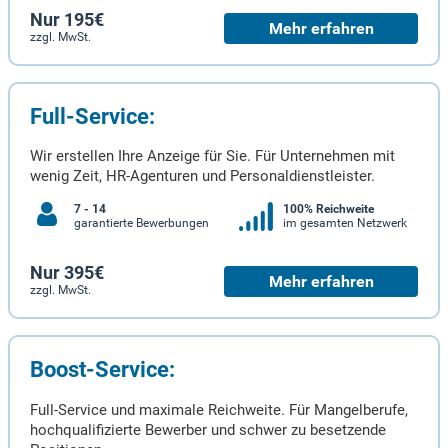
Nur 195€
Mehr erfahren
zzgl. MwSt.
Full-Service:
Wir erstellen Ihre Anzeige für Sie. Für Unternehmen mit
wenig Zeit, HR-Agenturen und Personaldienstleister.
7 - 14
100% Reichweite
garantierte Bewerbungen
im gesamten Netzwerk
Nur 395€
Mehr erfahren
zzgl. MwSt.
Boost-Service:
Full-Service und maximale Reichweite. Für Mangelberufe,
hochqualifizierte Bewerber und schwer zu besetzende