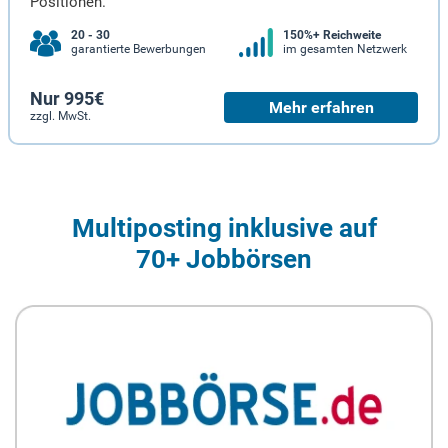
Positionen.
20 - 30
150%+ Reichweite
garantierte Bewerbungen
im gesamten Netzwerk
Nur 995€
Mehr erfahren
zzgl. MwSt.
Multiposting inklusive auf
70+ Jobbörsen