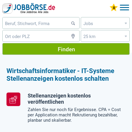
Jobs
»
25 km
»
Finden
Wirtschaftsinformatiker - IT-Systeme
Stellenanzeigen kostenlos schalten
Stellenanzeigen kostenlos
veröffentlichen
Zahlen Sie nur noch für Ergebnisse. CPA = Cost
per Application macht Rekrutierung bezahlbar,
planbar und skalierbar.