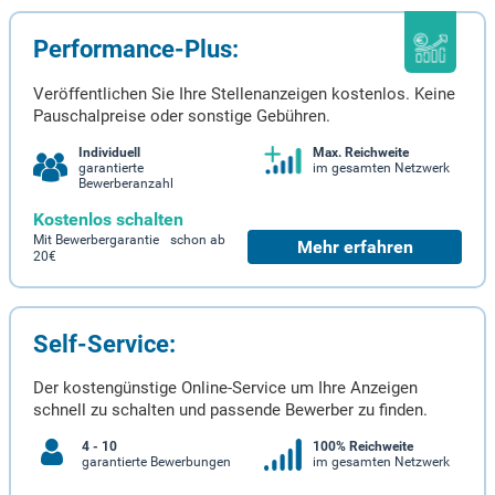
Performance-Plus:
Veröffentlichen Sie Ihre Stellenanzeigen kostenlos. Keine
Pauschalpreise oder sonstige Gebühren.
Individuell
Max. Reichweite
garantierte
im gesamten Netzwerk
Bewerberanzahl
Kostenlos schalten
Mit Bewerbergarantie schon ab
Mehr erfahren
20€
Self-Service:
Der kostengünstige Online-Service um Ihre Anzeigen
schnell zu schalten und passende Bewerber zu finden.
4 - 10
100% Reichweite
garantierte Bewerbungen
im gesamten Netzwerk