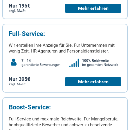
Nur 195€
Mehr erfahren
zzgl. MwSt.
Full-Service:
Wir erstellen Ihre Anzeige für Sie. Für Unternehmen mit
wenig Zeit, HR-Agenturen und Personaldienstleister.
7 - 14
100% Reichweite
garantierte Bewerbungen
im gesamten Netzwerk
Nur 395€
Mehr erfahren
zzgl. MwSt.
Boost-Service:
Full-Service und maximale Reichweite. Für Mangelberufe,
hochqualifizierte Bewerber und schwer zu besetzende