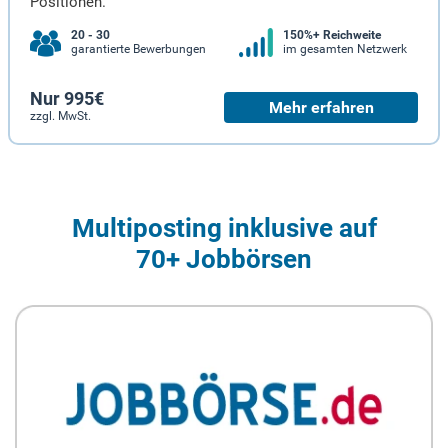
Positionen.
20 - 30
150%+ Reichweite
garantierte Bewerbungen
im gesamten Netzwerk
Nur 995€
Mehr erfahren
zzgl. MwSt.
Multiposting inklusive auf
70+ Jobbörsen