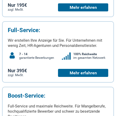
Nur 195€
Mehr erfahren
zzgl. MwSt.
Full-Service:
Wir erstellen Ihre Anzeige für Sie. Für Unternehmen mit
wenig Zeit, HR-Agenturen und Personaldienstleister.
7 - 14
100% Reichweite
garantierte Bewerbungen
im gesamten Netzwerk
Nur 395€
Mehr erfahren
zzgl. MwSt.
Boost-Service:
Full-Service und maximale Reichweite. Für Mangelberufe,
hochqualifizierte Bewerber und schwer zu besetzende