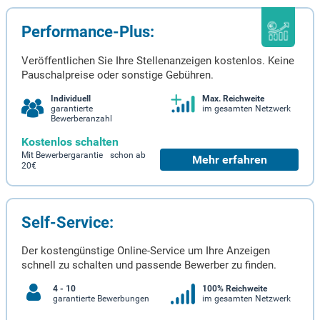
Performance-Plus:
Veröffentlichen Sie Ihre Stellenanzeigen kostenlos. Keine
Pauschalpreise oder sonstige Gebühren.
Individuell
Max. Reichweite
garantierte
im gesamten Netzwerk
Bewerberanzahl
Kostenlos schalten
Mit Bewerbergarantie schon ab
Mehr erfahren
20€
Self-Service:
Der kostengünstige Online-Service um Ihre Anzeigen
schnell zu schalten und passende Bewerber zu finden.
4 - 10
100% Reichweite
garantierte Bewerbungen
im gesamten Netzwerk