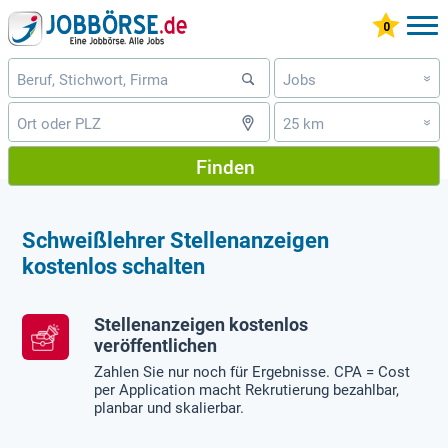
Jobs
»
25 km
»
Finden
Schweißlehrer Stellenanzeigen
kostenlos schalten
Stellenanzeigen kostenlos
veröffentlichen
Zahlen Sie nur noch für Ergebnisse. CPA = Cost
per Application macht Rekrutierung bezahlbar,
planbar und skalierbar.