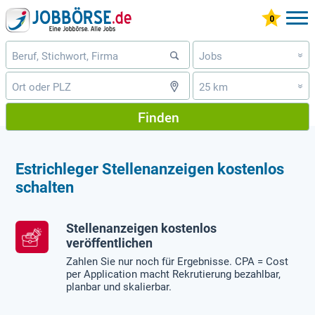
Jobs
»
25 km
»
Finden
Estrichleger Stellenanzeigen kostenlos
schalten
Stellenanzeigen kostenlos
veröffentlichen
Zahlen Sie nur noch für Ergebnisse. CPA = Cost
per Application macht Rekrutierung bezahlbar,
planbar und skalierbar.