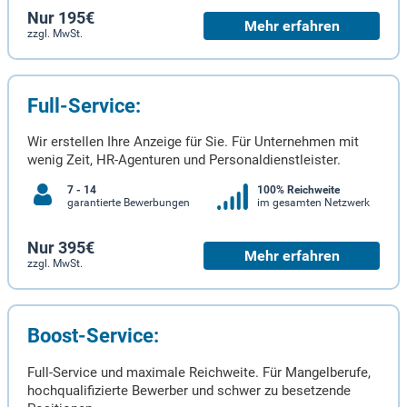
Nur 195€
Mehr erfahren
zzgl. MwSt.
Full-Service:
Wir erstellen Ihre Anzeige für Sie. Für Unternehmen mit
wenig Zeit, HR-Agenturen und Personaldienstleister.
7 - 14
100% Reichweite
garantierte Bewerbungen
im gesamten Netzwerk
Nur 395€
Mehr erfahren
zzgl. MwSt.
Boost-Service:
Full-Service und maximale Reichweite. Für Mangelberufe,
hochqualifizierte Bewerber und schwer zu besetzende