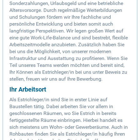
Sonderzahlungen, Urlaubsgeld und eine betriebliche
Altersvorsorge. Durch regelmäßige Weiterbildungen
und Schulungen fördern wir Ihre fachliche und
persönliche Entwicklung und bieten somit auch
langfristige Perspektiven. Wir legen großen Wert auf
eine gute Work-Life-Balance und sind bestrebt, flexible
Arbeitszeitmodelle anzubieten. Zusätzlich haben Sie
bei uns die Möglichkeit, von unserer modernen
Infrastruktur und Ausstattung zu profitieren. Wenn Sie
Teil unseres Teams werden möchten und bereit sind,
Ihr Können als Estrichleger/in bei uns unter Beweis zu
stellen, freuen wir uns auf Ihre Bewerbung.
Ihr Arbeitsort
Als Estrichleger/in sind Sie in erster Linie auf
Baustellen tätig. Dabei arbeiten Sie vor allem in
geschlossenen Räumen, wo Sie Estrich in bereits
fertiggestellte Räume einbringen. Hierbei handelt es
sich meistens um Wohn- oder Gewerberäume. Auch in
Rohbauten finden Sie als Estrichleger/in häufig Ihren