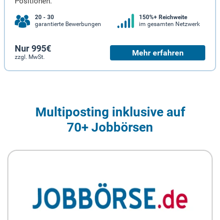
Positionen.
20 - 30
150%+ Reichweite
garantierte Bewerbungen
im gesamten Netzwerk
Nur 995€
Mehr erfahren
zzgl. MwSt.
Multiposting inklusive auf
70+ Jobbörsen