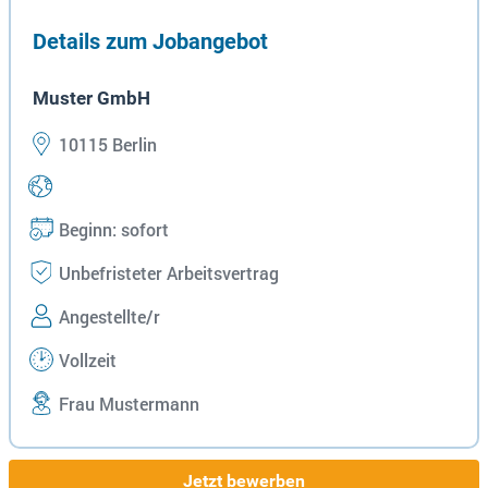
Details zum Jobangebot
Muster GmbH
10115 Berlin
Beginn: sofort
Unbefristeter Arbeitsvertrag
Angestellte/r
Vollzeit
Frau Mustermann
Jetzt bewerben