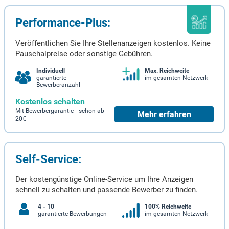
Performance-Plus:
Veröffentlichen Sie Ihre Stellenanzeigen kostenlos. Keine
Pauschalpreise oder sonstige Gebühren.
Individuell
Max. Reichweite
garantierte
im gesamten Netzwerk
Bewerberanzahl
Kostenlos schalten
Mit Bewerbergarantie schon ab
Mehr erfahren
20€
Self-Service:
Der kostengünstige Online-Service um Ihre Anzeigen
schnell zu schalten und passende Bewerber zu finden.
4 - 10
100% Reichweite
garantierte Bewerbungen
im gesamten Netzwerk