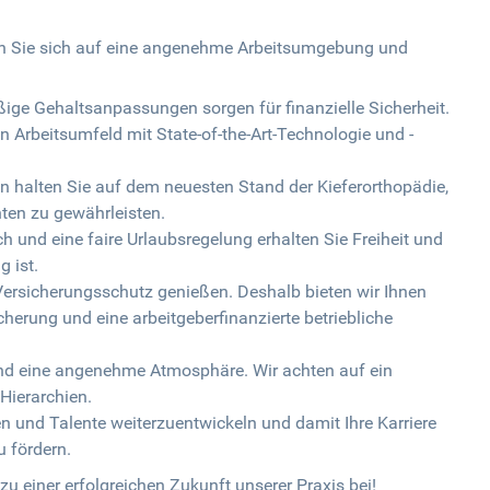
en Sie sich auf eine angenehme Arbeitsumgebung und
ge Gehaltsanpassungen sorgen für finanzielle Sicherheit.
n Arbeitsumfeld mit State-of-the-Art-Technologie und -
 halten Sie auf dem neuesten Stand der Kieferorthopädie,
ten zu gewährleisten.
ich und eine faire Urlaubsregelung erhalten Sie Freiheit und
g ist.
ersicherungsschutz genießen. Deshalb bieten wir Ihnen
herung und eine arbeitgeberfinanzierte betriebliche
 und eine angenehme Atmosphäre. Wir achten auf ein
Hierarchien.
ken und Talente weiterzuentwickeln und damit Ihre Karriere
u fördern.
u einer erfolgreichen Zukunft unserer Praxis bei!