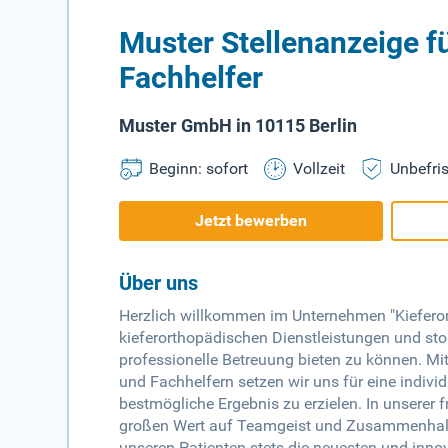
Muster Stellenanzeige f
Fachhelfer
Muster GmbH in 10115 Berlin
Beginn: sofort
Vollzeit
Unbefris
Jetzt bewerben
Über uns
Herzlich willkommen im Unternehmen "Kieferort
kieferorthopädischen Dienstleistungen und st
professionelle Betreuung bieten zu können. M
und Fachhelfern setzen wir uns für eine indivi
bestmögliche Ergebnis zu erzielen. In unserer 
großen Wert auf Teamgeist und Zusammenhalt. 
unseren Patienten stets die neuesten und inn