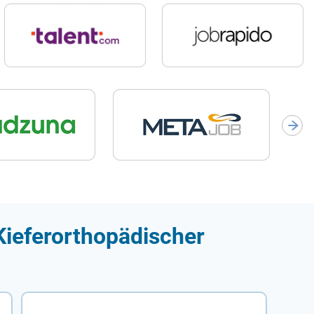
Kieferorthopädischer