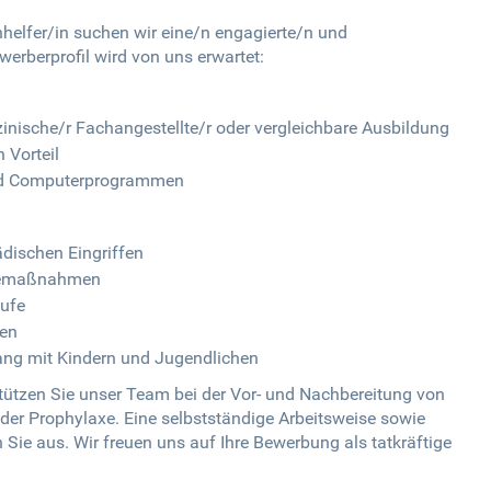
hhelfer/in suchen wir eine/n engagierte/n und
erberprofil wird von uns erwartet:
nische/r Fachangestellte/r oder vergleichbare Ausbildung
 Vorteil
nd Computerprogrammen
ädischen Eingriffen
axemaßnahmen
äufe
ten
ng mit Kindern und Jugendlichen
stützen Sie unser Team bei der Vor- und Nachbereitung von
der Prophylaxe. Eine selbstständige Arbeitsweise sowie
 Sie aus. Wir freuen uns auf Ihre Bewerbung als tatkräftige