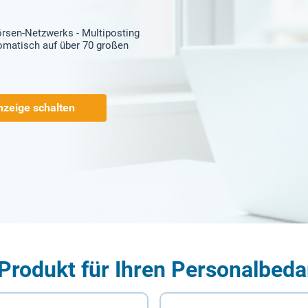
örsen-Netzwerks - Multiposting
tomatisch auf über 70 großen
nzeige schalten
Produkt für Ihren Personalbeda