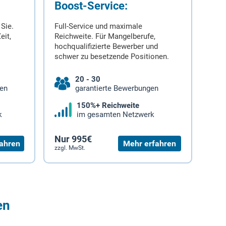
Boost-Service:
 Sie.
Full-Service und maximale
eit,
Reichweite. Für Mangelberufe,
hochqualifizierte Bewerber und
schwer zu besetzende Positionen.
20 - 30
gen
garantierte Bewerbungen
150%+ Reichweite
k
im gesamten Netzwerk
Nur 995€
ahren
Mehr erfahren
zzgl. MwSt.
en