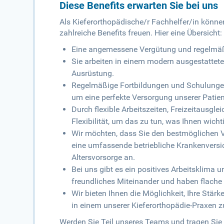
Diese Benefits erwarten Sie bei uns
Als Kieferorthopädische/r Fachhelfer/in könn
zahlreiche Benefits freuen. Hier eine Übersicht:
Eine angemessene Vergütung und regelmäßi
Sie arbeiten in einem modern ausgestattete
Ausrüstung.
Regelmäßige Fortbildungen und Schulungen
um eine perfekte Versorgung unserer Patien
Durch flexible Arbeitszeiten, Freizeitausgle
Flexibilität, um das zu tun, was Ihnen wichti
Wir möchten, dass Sie den bestmöglichen V
eine umfassende betriebliche Krankenversic
Altersvorsorge an.
Bei uns gibt es ein positives Arbeitsklima
freundliches Miteinander und haben flache 
Wir bieten Ihnen die Möglichkeit, Ihre Stär
in einem unserer Kieferorthopädie-Praxen z
Werden Sie Teil unseres Teams und tragen Sie z