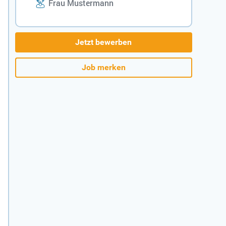
Frau Mustermann
Jetzt bewerben
Job merken