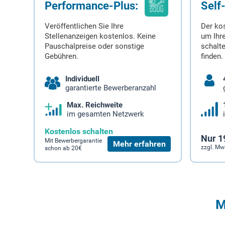
Performance-Plus:
Self
Veröffentlichen Sie Ihre
Der ko
Stellenanzeigen kostenlos. Keine
um Ihre
Pauschalpreise oder sonstige
schalt
Gebühren.
finden.
Individuell
garantierte Bewerberanzahl
Max. Reichweite
im gesamten Netzwerk
Kostenlos schalten
Nur 1
Mit Bewerbergarantie
Mehr erfahren
zzgl. Mw
schon ab 20€
M