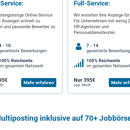
-Service:
Full-Service:
stengünstige Online-Service
Wir erstellen Ihre Anzeige für
 Anzeigen schnell zu
Für Unternehmen mit wenig Z
en und passende Bewerber zu
HR-Agenturen und
Personaldienstleister.
4 - 10
7 - 14
garantierte Bewerbungen
garantierte Bewerbun
100% Reichweite
100% Reichweite
im gesamten Netzwerk
im gesamten Netzwer
95€
Nur 395€
Mehr erfahren
Mehr erf
St.
zzgl. MwSt.
ultiposting inklusive auf 70+ Jobbörs