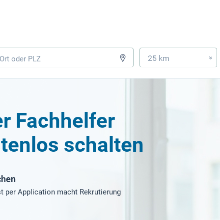
25 km
»
r Fachhelfer
tenlos schalten
chen
t per Application macht Rekrutierung