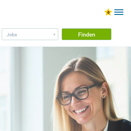
Finden
Jobs
»