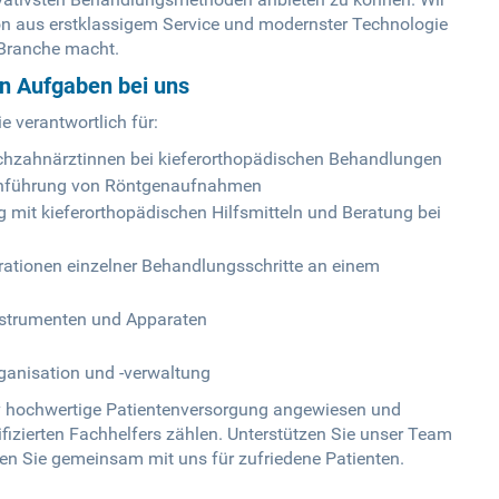
n aus erstklassigem Service und modernster Technologie
 Branche macht.
en Aufgaben bei uns
e verantwortlich für:
chzahnärztinnen bei kieferorthopädischen Behandlungen
rchführung von Röntgenaufnahmen
 mit kieferorthopädischen Hilfsmitteln und Beratung bei
tionen einzelner Behandlungsschritte an einem
nstrumenten und Apparaten
rganisation und -verwaltung
tiv hochwertige Patientenversorgung angewiesen und
fizierten Fachhelfers zählen. Unterstützen Sie unser Team
en Sie gemeinsam mit uns für zufriedene Patienten.