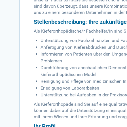
sind davon überzeugt, dass unsere Kombinatio
uns zu einem besonderen Unternehmen in der
Stellenbeschreibung: Ihre zukünftig
Als Kieferorthopädische/r Fachhelfer/in sind Si
Unterstützung von Fachzahnärzten und Fa
Anfertigung von Kieferabdrücken und Du
Informieren von Patienten über den Umgang
Problemen
Durchführung von anschaulichen Demonstra
kieferorthopädischen Modell
Reinigung und Pflege von medizinischen I
Erledigung von Laborarbeiten
Unterstützung bei Aufgaben in der Praxiso
Als Kieferorthopäde sind Sie auf eine qualita
können dabei auf die Unterstützung eines quali
mit Ihrem Wissen und Ihrer Erfahrung und sorg
Ihr Profil