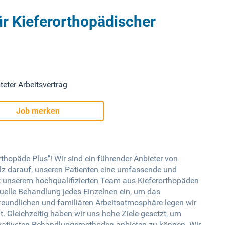
ür Kieferorthopädischer
teter Arbeitsvertrag
Job merken
hopäde Plus"! Wir sind ein führender Anbieter von
olz darauf, unseren Patienten eine umfassende und
it unserem hochqualifizierten Team aus Kieferorthopäden
duelle Behandlung jedes Einzelnen ein, um das
freundlichen und familiären Arbeitsatmosphäre legen wir
Gleichzeitig haben wir uns hohe Ziele gesetzt, um
ovativsten Behandlungsmethoden anbieten zu können. Wir