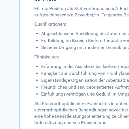
Für die Position als Kieferorthopädische/r Fac
aufgeschlossene/n Bewerber/in. Folgendes Bew
Qualifikationen:
Abgeschlossene Ausbildung als Zahnmedizi
Fortbildung im Bereich Kieferorthopädie von
Sicherer Umgang mit moderner Technik u
Fähigkeiten:
Erfahrung in der Assistenz bei kieferorthop
Fähigkeit zur Durchführung von Prophyl
Eigenständige Organisation der Arbeitsabl
Freundliches und serviceorientiertes Auftre
Einfühlungsvermögen und Geduld im Umga
Als Kieferorthopädische/r Fachhelfer/in unter
kieferorthopädischen Behandlungen sowie bei 
eine hohe Dienstleistungsorientierung zeichnen
Unterstützung unseres Praxisteams.