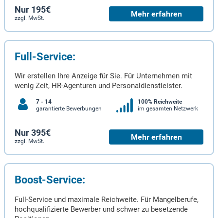
Nur 195€
Mehr erfahren
zzgl. MwSt.
Full-Service:
Wir erstellen Ihre Anzeige für Sie. Für Unternehmen mit
wenig Zeit, HR-Agenturen und Personaldienstleister.
7 - 14
100% Reichweite
garantierte Bewerbungen
im gesamten Netzwerk
Nur 395€
Mehr erfahren
zzgl. MwSt.
Boost-Service:
Full-Service und maximale Reichweite. Für Mangelberufe,
hochqualifizierte Bewerber und schwer zu besetzende