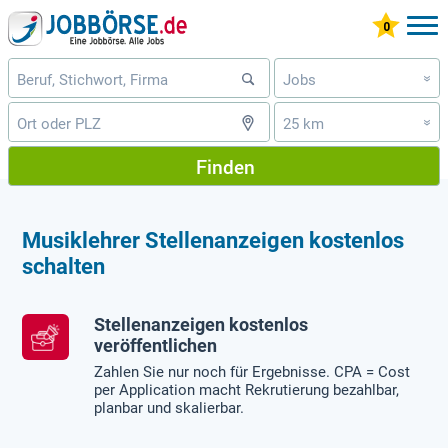
Jobs
»
25 km
»
Finden
Musiklehrer Stellenanzeigen kostenlos
schalten
Stellenanzeigen kostenlos
veröffentlichen
Zahlen Sie nur noch für Ergebnisse. CPA = Cost
per Application macht Rekrutierung bezahlbar,
planbar und skalierbar.