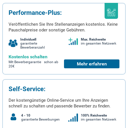
Performance-Plus:
Veröffentlichen Sie Ihre Stellenanzeigen kostenlos. Keine
Pauschalpreise oder sonstige Gebühren.
Individuell
Max. Reichweite
garantierte
im gesamten Netzwerk
Bewerberanzahl
Kostenlos schalten
Mit Bewerbergarantie schon ab
Mehr erfahren
20€
Self-Service:
Der kostengünstige Online-Service um Ihre Anzeigen
schnell zu schalten und passende Bewerber zu finden.
4 - 10
100% Reichweite
garantierte Bewerbungen
im gesamten Netzwerk