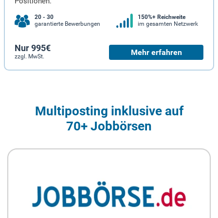
Positionen.
20 - 30
150%+ Reichweite
garantierte Bewerbungen
im gesamten Netzwerk
Nur 995€
Mehr erfahren
zzgl. MwSt.
Multiposting inklusive auf
70+ Jobbörsen