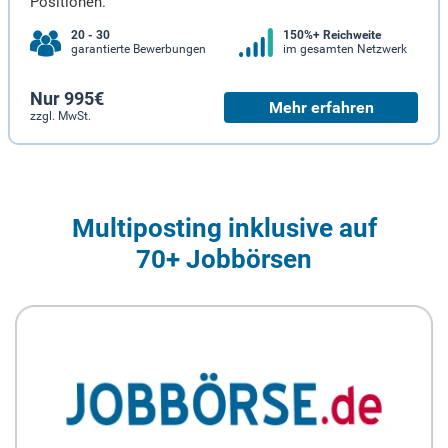
Positionen.
20 - 30
150%+ Reichweite
garantierte Bewerbungen
im gesamten Netzwerk
Nur 995€
Mehr erfahren
zzgl. MwSt.
Multiposting inklusive auf
70+ Jobbörsen