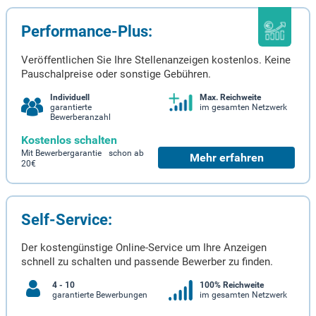
Performance-Plus:
Veröffentlichen Sie Ihre Stellenanzeigen kostenlos. Keine
Pauschalpreise oder sonstige Gebühren.
Individuell
Max. Reichweite
garantierte
im gesamten Netzwerk
Bewerberanzahl
Kostenlos schalten
Mit Bewerbergarantie schon ab
Mehr erfahren
20€
Self-Service:
Der kostengünstige Online-Service um Ihre Anzeigen
schnell zu schalten und passende Bewerber zu finden.
4 - 10
100% Reichweite
garantierte Bewerbungen
im gesamten Netzwerk