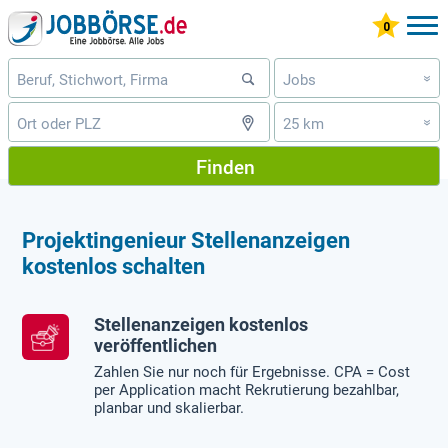
Jobs
»
25 km
»
Finden
Projektingenieur Stellenanzeigen
kostenlos schalten
Stellenanzeigen kostenlos
veröffentlichen
Zahlen Sie nur noch für Ergebnisse. CPA = Cost
per Application macht Rekrutierung bezahlbar,
planbar und skalierbar.