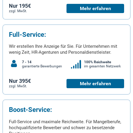
Nur 195€
Mehr erfahren
zzgl. MwSt.
Full-Service:
Wir erstellen Ihre Anzeige für Sie. Für Unternehmen mit
wenig Zeit, HR-Agenturen und Personaldienstleister.
7 - 14
100% Reichweite
garantierte Bewerbungen
im gesamten Netzwerk
Nur 395€
Mehr erfahren
zzgl. MwSt.
Boost-Service:
Full-Service und maximale Reichweite. Für Mangelberufe,
hochqualifizierte Bewerber und schwer zu besetzende