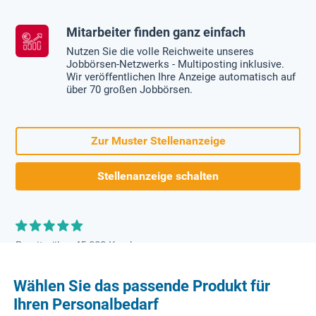
Mitarbeiter finden ganz einfach
Nutzen Sie die volle Reichweite unseres
Jobbörsen-Netzwerks - Multiposting inklusive.
Wir veröffentlichen Ihre Anzeige automatisch auf
über 70 großen Jobbörsen.
Zur Muster Stellenanzeige
Stellenanzeige schalten
Bereits über 45.000 Kunden
Wählen Sie das passende Produkt für
Ihren Personalbedarf