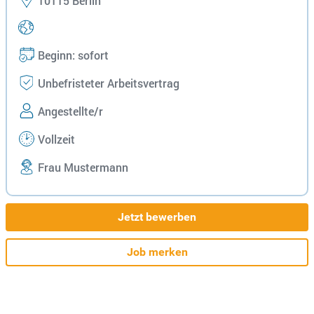
10115 Berlin
Beginn: sofort
Unbefristeter Arbeitsvertrag
Angestellte/r
Vollzeit
Frau Mustermann
Jetzt bewerben
Job merken