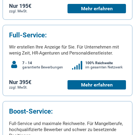
Nur 195€
Mehr erfahren
zzgl. MwSt.
Full-Service:
Wir erstellen Ihre Anzeige für Sie. Für Unternehmen mit
wenig Zeit, HR-Agenturen und Personaldienstleister.
7 - 14
100% Reichweite
garantierte Bewerbungen
im gesamten Netzwerk
Nur 395€
Mehr erfahren
zzgl. MwSt.
Boost-Service:
Full-Service und maximale Reichweite. Für Mangelberufe,
hochqualifizierte Bewerber und schwer zu besetzende