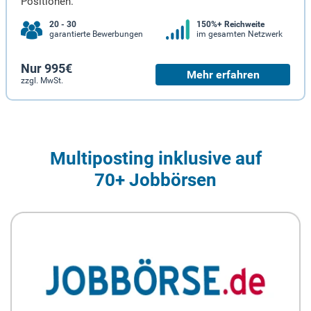
Positionen.
20 - 30
150%+ Reichweite
garantierte Bewerbungen
im gesamten Netzwerk
Nur 995€
Mehr erfahren
zzgl. MwSt.
Multiposting inklusive auf
70+ Jobbörsen