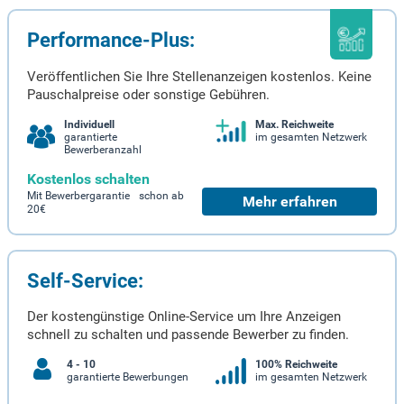
Performance-Plus:
Veröffentlichen Sie Ihre Stellenanzeigen kostenlos. Keine
Pauschalpreise oder sonstige Gebühren.
Individuell
Max. Reichweite
garantierte
im gesamten Netzwerk
Bewerberanzahl
Kostenlos schalten
Mit Bewerbergarantie schon ab
Mehr erfahren
20€
Self-Service:
Der kostengünstige Online-Service um Ihre Anzeigen
schnell zu schalten und passende Bewerber zu finden.
4 - 10
100% Reichweite
garantierte Bewerbungen
im gesamten Netzwerk