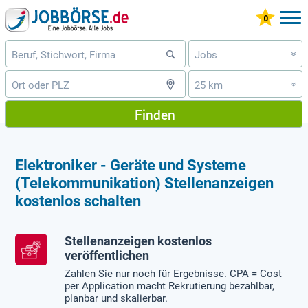
Jobs
»
25 km
»
Finden
Elektroniker - Geräte und Systeme
(Telekommunikation) Stellenanzeigen
kostenlos schalten
Stellenanzeigen kostenlos
veröffentlichen
Zahlen Sie nur noch für Ergebnisse. CPA = Cost
per Application macht Rekrutierung bezahlbar,
planbar und skalierbar.