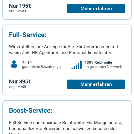
Nur 195€
Mehr erfahren
zzgl. MwSt.
Full-Service:
Wir erstellen Ihre Anzeige für Sie. Für Unternehmen mit
wenig Zeit, HR-Agenturen und Personaldienstleister.
7 - 14
100% Reichweite
garantierte Bewerbungen
im gesamten Netzwerk
Nur 395€
Mehr erfahren
zzgl. MwSt.
Boost-Service:
Full-Service und maximale Reichweite. Für Mangelberufe,
hochqualifizierte Bewerber und schwer zu besetzende