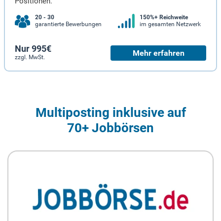
Positionen.
20 - 30
150%+ Reichweite
garantierte Bewerbungen
im gesamten Netzwerk
Nur 995€
Mehr erfahren
zzgl. MwSt.
Multiposting inklusive auf
70+ Jobbörsen