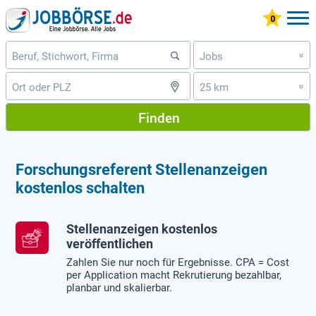
Jobs
»
25 km
»
Finden
Forschungsreferent Stellenanzeigen
kostenlos schalten
Stellenanzeigen kostenlos
veröffentlichen
Zahlen Sie nur noch für Ergebnisse. CPA = Cost
per Application macht Rekrutierung bezahlbar,
planbar und skalierbar.