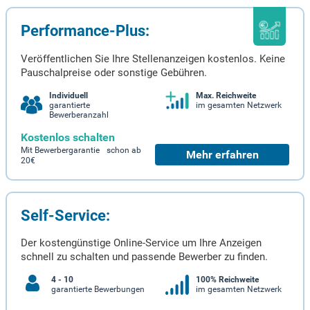
Performance-Plus:
Veröffentlichen Sie Ihre Stellenanzeigen kostenlos. Keine
Pauschalpreise oder sonstige Gebühren.
Individuell
Max. Reichweite
garantierte
im gesamten Netzwerk
Bewerberanzahl
Kostenlos schalten
Mit Bewerbergarantie schon ab
Mehr erfahren
20€
Self-Service:
Der kostengünstige Online-Service um Ihre Anzeigen
schnell zu schalten und passende Bewerber zu finden.
4 - 10
100% Reichweite
garantierte Bewerbungen
im gesamten Netzwerk