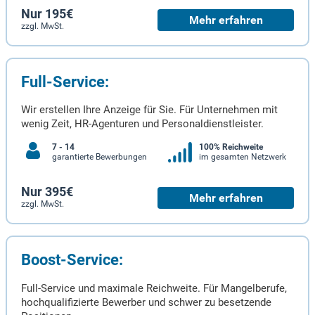
Nur 195€
Mehr erfahren
zzgl. MwSt.
Full-Service:
Wir erstellen Ihre Anzeige für Sie. Für Unternehmen mit
wenig Zeit, HR-Agenturen und Personaldienstleister.
7 - 14
100% Reichweite
garantierte Bewerbungen
im gesamten Netzwerk
Nur 395€
Mehr erfahren
zzgl. MwSt.
Boost-Service:
Full-Service und maximale Reichweite. Für Mangelberufe,
hochqualifizierte Bewerber und schwer zu besetzende