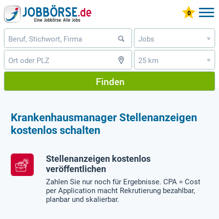
Jobs
»
25 km
»
Finden
Krankenhausmanager Stellenanzeigen
kostenlos schalten
Stellenanzeigen kostenlos
veröffentlichen
Zahlen Sie nur noch für Ergebnisse. CPA = Cost
per Application macht Rekrutierung bezahlbar,
planbar und skalierbar.