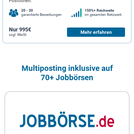
Positionen.
20 - 30
150%+ Reichweite
garantierte Bewerbungen
im gesamten Netzwerk
Nur 995€
Mehr erfahren
zzgl. MwSt.
Multiposting inklusive auf
70+ Jobbörsen