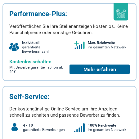
Performance-Plus:
Veröffentlichen Sie Ihre Stellenanzeigen kostenlos. Keine
Pauschalpreise oder sonstige Gebühren.
Individuell
Max. Reichweite
garantierte
im gesamten Netzwerk
Bewerberanzahl
Kostenlos schalten
Mit Bewerbergarantie schon ab
Mehr erfahren
20€
Self-Service:
Der kostengünstige Online-Service um Ihre Anzeigen
schnell zu schalten und passende Bewerber zu finden.
4 - 10
100% Reichweite
garantierte Bewerbungen
im gesamten Netzwerk