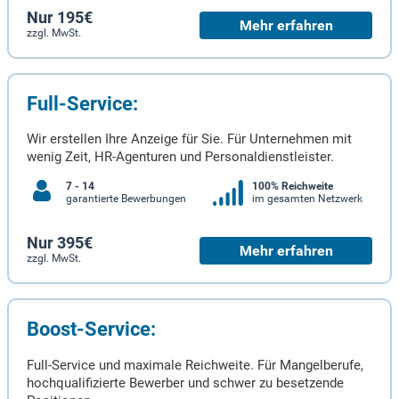
Nur 195€
Mehr erfahren
zzgl. MwSt.
Full-Service:
Wir erstellen Ihre Anzeige für Sie. Für Unternehmen mit
wenig Zeit, HR-Agenturen und Personaldienstleister.
7 - 14
100% Reichweite
garantierte Bewerbungen
im gesamten Netzwerk
Nur 395€
Mehr erfahren
zzgl. MwSt.
Boost-Service:
Full-Service und maximale Reichweite. Für Mangelberufe,
hochqualifizierte Bewerber und schwer zu besetzende