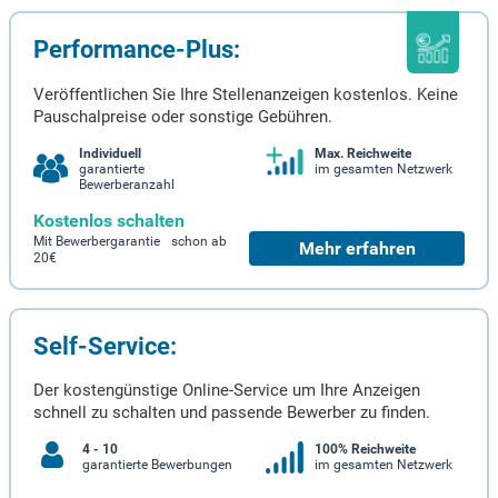
Performance-Plus:
Veröffentlichen Sie Ihre Stellenanzeigen kostenlos. Keine
Pauschalpreise oder sonstige Gebühren.
Individuell
Max. Reichweite
garantierte
im gesamten Netzwerk
Bewerberanzahl
Kostenlos schalten
Mit Bewerbergarantie schon ab
Mehr erfahren
20€
Self-Service:
Der kostengünstige Online-Service um Ihre Anzeigen
schnell zu schalten und passende Bewerber zu finden.
4 - 10
100% Reichweite
garantierte Bewerbungen
im gesamten Netzwerk