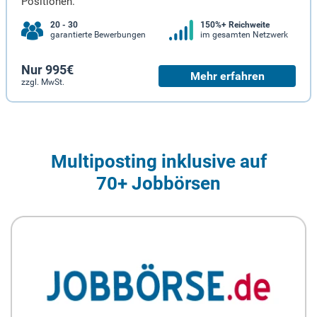
Positionen.
20 - 30
150%+ Reichweite
garantierte Bewerbungen
im gesamten Netzwerk
Nur 995€
Mehr erfahren
zzgl. MwSt.
Multiposting inklusive auf
70+ Jobbörsen