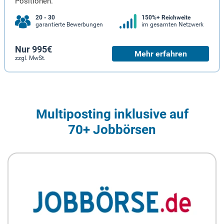
Positionen.
20 - 30
150%+ Reichweite
garantierte Bewerbungen
im gesamten Netzwerk
Nur 995€
Mehr erfahren
zzgl. MwSt.
Multiposting inklusive auf
70+ Jobbörsen