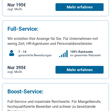
Nur 195€
Mehr erfahren
zzgl. MwSt.
Full-Service:
Wir erstellen Ihre Anzeige für Sie. Für Unternehmen mit
wenig Zeit, HR-Agenturen und Personaldienstleister.
7 - 14
100% Reichweite
garantierte Bewerbungen
im gesamten Netzwerk
Nur 395€
Mehr erfahren
zzgl. MwSt.
Boost-Service:
Full-Service und maximale Reichweite. Für Mangelberufe,
hochqualifizierte Bewerber und schwer zu besetzende