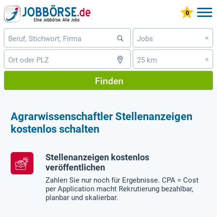
Jobs
»
25 km
»
Finden
Agrarwissenschaftler Stellenanzeigen
kostenlos schalten
Stellenanzeigen kostenlos
veröffentlichen
Zahlen Sie nur noch für Ergebnisse. CPA = Cost
per Application macht Rekrutierung bezahlbar,
planbar und skalierbar.