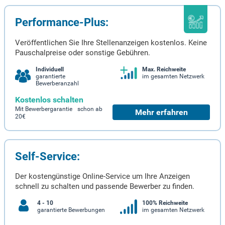
Performance-Plus:
Veröffentlichen Sie Ihre Stellenanzeigen kostenlos. Keine
Pauschalpreise oder sonstige Gebühren.
Individuell
Max. Reichweite
garantierte
im gesamten Netzwerk
Bewerberanzahl
Kostenlos schalten
Mit Bewerbergarantie schon ab
Mehr erfahren
20€
Self-Service:
Der kostengünstige Online-Service um Ihre Anzeigen
schnell zu schalten und passende Bewerber zu finden.
4 - 10
100% Reichweite
garantierte Bewerbungen
im gesamten Netzwerk