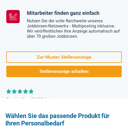
Mitarbeiter finden ganz einfach
Nutzen Sie die volle Reichweite unseres
Jobbörsen-Netzwerks - Multiposting inklusive.
Wir veröffentlichen Ihre Anzeige automatisch auf
über 70 großen Jobbörsen.
Zur Muster Stellenanzeige
Stellenanzeige schalten
Bereits über 45.000 Kunden
Wählen Sie das passende Produkt für
Ihren Personalbedarf