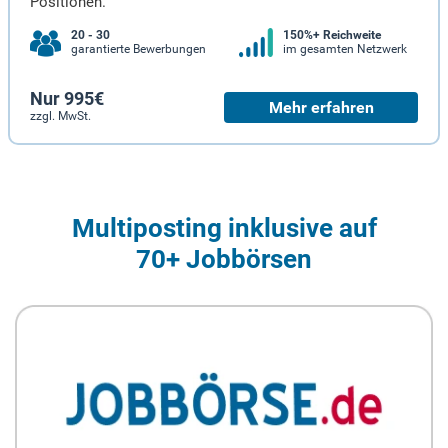
Positionen.
20 - 30
150%+ Reichweite
garantierte Bewerbungen
im gesamten Netzwerk
Nur 995€
Mehr erfahren
zzgl. MwSt.
Multiposting inklusive auf
70+ Jobbörsen