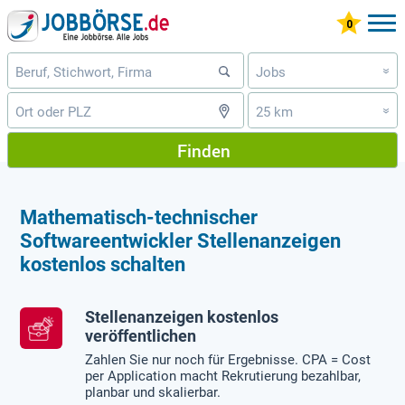
Jobs
»
25 km
»
Finden
Mathematisch-technischer
Softwareentwickler Stellenanzeigen
kostenlos schalten
Stellenanzeigen kostenlos
veröffentlichen
Zahlen Sie nur noch für Ergebnisse. CPA = Cost
per Application macht Rekrutierung bezahlbar,
planbar und skalierbar.