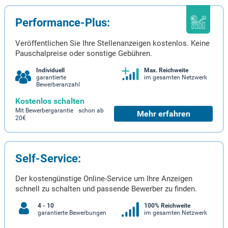
Performance-Plus:
Veröffentlichen Sie Ihre Stellenanzeigen kostenlos. Keine
Pauschalpreise oder sonstige Gebühren.
Individuell
Max. Reichweite
garantierte
im gesamten Netzwerk
Bewerberanzahl
Kostenlos schalten
Mit Bewerbergarantie schon ab
Mehr erfahren
20€
Self-Service:
Der kostengünstige Online-Service um Ihre Anzeigen
schnell zu schalten und passende Bewerber zu finden.
4 - 10
100% Reichweite
garantierte Bewerbungen
im gesamten Netzwerk