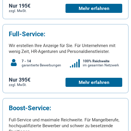
Nur 195€
Mehr erfahren
zzgl. MwSt.
Full-Service:
Wir erstellen Ihre Anzeige für Sie. Für Unternehmen mit
wenig Zeit, HR-Agenturen und Personaldienstleister.
7 - 14
100% Reichweite
garantierte Bewerbungen
im gesamten Netzwerk
Nur 395€
Mehr erfahren
zzgl. MwSt.
Boost-Service:
Full-Service und maximale Reichweite. Für Mangelberufe,
hochqualifizierte Bewerber und schwer zu besetzende