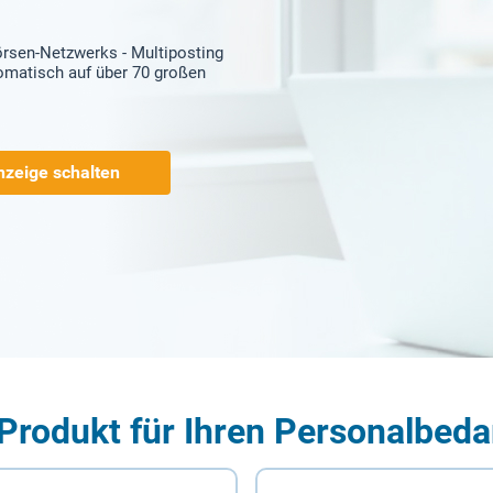
örsen-Netzwerks - Multiposting
tomatisch auf über 70 großen
nzeige schalten
Produkt für Ihren Personalbeda