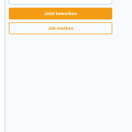
Jetzt bewerben
Job merken