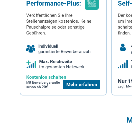
Performance-Plus:
Self
Veröffentlichen Sie Ihre
Der ko
Stellenanzeigen kostenlos. Keine
um Ihre
Pauschalpreise oder sonstige
schalt
Gebühren.
finden.
Individuell
garantierte Bewerberanzahl
Max. Reichweite
im gesamten Netzwerk
Kostenlos schalten
Nur 1
Mit Bewerbergarantie
Mehr erfahren
zzgl. Mw
schon ab 20€
M