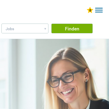
Finden
Jobs
»