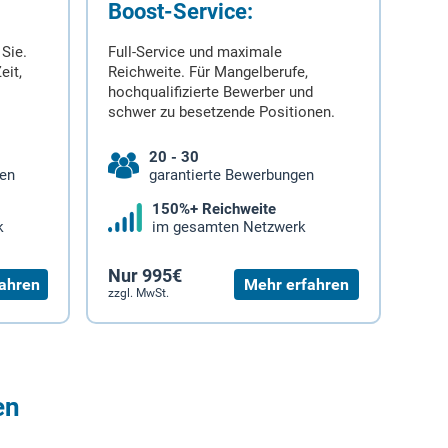
Boost-Service:
 Sie.
Full-Service und maximale
eit,
Reichweite. Für Mangelberufe,
hochqualifizierte Bewerber und
schwer zu besetzende Positionen.
20 - 30
gen
garantierte Bewerbungen
150%+ Reichweite
k
im gesamten Netzwerk
Nur 995€
ahren
Mehr erfahren
zzgl. MwSt.
en