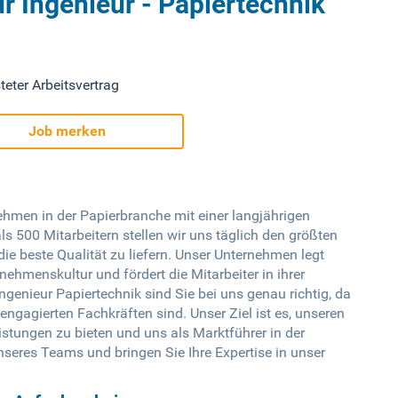
r Ingenieur - Papiertechnik
teter Arbeitsvertrag
Job merken
nehmen in der Papierbranche mit einer langjährigen
s 500 Mitarbeitern stellen wir uns täglich den größten
e beste Qualität zu liefern. Unser Unternehmen legt
nehmenskultur und fördert die Mitarbeiter in ihrer
ngenieur Papiertechnik sind Sie bei uns genau richtig, da
ngagierten Fachkräften sind. Unser Ziel ist es, unseren
istungen zu bieten und uns als Marktführer in der
nseres Teams und bringen Sie Ihre Expertise in unser