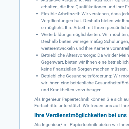
erhalten, die Ihre Qualifikationen und Ihre 
Flexible Arbeitszeit: Wir verstehen, dass je
Verpflichtungen hat. Deshalb bieten wir Ihne
ermöglicht, Ihre Arbeit mit Ihrem persönlic
Weiterbildungsmöglichkeiten: Wir möchten, 
Deshalb bieten wir regelmäßig Schulungen,
weiterentwickeln und Ihre Karriere vorantre
Betriebliche Altersvorsorge: Da wir der Mei
Gegenwart, bieten wir Ihnen eine betrieblic
keine finanziellen Sorgen machen müssen.
Betriebliche Gesundheitsförderung: Wir möc
wir Ihnen eine betriebliche Gesundheitsförd
und Krankheiten vorzubeugen.
Als Ingenieur Papiertechnik können Sie sich auf
Fortschritte unterstützt. Wir freuen uns auf Ih
Ihre Verdienstmöglichkeiten bei uns
Als Ingenieur/in - Papiertechnik bieten wir Ihne