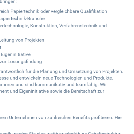
tbringen:
ich Papiertechnik oder vergleichbare Qualifikation
Papiertechnik-Branche
ertechnologie, Konstruktion, Verfahrenstechnik und
eitung von Projekten
t
igeninitiative
 zur Lösungsfindung
erantwortlich für die Planung und Umsetzung von Projekten.
esse und entwickeln neue Technologien und Produkte.
sammen und sind kommunikativ und teamfähig. Wir
t und Eigeninitiative sowie die Bereitschaft zur
rem Unternehmen von zahlreichen Benefits profitieren. Hier
technik werden Sie eine wettbewerbsfähige Gehaltsstruktur