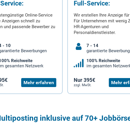
-Service:
Full-Service:
stengünstige Online-Service
Wir erstellen Ihre Anzeige für
 Anzeigen schnell zu
Für Unternehmen mit wenig Z
en und passende Bewerber zu
HR-Agenturen und
Personaldienstleister.
4 - 10
7 - 14
garantierte Bewerbungen
garantierte Bewerbun
100% Reichweite
100% Reichweite
im gesamten Netzwerk
im gesamten Netzwer
95€
Nur 395€
Mehr erfahren
Mehr erf
St.
zzgl. MwSt.
ultiposting inklusive auf 70+ Jobbörs