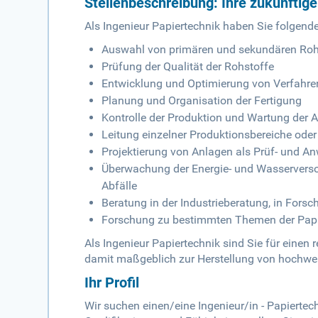
Stellenbeschreibung: Ihre zukünftig
Als Ingenieur Papiertechnik haben Sie folgend
Auswahl von primären und sekundären Rohs
Prüfung der Qualität der Rohstoffe
Entwicklung und Optimierung von Verfahr
Planung und Organisation der Fertigung
Kontrolle der Produktion und Wartung der 
Leitung einzelner Produktionsbereiche ode
Projektierung von Anlagen als Prüf- und A
Überwachung der Energie- und Wasservers
Abfälle
Beratung in der Industrieberatung, in Forsc
Forschung zu bestimmten Themen der Papi
Als Ingenieur Papiertechnik sind Sie für einen
damit maßgeblich zur Herstellung von hochwer
Ihr Profil
Wir suchen einen/eine Ingenieur/in - Papierte