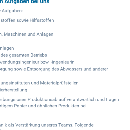
en Aufgaben bei uns
e Aufgaben:
toffen sowie Hilfsstoffen
en, Maschinen und Anlagen
Anlagen
r des gesamten Betriebs
nwendungsingenieur bzw. -ingenieurin
orgung sowie Entsorgung des Abwassers und anderer
hungsinstituten und Materialprüfstellen
erherstellung
 reibungslosen Produktionsablauf verantwortlich und tragen
tigem Papier und ähnlichen Produkten bei.
chnik als Verstärkung unseres Teams. Folgende