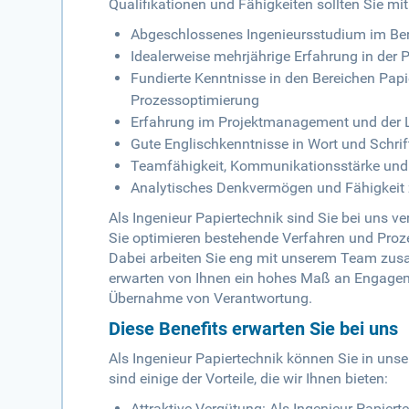
Qualifikationen und Fähigkeiten sollten Sie mi
Abgeschlossenes Ingenieursstudium im Bere
Idealerweise mehrjährige Erfahrung in der 
Fundierte Kenntnisse in den Bereichen Papi
Prozessoptimierung
Erfahrung im Projektmanagement und der L
Gute Englischkenntnisse in Wort und Schrif
Teamfähigkeit, Kommunikationsstärke und E
Analytisches Denkvermögen und Fähigkeit
Als Ingenieur Papiertechnik sind Sie bei uns v
Sie optimieren bestehende Verfahren und Proz
Dabei arbeiten Sie eng mit unserem Team zu
erwarten von Ihnen ein hohes Maß an Engagemen
Übernahme von Verantwortung.
Diese Benefits erwarten Sie bei uns
Als Ingenieur Papiertechnik können Sie in unse
sind einige der Vorteile, die wir Ihnen bieten:
Attraktive Vergütung: Als Ingenieur Papier