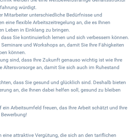
Erfahrung würdigt.
der Mitarbeiter unterschiedliche Bedürfnisse und
n eine flexible Arbeitszeitregelung an, die es Ihnen
hen Leben in Einklang zu bringen.
dass Sie kontinuierlich lernen und sich verbessern können.
 Seminare und Workshops an, damit Sie Ihre Fähigkeiten
iben können.
nung sind, dass Ihre Zukunft genauso wichtig ist wie Ihre
he Altersvorsorge an, damit Sie sich auch im Ruhestand
hten, dass Sie gesund und glücklich sind. Deshalb bieten
erung an, die Ihnen dabei helfen soll, gesund zu bleiben
 ein Arbeitsumfeld freuen, das Ihre Arbeit schätzt und Ihre
re Bewerbung!
n eine attraktive Vergütung, die sich an den tariflichen