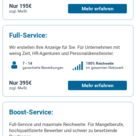
Nur 195€
Mehr erfahren
zzgl. MwSt.
Full-Service:
Wir erstellen Ihre Anzeige für Sie. Für Unternehmen mit
wenig Zeit, HR-Agenturen und Personaldienstleister.
7 - 14
100% Reichweite
garantierte Bewerbungen
im gesamten Netzwerk
Nur 395€
Mehr erfahren
zzgl. MwSt.
Boost-Service:
Full-Service und maximale Reichweite. Für Mangelberufe,
hochqualifizierte Bewerber und schwer zu besetzende