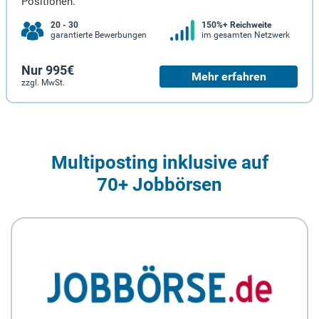
Positionen.
20 - 30
150%+ Reichweite
garantierte Bewerbungen
im gesamten Netzwerk
Nur 995€
Mehr erfahren
zzgl. MwSt.
Multiposting inklusive auf
70+ Jobbörsen