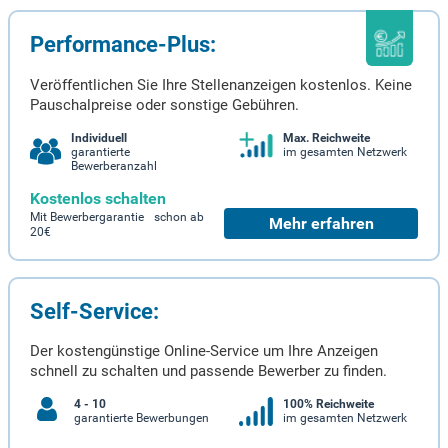
Performance-Plus:
Veröffentlichen Sie Ihre Stellenanzeigen kostenlos. Keine
Pauschalpreise oder sonstige Gebühren.
Individuell
Max. Reichweite
garantierte
im gesamten Netzwerk
Bewerberanzahl
Kostenlos schalten
Mit Bewerbergarantie schon ab
Mehr erfahren
20€
Self-Service:
Der kostengünstige Online-Service um Ihre Anzeigen
schnell zu schalten und passende Bewerber zu finden.
4 - 10
100% Reichweite
garantierte Bewerbungen
im gesamten Netzwerk