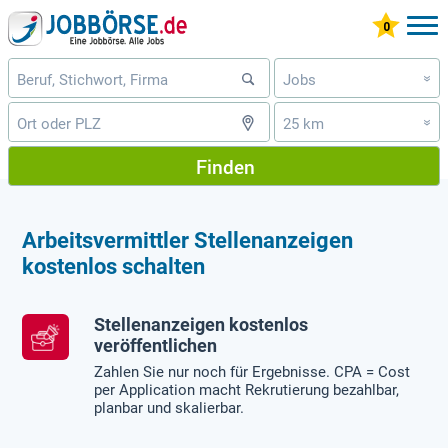
Jobs
»
25 km
»
Finden
Arbeitsvermittler Stellenanzeigen
kostenlos schalten
Stellenanzeigen kostenlos
veröffentlichen
Zahlen Sie nur noch für Ergebnisse. CPA = Cost
per Application macht Rekrutierung bezahlbar,
planbar und skalierbar.