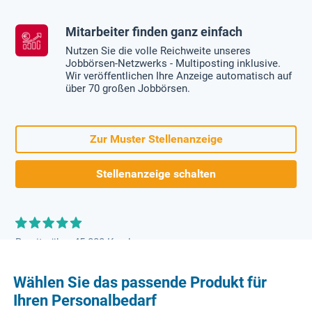
Mitarbeiter finden ganz einfach
Nutzen Sie die volle Reichweite unseres
Jobbörsen-Netzwerks - Multiposting inklusive.
Wir veröffentlichen Ihre Anzeige automatisch auf
über 70 großen Jobbörsen.
Zur Muster Stellenanzeige
Stellenanzeige schalten
Bereits über 45.000 Kunden
Wählen Sie das passende Produkt für
Ihren Personalbedarf