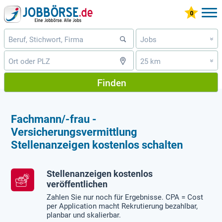
Jobs
»
25 km
»
Finden
Fachmann/-frau -
Versicherungsvermittlung
Stellenanzeigen kostenlos schalten
Stellenanzeigen kostenlos
veröffentlichen
Zahlen Sie nur noch für Ergebnisse. CPA = Cost
per Application macht Rekrutierung bezahlbar,
planbar und skalierbar.