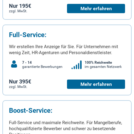
Nur 195€
Mehr erfahren
zzgl. MwSt.
Full-Service:
Wir erstellen Ihre Anzeige für Sie. Für Unternehmen mit
wenig Zeit, HR-Agenturen und Personaldienstleister.
7 - 14
100% Reichweite
garantierte Bewerbungen
im gesamten Netzwerk
Nur 395€
Mehr erfahren
zzgl. MwSt.
Boost-Service:
Full-Service und maximale Reichweite. Für Mangelberufe,
hochqualifizierte Bewerber und schwer zu besetzende