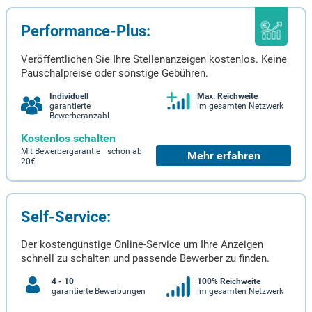
Performance-Plus:
Veröffentlichen Sie Ihre Stellenanzeigen kostenlos. Keine
Pauschalpreise oder sonstige Gebühren.
Individuell
Max. Reichweite
garantierte
im gesamten Netzwerk
Bewerberanzahl
Kostenlos schalten
Mit Bewerbergarantie schon ab
Mehr erfahren
20€
Self-Service:
Der kostengünstige Online-Service um Ihre Anzeigen
schnell zu schalten und passende Bewerber zu finden.
4 - 10
100% Reichweite
garantierte Bewerbungen
im gesamten Netzwerk