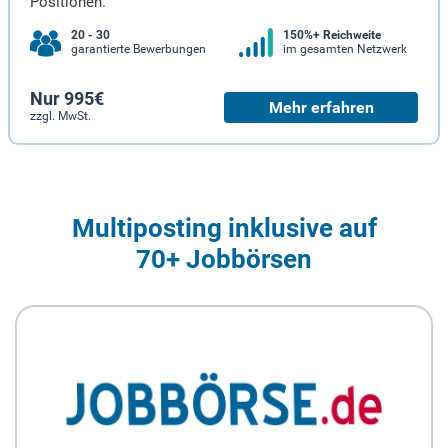
Positionen.
20 - 30
150%+ Reichweite
garantierte Bewerbungen
im gesamten Netzwerk
Nur 995€
Mehr erfahren
zzgl. MwSt.
Multiposting inklusive auf
70+ Jobbörsen